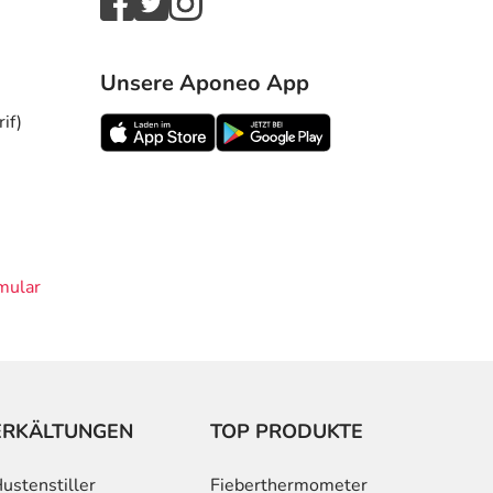
Unsere Aponeo App
if)
mular
ERKÄLTUNGEN
TOP PRODUKTE
ustenstiller
Fieberthermometer