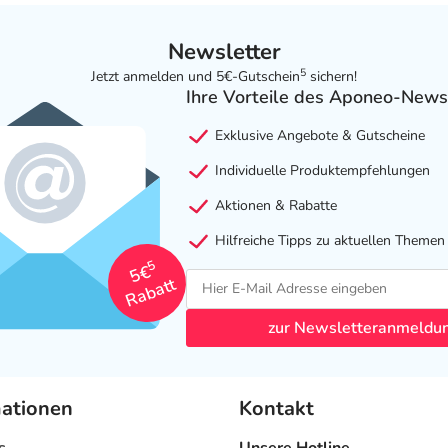
Newsletter
5
Jetzt anmelden und 5€-Gutschein
sichern!
Ihre Vorteile des Aponeo-News
Exklusive Angebote & Gutscheine
Individuelle Produktempfehlungen
Aktionen & Rabatte
Hilfreiche Tipps zu aktuellen Themen
5
5€
Rabatt
zur Newsletteranmeldu
mationen
Kontakt
s
Unsere Hotline