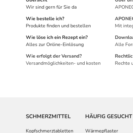
Wir sind gern für Sie da
APONEO 
Wie bestelle ich?
APONEO 
Produkte finden und bestellen
Mit inte
Wie löse ich ein Rezept ein?
Downlo
Alles zur Online-Einlösung
Alle For
Wie erfolgt der Versand?
Rechtli
Versandmöglichkeiten- und kosten
Rechte 
SCHMERZMITTEL
HÄUFIG GESUCHT
Kopfschmerztabletten
Wärmepflaster