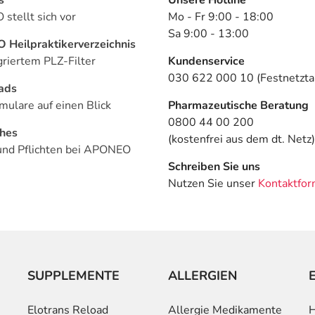
stellt sich vor
Mo - Fr 9:00 - 18:00
Sa 9:00 - 13:00
Heilpraktikerverzeichnis
griertem PLZ-Filter
Kundenservice
030 622 000 10 (Festnetztar
ads
mulare auf einen Blick
Pharmazeutische Beratung
0800 44 00 200
ches
(kostenfrei aus dem dt. Netz)
und Pflichten bei APONEO
Schreiben Sie uns
Nutzen Sie unser
Kontaktfor
SUPPLEMENTE
ALLERGIEN
Elotrans Reload
Allergie Medikamente
H