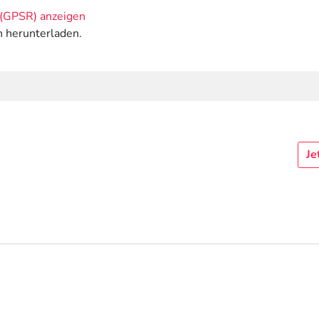
(GPSR) anzeigen
n herunterladen.
Je