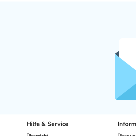
Hilfe & Service
Infor
Übersicht
Über un