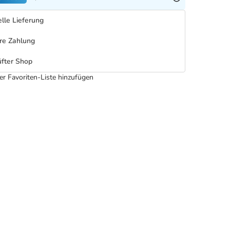
lle Lieferung
re Zahlung
fter Shop
er Favoriten-Liste hinzufügen