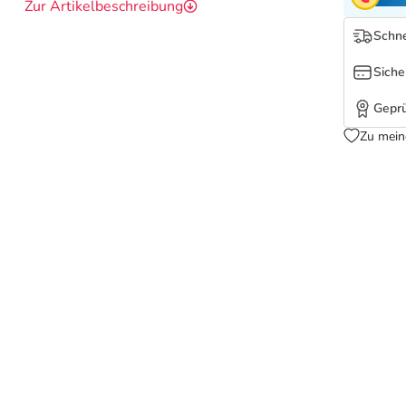
Zur Artikelbeschreibung
Schne
Siche
Geprü
Zu mein