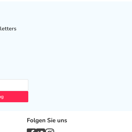
letters
ng
Folgen Sie uns