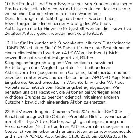
10: Bei Produkt- und Shop-Bewertungen von Kunden auf unseren
Produktdetailseiten können wir nicht sicherstellen, dass diese nur
von solchen Kunden stammen, die die Waren oder
Dienstleistungen tatsächlich genutzt oder erworben haben.
Bewertungen, bei denen bei der Prüfung des Wortlauts
Auffälligkeiten oder Hinweise festgestellt werden, die insoweit zu
Zweifeln Anlass geben, werden nicht veröffentlicht.
12: Nur für Neukunden mit Kundenkonto. Mit dem Gutscheincode
"10NEU26" erhalten Sie 10 % Rabatt für Ihre erste Bestellung, ab
einem Mindestbestellwert von 49 € (Warenkorbwert). Nicht
anwendbar auf rezeptpflichtige Artikel, Bücher,
Säuglingsanfangsnahrung und Versandkosten sowie bei
Bestellungen über Vergleichsportale. Nicht mit anderen
Aktionsvorteilen (ausgenommen Coupons) kombinierbar und nur
einzulösen unter www.aponeo.de oder in der APONEO App. Nach
Eingabe des Gutscheincodes im Warenkorb, wird der Wert des
Vorteils automatisch vom Rechnungsbetrag abgezogen. Wir
behalten uns das Recht vor, die Aktionen bei Vorliegen eines
wichtigen Grundes zu beenden oder ggf. mit einem anderen
Gutschein bzw. durch eine andere Aktion zu ersetzen.
23: Bei Verwendung des Coupons "ceta20" erhalten Sie 20 %
Rabatt auf ausgewählte Cetaphil-Produkte. Nicht anwendbar auf
rezeptpflichtige Artikel, Bücher, Säuglingsanfangsnahrung und
Versandkosten. Nicht mit anderen Aktionsvorteilen (ausgenommen
Coupons) kombinierbar und nur einzulösen unter www.aponeo.de
und in der APONEO App. Gültig: 01.08.2026 bis 01.09.2026. Nur