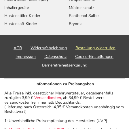
Inhaliergeräte
Mückenschutz
Hustenstiller Kinder
Panthenol Salbe
Hustensaft Kinder
Bryonia
AGB
Widerrufsbelehrung
Bestellung widerrufen
Impressum
Datenschutz
Cookie-Einstellungen
Barrierefreiheitserklärung
Informationen zu Preisangaben
Alle Preise inkl. gesetzlicher Mehrwertsteuer, gegebenenfalls
zuzüglich 3,99 €
Versandkosten
, ab 34,99 € Bestellwert
versandkostenfrei innerhalb Deutschlands.
(Lieferung nach Österreich: 4,95 € Versandkosten unabhängig vom
Bestellwert)
1: Unverbindliche Preisempfehlung des Herstellers (UVP)