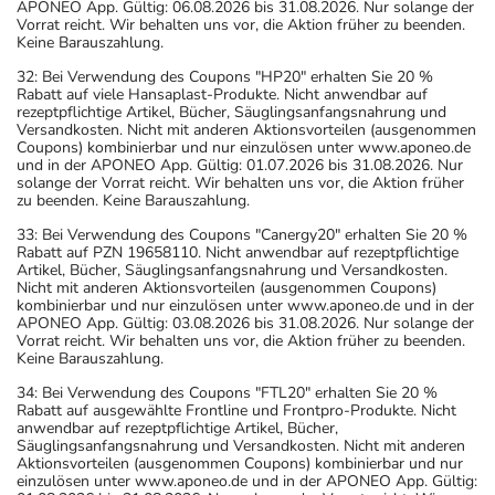
APONEO App. Gültig: 06.08.2026 bis 31.08.2026. Nur solange der
Vorrat reicht. Wir behalten uns vor, die Aktion früher zu beenden.
Keine Barauszahlung.
32: Bei Verwendung des Coupons "HP20" erhalten Sie 20 %
Rabatt auf viele Hansaplast-Produkte. Nicht anwendbar auf
rezeptpflichtige Artikel, Bücher, Säuglingsanfangsnahrung und
Versandkosten. Nicht mit anderen Aktionsvorteilen (ausgenommen
Coupons) kombinierbar und nur einzulösen unter www.aponeo.de
und in der APONEO App. Gültig: 01.07.2026 bis 31.08.2026. Nur
solange der Vorrat reicht. Wir behalten uns vor, die Aktion früher
zu beenden. Keine Barauszahlung.
33: Bei Verwendung des Coupons "Canergy20" erhalten Sie 20 %
Rabatt auf PZN 19658110. Nicht anwendbar auf rezeptpflichtige
Artikel, Bücher, Säuglingsanfangsnahrung und Versandkosten.
Nicht mit anderen Aktionsvorteilen (ausgenommen Coupons)
kombinierbar und nur einzulösen unter www.aponeo.de und in der
APONEO App. Gültig: 03.08.2026 bis 31.08.2026. Nur solange der
Vorrat reicht. Wir behalten uns vor, die Aktion früher zu beenden.
Keine Barauszahlung.
34: Bei Verwendung des Coupons "FTL20" erhalten Sie 20 %
Rabatt auf ausgewählte Frontline und Frontpro-Produkte. Nicht
anwendbar auf rezeptpflichtige Artikel, Bücher,
Säuglingsanfangsnahrung und Versandkosten. Nicht mit anderen
Aktionsvorteilen (ausgenommen Coupons) kombinierbar und nur
einzulösen unter www.aponeo.de und in der APONEO App. Gültig: