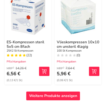
ES-Kompressen steril
Vlieskompressen 10x10
5x5 cm 8fach
cm unsteril 4lagig
25X2 St Kompressen
100 St Kompressen
(22)
(0)
Pflichtangaben
Pflichtangaben
14,26 €
7,64 €
2
2
MRP
MRP
6,56 €
5,96 €
(0,13 €/1 St)
(0,06 €/1 St)
Weitere Produkte anzeigen