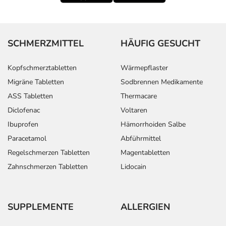
SCHMERZMITTEL
HÄUFIG GESUCHT
Kopfschmerztabletten
Wärmepflaster
Migräne Tabletten
Sodbrennen Medikamente
ASS Tabletten
Thermacare
Diclofenac
Voltaren
Ibuprofen
Hämorrhoiden Salbe
Paracetamol
Abführmittel
Regelschmerzen Tabletten
Magentabletten
Zahnschmerzen Tabletten
Lidocain
SUPPLEMENTE
ALLERGIEN