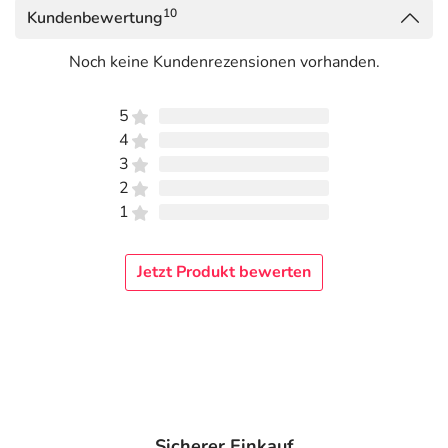
10
Kundenbewertung
Noch keine Kundenrezensionen vorhanden.
5
4
3
2
1
Jetzt Produkt bewerten
Sicherer Einkauf