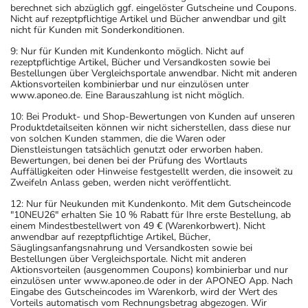
berechnet sich abzüglich ggf. eingelöster Gutscheine und Coupons.
Nicht auf rezeptpflichtige Artikel und Bücher anwendbar und gilt
nicht für Kunden mit Sonderkonditionen.
9: Nur für Kunden mit Kundenkonto möglich. Nicht auf
rezeptpflichtige Artikel, Bücher und Versandkosten sowie bei
Bestellungen über Vergleichsportale anwendbar. Nicht mit anderen
Aktionsvorteilen kombinierbar und nur einzulösen unter
www.aponeo.de. Eine Barauszahlung ist nicht möglich.
10: Bei Produkt- und Shop-Bewertungen von Kunden auf unseren
Produktdetailseiten können wir nicht sicherstellen, dass diese nur
von solchen Kunden stammen, die die Waren oder
Dienstleistungen tatsächlich genutzt oder erworben haben.
Bewertungen, bei denen bei der Prüfung des Wortlauts
Auffälligkeiten oder Hinweise festgestellt werden, die insoweit zu
Zweifeln Anlass geben, werden nicht veröffentlicht.
12: Nur für Neukunden mit Kundenkonto. Mit dem Gutscheincode
"10NEU26" erhalten Sie 10 % Rabatt für Ihre erste Bestellung, ab
einem Mindestbestellwert von 49 € (Warenkorbwert). Nicht
anwendbar auf rezeptpflichtige Artikel, Bücher,
Säuglingsanfangsnahrung und Versandkosten sowie bei
Bestellungen über Vergleichsportale. Nicht mit anderen
Aktionsvorteilen (ausgenommen Coupons) kombinierbar und nur
einzulösen unter www.aponeo.de oder in der APONEO App. Nach
Eingabe des Gutscheincodes im Warenkorb, wird der Wert des
Vorteils automatisch vom Rechnungsbetrag abgezogen. Wir