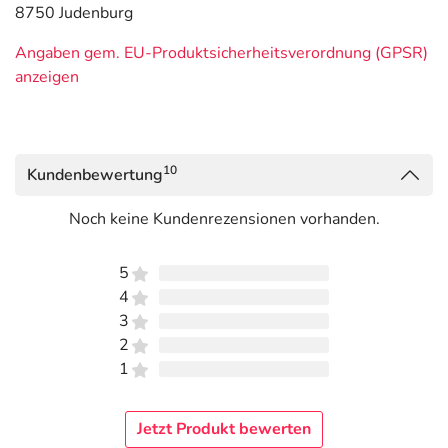
8750 Judenburg
Angaben gem. EU-Produktsicherheitsverordnung (GPSR)
anzeigen
10
Kundenbewertung
Noch keine Kundenrezensionen vorhanden.
5
4
3
2
1
Jetzt Produkt bewerten