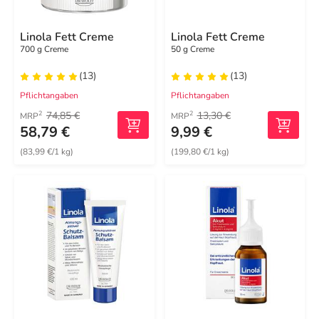
Linola Fett Creme
Linola Fett Creme
700 g Creme
50 g Creme
(13)
(13)
Pflichtangaben
Pflichtangaben
74,85 €
13,30 €
2
2
MRP
MRP
58,79 €
9,99 €
(83,99 €/1 kg)
(199,80 €/1 kg)