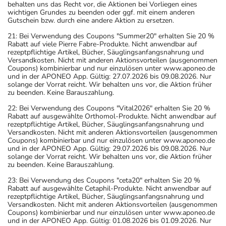
behalten uns das Recht vor, die Aktionen bei Vorliegen eines
wichtigen Grundes zu beenden oder ggf. mit einem anderen
Gutschein bzw. durch eine andere Aktion zu ersetzen.
21: Bei Verwendung des Coupons "Summer20" erhalten Sie 20 %
Rabatt auf viele Pierre Fabre-Produkte. Nicht anwendbar auf
rezeptpflichtige Artikel, Bücher, Säuglingsanfangsnahrung und
Versandkosten. Nicht mit anderen Aktionsvorteilen (ausgenommen
Coupons) kombinierbar und nur einzulösen unter www.aponeo.de
und in der APONEO App. Gültig: 27.07.2026 bis 09.08.2026. Nur
solange der Vorrat reicht. Wir behalten uns vor, die Aktion früher
zu beenden. Keine Barauszahlung.
22: Bei Verwendung des Coupons "Vital2026" erhalten Sie 20 %
Rabatt auf ausgewählte Orthomol-Produkte. Nicht anwendbar auf
rezeptpflichtige Artikel, Bücher, Säuglingsanfangsnahrung und
Versandkosten. Nicht mit anderen Aktionsvorteilen (ausgenommen
Coupons) kombinierbar und nur einzulösen unter www.aponeo.de
und in der APONEO App. Gültig: 29.07.2026 bis 09.08.2026. Nur
solange der Vorrat reicht. Wir behalten uns vor, die Aktion früher
zu beenden. Keine Barauszahlung.
23: Bei Verwendung des Coupons "ceta20" erhalten Sie 20 %
Rabatt auf ausgewählte Cetaphil-Produkte. Nicht anwendbar auf
rezeptpflichtige Artikel, Bücher, Säuglingsanfangsnahrung und
Versandkosten. Nicht mit anderen Aktionsvorteilen (ausgenommen
Coupons) kombinierbar und nur einzulösen unter www.aponeo.de
und in der APONEO App. Gültig: 01.08.2026 bis 01.09.2026. Nur