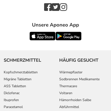
Unsere Aponeo App
SCHMERZMITTEL
HÄUFIG GESUCHT
Kopfschmerztabletten
Wärmepflaster
Migräne Tabletten
Sodbrennen Medikamente
ASS Tabletten
Thermacare
Diclofenac
Voltaren
Ibuprofen
Hämorrhoiden Salbe
Paracetamol
Abführmittel