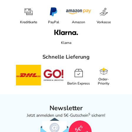
Kreditkarte
PayPal
Amazon
Vorkasse
Klarna
Schnelle Lieferung
Order-
Berlin Express
Priority
Newsletter
5
Jetzt anmelden und 5€-Gutschein
sichern!
5
5€