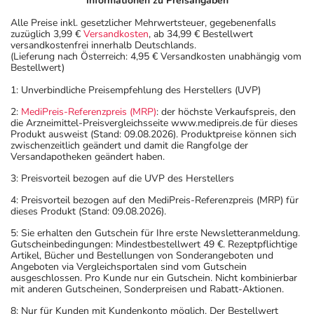
Informationen zu Preisangaben
Alle Preise inkl. gesetzlicher Mehrwertsteuer, gegebenenfalls
zuzüglich 3,99 €
Versandkosten
, ab 34,99 € Bestellwert
versandkostenfrei innerhalb Deutschlands.
(Lieferung nach Österreich: 4,95 € Versandkosten unabhängig vom
Bestellwert)
1: Unverbindliche Preisempfehlung des Herstellers (UVP)
2:
MediPreis-Referenzpreis (MRP)
: der höchste Verkaufspreis, den
die Arzneimittel-Preisvergleichsseite www.medipreis.de für dieses
Produkt ausweist (Stand: 09.08.2026). Produktpreise können sich
zwischenzeitlich geändert und damit die Rangfolge der
Versandapotheken geändert haben.
3: Preisvorteil bezogen auf die UVP des Herstellers
4: Preisvorteil bezogen auf den MediPreis-Referenzpreis (MRP) für
dieses Produkt (Stand: 09.08.2026).
5: Sie erhalten den Gutschein für Ihre erste Newsletteranmeldung.
Gutscheinbedingungen: Mindestbestellwert 49 €. Rezeptpflichtige
Artikel, Bücher und Bestellungen von Sonderangeboten und
Angeboten via Vergleichsportalen sind vom Gutschein
ausgeschlossen. Pro Kunde nur ein Gutschein. Nicht kombinierbar
mit anderen Gutscheinen, Sonderpreisen und Rabatt-Aktionen.
8: Nur für Kunden mit Kundenkonto möglich. Der Bestellwert