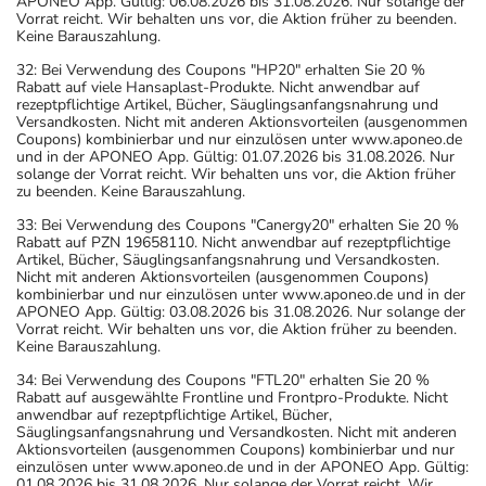
APONEO App. Gültig: 06.08.2026 bis 31.08.2026. Nur solange der
Vorrat reicht. Wir behalten uns vor, die Aktion früher zu beenden.
Keine Barauszahlung.
32: Bei Verwendung des Coupons "HP20" erhalten Sie 20 %
Rabatt auf viele Hansaplast-Produkte. Nicht anwendbar auf
rezeptpflichtige Artikel, Bücher, Säuglingsanfangsnahrung und
Versandkosten. Nicht mit anderen Aktionsvorteilen (ausgenommen
Coupons) kombinierbar und nur einzulösen unter www.aponeo.de
und in der APONEO App. Gültig: 01.07.2026 bis 31.08.2026. Nur
solange der Vorrat reicht. Wir behalten uns vor, die Aktion früher
zu beenden. Keine Barauszahlung.
33: Bei Verwendung des Coupons "Canergy20" erhalten Sie 20 %
Rabatt auf PZN 19658110. Nicht anwendbar auf rezeptpflichtige
Artikel, Bücher, Säuglingsanfangsnahrung und Versandkosten.
Nicht mit anderen Aktionsvorteilen (ausgenommen Coupons)
kombinierbar und nur einzulösen unter www.aponeo.de und in der
APONEO App. Gültig: 03.08.2026 bis 31.08.2026. Nur solange der
Vorrat reicht. Wir behalten uns vor, die Aktion früher zu beenden.
Keine Barauszahlung.
34: Bei Verwendung des Coupons "FTL20" erhalten Sie 20 %
Rabatt auf ausgewählte Frontline und Frontpro-Produkte. Nicht
anwendbar auf rezeptpflichtige Artikel, Bücher,
Säuglingsanfangsnahrung und Versandkosten. Nicht mit anderen
Aktionsvorteilen (ausgenommen Coupons) kombinierbar und nur
einzulösen unter www.aponeo.de und in der APONEO App. Gültig:
01.08.2026 bis 31.08.2026. Nur solange der Vorrat reicht. Wir