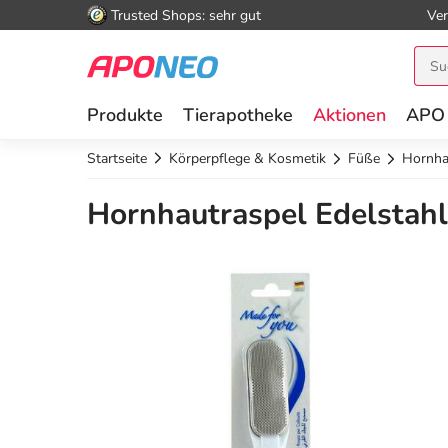
Trusted Shops: sehr gut
Ver
Produkte
Tierapotheke
Aktionen
APO
Startseite
Körperpflege & Kosmetik
Füße
Hornha
Hornhautraspel Edelstahl