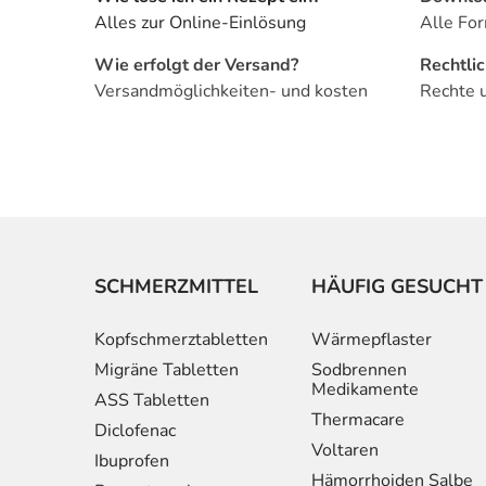
Alles zur Online-Einlösung
Alle For
Wie erfolgt der Versand?
Rechtli
Versandmöglichkeiten- und kosten
Rechte 
SCHMERZMITTEL
HÄUFIG GESUCHT
Kopfschmerztabletten
Wärmepflaster
Migräne Tabletten
Sodbrennen
Medikamente
ASS Tabletten
Thermacare
Diclofenac
Voltaren
Ibuprofen
Hämorrhoiden Salbe