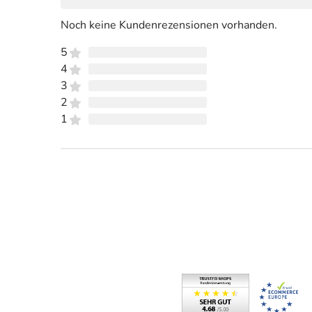
Noch keine Kundenrezensionen vorhanden.
5
4
3
2
1