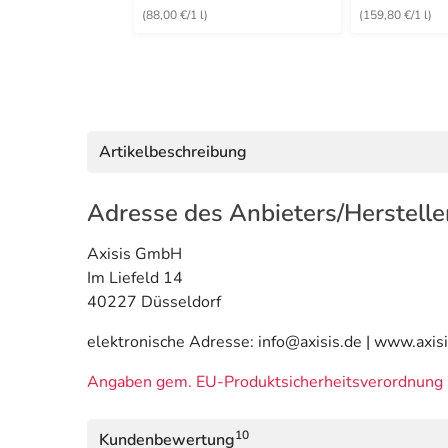
(88,00 €/1 l)
(159,80 €/1 l)
Artikelbeschreibung
Adresse des Anbieters/Herstelle
Axisis GmbH
Im Liefeld 14
40227 Düsseldorf
elektronische Adresse: info@axisis.de | www.axis
Angaben gem. EU-Produktsicherheitsverordnung 
10
Kundenbewertung