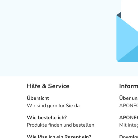
Hilfe & Service
Infor
Übersicht
Über un
Wir sind gern für Sie da
APONEO 
Wie bestelle ich?
APONEO 
Produkte finden und bestellen
Mit inte
Wie löse ich ein Rezept ein?
Downlo