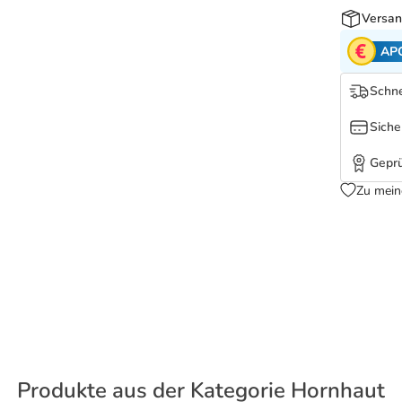
Versan
AP
Schne
Siche
Geprü
Zu mein
Produkte aus der Kategorie Hornhaut