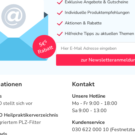
Exklusive Angebote & Gutscheine
Individuelle Produktempfehlungen
Aktionen & Rabatte
Hilfreiche Tipps zu aktuellen Themen
5
5€
Rabatt
zur Newsletteranmeldu
mationen
Kontakt
s
Unsere Hotline
stellt sich vor
Mo - Fr 9:00 - 18:00
Sa 9:00 - 13:00
Heilpraktikerverzeichnis
griertem PLZ-Filter
Kundenservice
030 622 000 10 (Festnetztar
ads