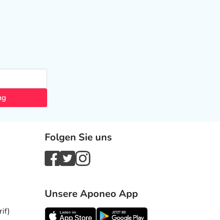
ng
Folgen Sie uns
Unsere Aponeo App
if)