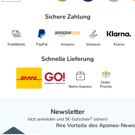
Sichere Zahlung
Kreditkarte
PayPal
Amazon
Vorkasse
Klarna
Schnelle Lieferung
Order-
Berlin Express
Priority
Newsletter
5
Jetzt anmelden und 5€-Gutschein
sichern!
Ihre Vorteile des Aponeo-News