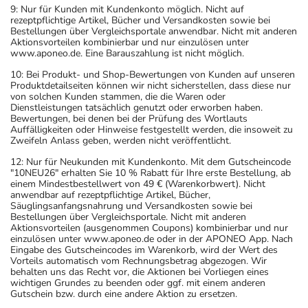
9: Nur für Kunden mit Kundenkonto möglich. Nicht auf
rezeptpflichtige Artikel, Bücher und Versandkosten sowie bei
Bestellungen über Vergleichsportale anwendbar. Nicht mit anderen
Aktionsvorteilen kombinierbar und nur einzulösen unter
www.aponeo.de. Eine Barauszahlung ist nicht möglich.
10: Bei Produkt- und Shop-Bewertungen von Kunden auf unseren
Produktdetailseiten können wir nicht sicherstellen, dass diese nur
von solchen Kunden stammen, die die Waren oder
Dienstleistungen tatsächlich genutzt oder erworben haben.
Bewertungen, bei denen bei der Prüfung des Wortlauts
Auffälligkeiten oder Hinweise festgestellt werden, die insoweit zu
Zweifeln Anlass geben, werden nicht veröffentlicht.
12: Nur für Neukunden mit Kundenkonto. Mit dem Gutscheincode
"10NEU26" erhalten Sie 10 % Rabatt für Ihre erste Bestellung, ab
einem Mindestbestellwert von 49 € (Warenkorbwert). Nicht
anwendbar auf rezeptpflichtige Artikel, Bücher,
Säuglingsanfangsnahrung und Versandkosten sowie bei
Bestellungen über Vergleichsportale. Nicht mit anderen
Aktionsvorteilen (ausgenommen Coupons) kombinierbar und nur
einzulösen unter www.aponeo.de oder in der APONEO App. Nach
Eingabe des Gutscheincodes im Warenkorb, wird der Wert des
Vorteils automatisch vom Rechnungsbetrag abgezogen. Wir
behalten uns das Recht vor, die Aktionen bei Vorliegen eines
wichtigen Grundes zu beenden oder ggf. mit einem anderen
Gutschein bzw. durch eine andere Aktion zu ersetzen.