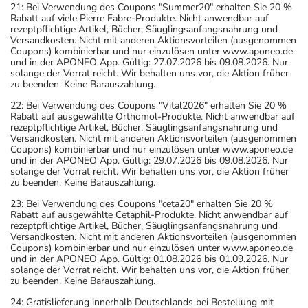
21: Bei Verwendung des Coupons "Summer20" erhalten Sie 20 %
Rabatt auf viele Pierre Fabre-Produkte. Nicht anwendbar auf
rezeptpflichtige Artikel, Bücher, Säuglingsanfangsnahrung und
Versandkosten. Nicht mit anderen Aktionsvorteilen (ausgenommen
Coupons) kombinierbar und nur einzulösen unter www.aponeo.de
und in der APONEO App. Gültig: 27.07.2026 bis 09.08.2026. Nur
solange der Vorrat reicht. Wir behalten uns vor, die Aktion früher
zu beenden. Keine Barauszahlung.
22: Bei Verwendung des Coupons "Vital2026" erhalten Sie 20 %
Rabatt auf ausgewählte Orthomol-Produkte. Nicht anwendbar auf
rezeptpflichtige Artikel, Bücher, Säuglingsanfangsnahrung und
Versandkosten. Nicht mit anderen Aktionsvorteilen (ausgenommen
Coupons) kombinierbar und nur einzulösen unter www.aponeo.de
und in der APONEO App. Gültig: 29.07.2026 bis 09.08.2026. Nur
solange der Vorrat reicht. Wir behalten uns vor, die Aktion früher
zu beenden. Keine Barauszahlung.
23: Bei Verwendung des Coupons "ceta20" erhalten Sie 20 %
Rabatt auf ausgewählte Cetaphil-Produkte. Nicht anwendbar auf
rezeptpflichtige Artikel, Bücher, Säuglingsanfangsnahrung und
Versandkosten. Nicht mit anderen Aktionsvorteilen (ausgenommen
Coupons) kombinierbar und nur einzulösen unter www.aponeo.de
und in der APONEO App. Gültig: 01.08.2026 bis 01.09.2026. Nur
solange der Vorrat reicht. Wir behalten uns vor, die Aktion früher
zu beenden. Keine Barauszahlung.
24: Gratislieferung innerhalb Deutschlands bei Bestellung mit