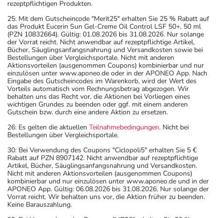
rezeptpflichtigen Produkten.
25: Mit dem Gutscheincode "Merit25" erhalten Sie 25 % Rabatt auf
das Produkt Eucerin Sun Gel-Creme Oil Control LSF 50+, 50 ml
(PZN 10832664). Gültig: 01.08.2026 bis 31.08.2026. Nur solange
der Vorrat reicht. Nicht anwendbar auf rezeptpflichtige Artikel,
Bücher, Säuglingsanfangsnahrung und Versandkosten sowie bei
Bestellungen über Vergleichsportale. Nicht mit anderen
Aktionsvorteilen (ausgenommen Coupons) kombinierbar und nur
einzulösen unter www.aponeo.de oder in der APONEO App. Nach
Eingabe des Gutscheincodes im Warenkorb, wird der Wert des
Vorteils automatisch vom Rechnungsbetrag abgezogen. Wir
behalten uns das Recht vor, die Aktionen bei Vorliegen eines
wichtigen Grundes zu beenden oder ggf. mit einem anderen
Gutschein bzw. durch eine andere Aktion zu ersetzen.
26: Es gelten die aktuellen
Teilnahmebedingungen
. Nicht bei
Bestellungen über Vergleichsportale.
30: Bei Verwendung des Coupons "Ciclopoli5" erhalten Sie 5 €
Rabatt auf PZN 8907142. Nicht anwendbar auf rezeptpflichtige
Artikel, Bücher, Säuglingsanfangsnahrung und Versandkosten.
Nicht mit anderen Aktionsvorteilen (ausgenommen Coupons)
kombinierbar und nur einzulösen unter www.aponeo.de und in der
APONEO App. Gültig: 06.08.2026 bis 31.08.2026. Nur solange der
Vorrat reicht. Wir behalten uns vor, die Aktion früher zu beenden.
Keine Barauszahlung.