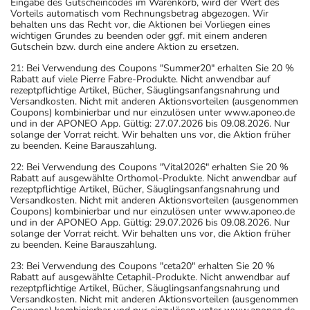
Eingabe des Gutscheincodes im Warenkorb, wird der Wert des
Vorteils automatisch vom Rechnungsbetrag abgezogen. Wir
behalten uns das Recht vor, die Aktionen bei Vorliegen eines
wichtigen Grundes zu beenden oder ggf. mit einem anderen
Gutschein bzw. durch eine andere Aktion zu ersetzen.
21: Bei Verwendung des Coupons "Summer20" erhalten Sie 20 %
Rabatt auf viele Pierre Fabre-Produkte. Nicht anwendbar auf
rezeptpflichtige Artikel, Bücher, Säuglingsanfangsnahrung und
Versandkosten. Nicht mit anderen Aktionsvorteilen (ausgenommen
Coupons) kombinierbar und nur einzulösen unter www.aponeo.de
und in der APONEO App. Gültig: 27.07.2026 bis 09.08.2026. Nur
solange der Vorrat reicht. Wir behalten uns vor, die Aktion früher
zu beenden. Keine Barauszahlung.
22: Bei Verwendung des Coupons "Vital2026" erhalten Sie 20 %
Rabatt auf ausgewählte Orthomol-Produkte. Nicht anwendbar auf
rezeptpflichtige Artikel, Bücher, Säuglingsanfangsnahrung und
Versandkosten. Nicht mit anderen Aktionsvorteilen (ausgenommen
Coupons) kombinierbar und nur einzulösen unter www.aponeo.de
und in der APONEO App. Gültig: 29.07.2026 bis 09.08.2026. Nur
solange der Vorrat reicht. Wir behalten uns vor, die Aktion früher
zu beenden. Keine Barauszahlung.
23: Bei Verwendung des Coupons "ceta20" erhalten Sie 20 %
Rabatt auf ausgewählte Cetaphil-Produkte. Nicht anwendbar auf
rezeptpflichtige Artikel, Bücher, Säuglingsanfangsnahrung und
Versandkosten. Nicht mit anderen Aktionsvorteilen (ausgenommen