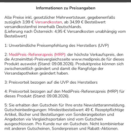
Informationen zu Preisangaben
Alle Preise inkl. gesetzlicher Mehrwertsteuer, gegebenenfalls
zuzüglich 3,99 €
Versandkosten
, ab 34,99 € Bestellwert
versandkostenfrei innerhalb Deutschlands.
(Lieferung nach Österreich: 4,95 € Versandkosten unabhängig vom
Bestellwert)
1: Unverbindliche Preisempfehlung des Herstellers (UVP)
2:
MediPreis-Referenzpreis (MRP)
: der höchste Verkaufspreis, den
die Arzneimittel-Preisvergleichsseite www.medipreis.de für dieses
Produkt ausweist (Stand: 09.08.2026). Produktpreise können sich
zwischenzeitlich geändert und damit die Rangfolge der
Versandapotheken geändert haben.
3: Preisvorteil bezogen auf die UVP des Herstellers
4: Preisvorteil bezogen auf den MediPreis-Referenzpreis (MRP) für
dieses Produkt (Stand: 09.08.2026).
5: Sie erhalten den Gutschein für Ihre erste Newsletteranmeldung.
Gutscheinbedingungen: Mindestbestellwert 49 €. Rezeptpflichtige
Artikel, Bücher und Bestellungen von Sonderangeboten und
Angeboten via Vergleichsportalen sind vom Gutschein
ausgeschlossen. Pro Kunde nur ein Gutschein. Nicht kombinierbar
mit anderen Gutscheinen, Sonderpreisen und Rabatt-Aktionen.