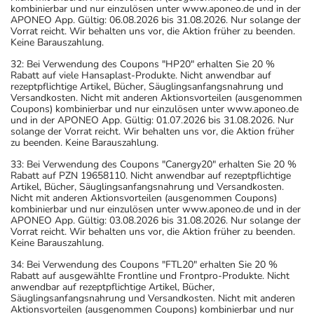
kombinierbar und nur einzulösen unter www.aponeo.de und in der
APONEO App. Gültig: 06.08.2026 bis 31.08.2026. Nur solange der
Vorrat reicht. Wir behalten uns vor, die Aktion früher zu beenden.
Keine Barauszahlung.
32: Bei Verwendung des Coupons "HP20" erhalten Sie 20 %
Rabatt auf viele Hansaplast-Produkte. Nicht anwendbar auf
rezeptpflichtige Artikel, Bücher, Säuglingsanfangsnahrung und
Versandkosten. Nicht mit anderen Aktionsvorteilen (ausgenommen
Coupons) kombinierbar und nur einzulösen unter www.aponeo.de
und in der APONEO App. Gültig: 01.07.2026 bis 31.08.2026. Nur
solange der Vorrat reicht. Wir behalten uns vor, die Aktion früher
zu beenden. Keine Barauszahlung.
33: Bei Verwendung des Coupons "Canergy20" erhalten Sie 20 %
Rabatt auf PZN 19658110. Nicht anwendbar auf rezeptpflichtige
Artikel, Bücher, Säuglingsanfangsnahrung und Versandkosten.
Nicht mit anderen Aktionsvorteilen (ausgenommen Coupons)
kombinierbar und nur einzulösen unter www.aponeo.de und in der
APONEO App. Gültig: 03.08.2026 bis 31.08.2026. Nur solange der
Vorrat reicht. Wir behalten uns vor, die Aktion früher zu beenden.
Keine Barauszahlung.
34: Bei Verwendung des Coupons "FTL20" erhalten Sie 20 %
Rabatt auf ausgewählte Frontline und Frontpro-Produkte. Nicht
anwendbar auf rezeptpflichtige Artikel, Bücher,
Säuglingsanfangsnahrung und Versandkosten. Nicht mit anderen
Aktionsvorteilen (ausgenommen Coupons) kombinierbar und nur