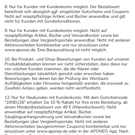
8: Nur für Kunden mit Kundenkonto möglich. Der Bestellwert
berechnet sich abzüglich ggf. eingelöster Gutscheine und Coupons.
Nicht auf rezeptpflichtige Artikel und Bücher anwendbar und gilt
nicht für Kunden mit Sonderkonditionen.
9: Nur für Kunden mit Kundenkonto möglich. Nicht auf
rezeptpflichtige Artikel, Bücher und Versandkosten sowie bei
Bestellungen über Vergleichsportale anwendbar. Nicht mit anderen
Aktionsvorteilen kombinierbar und nur einzulösen unter
www.aponeo.de. Eine Barauszahlung ist nicht möglich.
10: Bei Produkt- und Shop-Bewertungen von Kunden auf unseren
Produktdetailseiten können wir nicht sicherstellen, dass diese nur
von solchen Kunden stammen, die die Waren oder
Dienstleistungen tatsächlich genutzt oder erworben haben.
Bewertungen, bei denen bei der Prüfung des Wortlauts
Auffälligkeiten oder Hinweise festgestellt werden, die insoweit zu
Zweifeln Anlass geben, werden nicht veröffentlicht.
12: Nur für Neukunden mit Kundenkonto. Mit dem Gutscheincode
"10NEU26" erhalten Sie 10 % Rabatt für Ihre erste Bestellung, ab
einem Mindestbestellwert von 49 € (Warenkorbwert). Nicht
anwendbar auf rezeptpflichtige Artikel, Bücher,
Säuglingsanfangsnahrung und Versandkosten sowie bei
Bestellungen über Vergleichsportale. Nicht mit anderen
Aktionsvorteilen (ausgenommen Coupons) kombinierbar und nur
einzulösen unter www.aponeo.de oder in der APONEO App. Nach