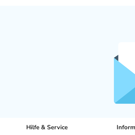
Hilfe & Service
Infor