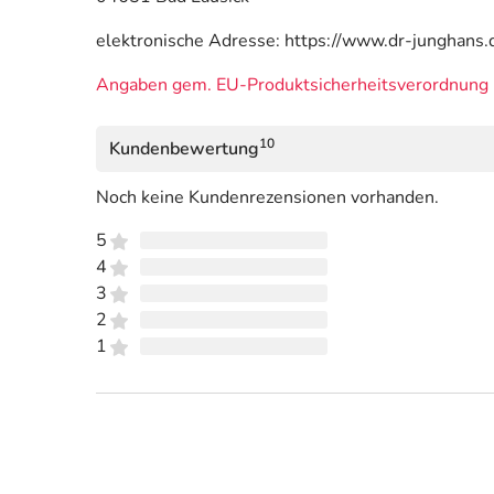
elektronische Adresse: https://www.dr-junghans.
Angaben gem. EU-Produktsicherheitsverordnung 
10
Kundenbewertung
Noch keine Kundenrezensionen vorhanden.
5
4
3
2
1