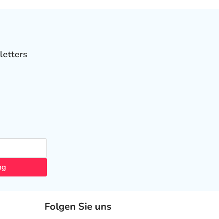
letters
ng
Folgen Sie uns