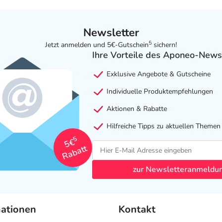
Newsletter
5
Jetzt anmelden und 5€-Gutschein
sichern!
Ihre Vorteile des Aponeo-News
Exklusive Angebote & Gutscheine
Individuelle Produktempfehlungen
Aktionen & Rabatte
Hilfreiche Tipps zu aktuellen Themen
5
5€
Rabatt
zur Newsletteranmeldu
mationen
Kontakt