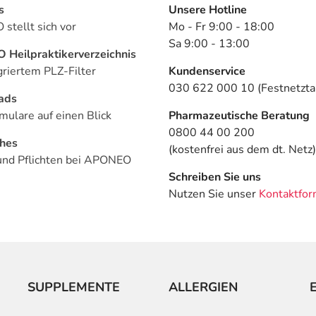
s
Unsere Hotline
stellt sich vor
Mo - Fr 9:00 - 18:00
Sa 9:00 - 13:00
Heilpraktikerverzeichnis
griertem PLZ-Filter
Kundenservice
030 622 000 10 (Festnetztar
ads
mulare auf einen Blick
Pharmazeutische Beratung
0800 44 00 200
ches
(kostenfrei aus dem dt. Netz)
und Pflichten bei APONEO
Schreiben Sie uns
Nutzen Sie unser
Kontaktfor
SUPPLEMENTE
ALLERGIEN