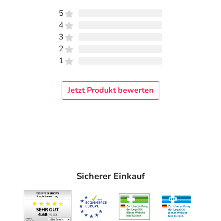
5
4
3
2
1
Jetzt Produkt bewerten
Sicherer Einkauf