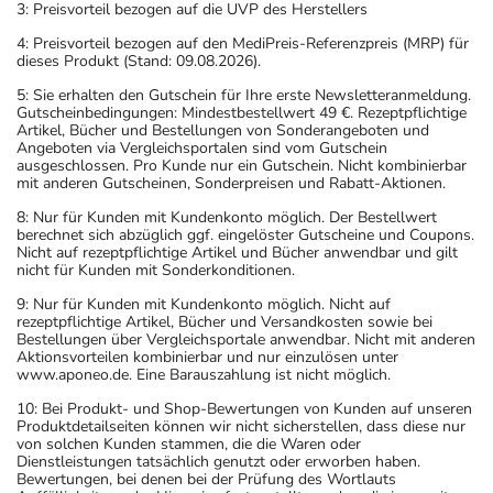
3: Preisvorteil bezogen auf die UVP des Herstellers
4: Preisvorteil bezogen auf den MediPreis-Referenzpreis (MRP) für
dieses Produkt (Stand: 09.08.2026).
5: Sie erhalten den Gutschein für Ihre erste Newsletteranmeldung.
Gutscheinbedingungen: Mindestbestellwert 49 €. Rezeptpflichtige
Artikel, Bücher und Bestellungen von Sonderangeboten und
Angeboten via Vergleichsportalen sind vom Gutschein
ausgeschlossen. Pro Kunde nur ein Gutschein. Nicht kombinierbar
mit anderen Gutscheinen, Sonderpreisen und Rabatt-Aktionen.
8: Nur für Kunden mit Kundenkonto möglich. Der Bestellwert
berechnet sich abzüglich ggf. eingelöster Gutscheine und Coupons.
Nicht auf rezeptpflichtige Artikel und Bücher anwendbar und gilt
nicht für Kunden mit Sonderkonditionen.
9: Nur für Kunden mit Kundenkonto möglich. Nicht auf
rezeptpflichtige Artikel, Bücher und Versandkosten sowie bei
Bestellungen über Vergleichsportale anwendbar. Nicht mit anderen
Aktionsvorteilen kombinierbar und nur einzulösen unter
www.aponeo.de. Eine Barauszahlung ist nicht möglich.
10: Bei Produkt- und Shop-Bewertungen von Kunden auf unseren
Produktdetailseiten können wir nicht sicherstellen, dass diese nur
von solchen Kunden stammen, die die Waren oder
Dienstleistungen tatsächlich genutzt oder erworben haben.
Bewertungen, bei denen bei der Prüfung des Wortlauts