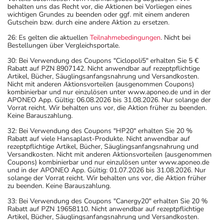
behalten uns das Recht vor, die Aktionen bei Vorliegen eines
wichtigen Grundes zu beenden oder ggf. mit einem anderen
Gutschein bzw. durch eine andere Aktion zu ersetzen.
26: Es gelten die aktuellen
Teilnahmebedingungen
. Nicht bei
Bestellungen über Vergleichsportale.
30: Bei Verwendung des Coupons "Ciclopoli5" erhalten Sie 5 €
Rabatt auf PZN 8907142. Nicht anwendbar auf rezeptpflichtige
Artikel, Bücher, Säuglingsanfangsnahrung und Versandkosten.
Nicht mit anderen Aktionsvorteilen (ausgenommen Coupons)
kombinierbar und nur einzulösen unter www.aponeo.de und in der
APONEO App. Gültig: 06.08.2026 bis 31.08.2026. Nur solange der
Vorrat reicht. Wir behalten uns vor, die Aktion früher zu beenden.
Keine Barauszahlung.
32: Bei Verwendung des Coupons "HP20" erhalten Sie 20 %
Rabatt auf viele Hansaplast-Produkte. Nicht anwendbar auf
rezeptpflichtige Artikel, Bücher, Säuglingsanfangsnahrung und
Versandkosten. Nicht mit anderen Aktionsvorteilen (ausgenommen
Coupons) kombinierbar und nur einzulösen unter www.aponeo.de
und in der APONEO App. Gültig: 01.07.2026 bis 31.08.2026. Nur
solange der Vorrat reicht. Wir behalten uns vor, die Aktion früher
zu beenden. Keine Barauszahlung.
33: Bei Verwendung des Coupons "Canergy20" erhalten Sie 20 %
Rabatt auf PZN 19658110. Nicht anwendbar auf rezeptpflichtige
Artikel, Bücher, Säuglingsanfangsnahrung und Versandkosten.