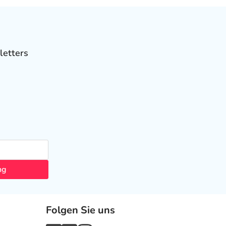
letters
ng
Folgen Sie uns