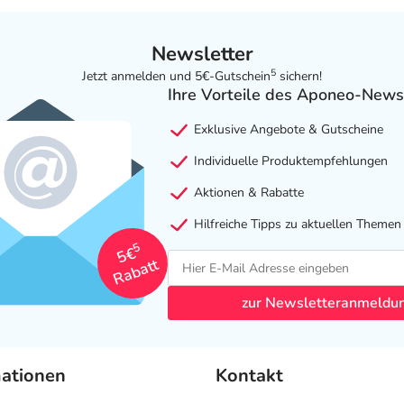
Newsletter
5
Jetzt anmelden und 5€-Gutschein
sichern!
Ihre Vorteile des Aponeo-News
Exklusive Angebote & Gutscheine
Individuelle Produktempfehlungen
Aktionen & Rabatte
Hilfreiche Tipps zu aktuellen Themen
5
5€
Rabatt
zur Newsletteranmeldu
mationen
Kontakt