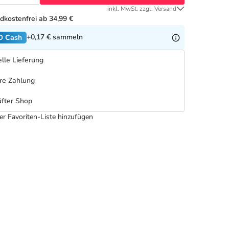
inkl. MwSt. zzgl. Versand
dkostenfrei ab 34,99 €
+0,17 €
sammeln
O Cash
lle Lieferung
re Zahlung
fter Shop
er Favoriten-Liste hinzufügen