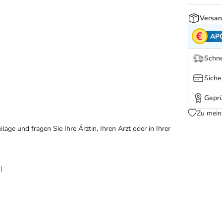
Versan
AP
Schne
Siche
Geprü
Zu mein
ge und fragen Sie Ihre Ärztin, Ihren Arzt oder in Ihrer
)