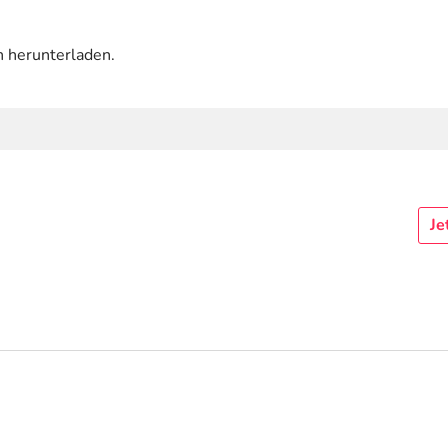
n herunterladen.
Je