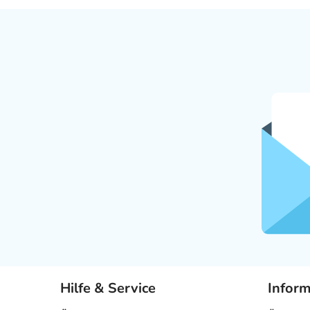
Hilfe & Service
Infor