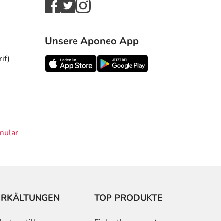
Unsere Aponeo App
if)
mular
ERKÄLTUNGEN
TOP PRODUKTE