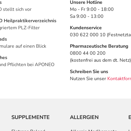
s
Unsere Hotline
stellt sich vor
Mo - Fr 9:00 - 18:00
Sa 9:00 - 13:00
Heilpraktikerverzeichnis
griertem PLZ-Filter
Kundenservice
030 622 000 10 (Festnetztar
ads
mulare auf einen Blick
Pharmazeutische Beratung
0800 44 00 200
ches
(kostenfrei aus dem dt. Netz)
und Pflichten bei APONEO
Schreiben Sie uns
Nutzen Sie unser
Kontaktfor
SUPPLEMENTE
ALLERGIEN