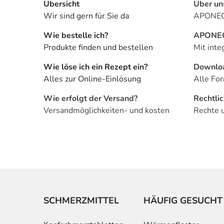
Übersicht
Über un
Wir sind gern für Sie da
APONEO 
Wie bestelle ich?
APONEO 
Produkte finden und bestellen
Mit inte
Wie löse ich ein Rezept ein?
Downlo
Alles zur Online-Einlösung
Alle For
Wie erfolgt der Versand?
Rechtli
Versandmöglichkeiten- und kosten
Rechte 
SCHMERZMITTEL
HÄUFIG GESUCHT