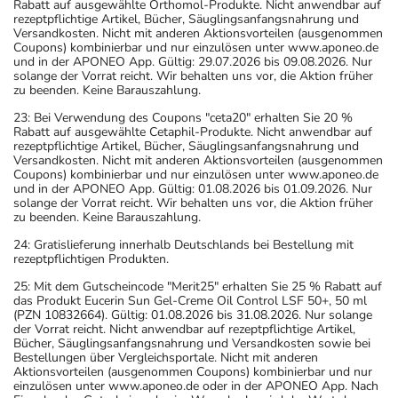
Rabatt auf ausgewählte Orthomol-Produkte. Nicht anwendbar auf
rezeptpflichtige Artikel, Bücher, Säuglingsanfangsnahrung und
Versandkosten. Nicht mit anderen Aktionsvorteilen (ausgenommen
Coupons) kombinierbar und nur einzulösen unter www.aponeo.de
und in der APONEO App. Gültig: 29.07.2026 bis 09.08.2026. Nur
solange der Vorrat reicht. Wir behalten uns vor, die Aktion früher
zu beenden. Keine Barauszahlung.
23: Bei Verwendung des Coupons "ceta20" erhalten Sie 20 %
Rabatt auf ausgewählte Cetaphil-Produkte. Nicht anwendbar auf
rezeptpflichtige Artikel, Bücher, Säuglingsanfangsnahrung und
Versandkosten. Nicht mit anderen Aktionsvorteilen (ausgenommen
Coupons) kombinierbar und nur einzulösen unter www.aponeo.de
und in der APONEO App. Gültig: 01.08.2026 bis 01.09.2026. Nur
solange der Vorrat reicht. Wir behalten uns vor, die Aktion früher
zu beenden. Keine Barauszahlung.
24: Gratislieferung innerhalb Deutschlands bei Bestellung mit
rezeptpflichtigen Produkten.
25: Mit dem Gutscheincode "Merit25" erhalten Sie 25 % Rabatt auf
das Produkt Eucerin Sun Gel-Creme Oil Control LSF 50+, 50 ml
(PZN 10832664). Gültig: 01.08.2026 bis 31.08.2026. Nur solange
der Vorrat reicht. Nicht anwendbar auf rezeptpflichtige Artikel,
Bücher, Säuglingsanfangsnahrung und Versandkosten sowie bei
Bestellungen über Vergleichsportale. Nicht mit anderen
Aktionsvorteilen (ausgenommen Coupons) kombinierbar und nur
einzulösen unter www.aponeo.de oder in der APONEO App. Nach