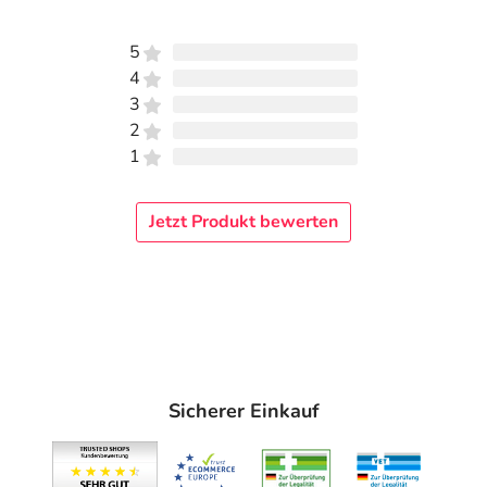
5
4
3
2
1
Jetzt Produkt bewerten
Sicherer Einkauf