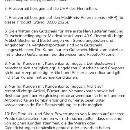
3: Preisvorteil bezogen auf die UVP des Herstellers
4: Preisvorteil bezogen auf den MediPreis-Referenzpreis (MRP) für
dieses Produkt (Stand: 09.08.2026).
5: Sie erhalten den Gutschein für Ihre erste Newsletteranmeldung.
Gutscheinbedingungen: Mindestbestellwert 49 €. Rezeptpflichtige
Artikel, Bücher und Bestellungen von Sonderangeboten und
Angeboten via Vergleichsportalen sind vom Gutschein
ausgeschlossen. Pro Kunde nur ein Gutschein. Nicht kombinierbar
mit anderen Gutscheinen, Sonderpreisen und Rabatt-Aktionen.
8: Nur für Kunden mit Kundenkonto möglich. Der Bestellwert
berechnet sich abzüglich ggf. eingelöster Gutscheine und Coupons.
Nicht auf rezeptpflichtige Artikel und Bücher anwendbar und gilt
nicht für Kunden mit Sonderkonditionen.
9: Nur für Kunden mit Kundenkonto möglich. Nicht auf
rezeptpflichtige Artikel, Bücher und Versandkosten sowie bei
Bestellungen über Vergleichsportale anwendbar. Nicht mit anderen
Aktionsvorteilen kombinierbar und nur einzulösen unter
www.aponeo.de. Eine Barauszahlung ist nicht möglich.
10: Bei Produkt- und Shop-Bewertungen von Kunden auf unseren
Produktdetailseiten können wir nicht sicherstellen, dass diese nur
von solchen Kunden stammen, die die Waren oder
Dienstleistungen tatsächlich genutzt oder erworben haben.