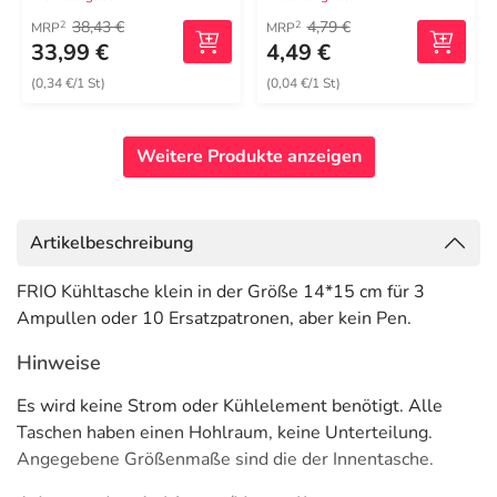
38,43 €
4,79 €
2
2
MRP
MRP
33,99 €
4,49 €
(0,34 €/1 St)
(0,04 €/1 St)
Weitere Produkte anzeigen
Artikelbeschreibung
FRIO Kühltasche klein in der Größe 14*15 cm für 3
Ampullen oder 10 Ersatzpatronen, aber kein Pen.
Hinweise
Es wird keine Strom oder Kühlelement benötigt. Alle
Taschen haben einen Hohlraum, keine Unterteilung.
Angegebene Größenmaße sind die der Innentasche.