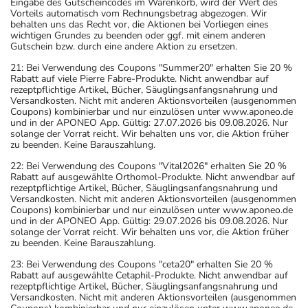
Eingabe des Gutscheincodes im Warenkorb, wird der Wert des
Vorteils automatisch vom Rechnungsbetrag abgezogen. Wir
behalten uns das Recht vor, die Aktionen bei Vorliegen eines
wichtigen Grundes zu beenden oder ggf. mit einem anderen
Gutschein bzw. durch eine andere Aktion zu ersetzen.
21: Bei Verwendung des Coupons "Summer20" erhalten Sie 20 %
Rabatt auf viele Pierre Fabre-Produkte. Nicht anwendbar auf
rezeptpflichtige Artikel, Bücher, Säuglingsanfangsnahrung und
Versandkosten. Nicht mit anderen Aktionsvorteilen (ausgenommen
Coupons) kombinierbar und nur einzulösen unter www.aponeo.de
und in der APONEO App. Gültig: 27.07.2026 bis 09.08.2026. Nur
solange der Vorrat reicht. Wir behalten uns vor, die Aktion früher
zu beenden. Keine Barauszahlung.
22: Bei Verwendung des Coupons "Vital2026" erhalten Sie 20 %
Rabatt auf ausgewählte Orthomol-Produkte. Nicht anwendbar auf
rezeptpflichtige Artikel, Bücher, Säuglingsanfangsnahrung und
Versandkosten. Nicht mit anderen Aktionsvorteilen (ausgenommen
Coupons) kombinierbar und nur einzulösen unter www.aponeo.de
und in der APONEO App. Gültig: 29.07.2026 bis 09.08.2026. Nur
solange der Vorrat reicht. Wir behalten uns vor, die Aktion früher
zu beenden. Keine Barauszahlung.
23: Bei Verwendung des Coupons "ceta20" erhalten Sie 20 %
Rabatt auf ausgewählte Cetaphil-Produkte. Nicht anwendbar auf
rezeptpflichtige Artikel, Bücher, Säuglingsanfangsnahrung und
Versandkosten. Nicht mit anderen Aktionsvorteilen (ausgenommen