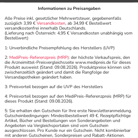
Informationen zu Preisangaben
Alle Preise inkl. gesetzlicher Mehrwertsteuer, gegebenenfalls
zuzüglich 3,99 €
Versandkosten
, ab 34,99 € Bestellwert
versandkostenfrei innerhalb Deutschlands.
(Lieferung nach Österreich: 4,95 € Versandkosten unabhängig vom
Bestellwert)
1: Unverbindliche Preisempfehlung des Herstellers (UVP)
2:
MediPreis-Referenzpreis (MRP)
: der höchste Verkaufspreis, den
die Arzneimittel-Preisvergleichsseite www.medipreis.de für dieses
Produkt ausweist (Stand: 09.08.2026). Produktpreise können sich
zwischenzeitlich geändert und damit die Rangfolge der
Versandapotheken geändert haben.
3: Preisvorteil bezogen auf die UVP des Herstellers
4: Preisvorteil bezogen auf den MediPreis-Referenzpreis (MRP) für
dieses Produkt (Stand: 09.08.2026).
5: Sie erhalten den Gutschein für Ihre erste Newsletteranmeldung.
Gutscheinbedingungen: Mindestbestellwert 49 €. Rezeptpflichtige
Artikel, Bücher und Bestellungen von Sonderangeboten und
Angeboten via Vergleichsportalen sind vom Gutschein
ausgeschlossen. Pro Kunde nur ein Gutschein. Nicht kombinierbar
mit anderen Gutscheinen, Sonderpreisen und Rabatt-Aktionen.