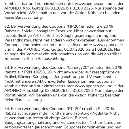
kombinierbar und nur einzulösen unter www.aponeo.de und in der
APONEO App. Gültig: 06.08.2026 bis 31.08.2026. Nur solange der
Vorrat reicht. Wir behalten uns vor, die Aktion früher zu beenden.
Keine Barauszahlung.
32: Bei Verwendung des Coupons "HP20" erhalten Sie 20 %
Rabatt auf viele Hansaplast-Produkte. Nicht anwendbar auf
rezeptpflichtige Artikel, Bücher, Säuglingsanfangsnahrung und
Versandkosten. Nicht mit anderen Aktionsvorteilen (ausgenommen
Coupons) kombinierbar und nur einzulösen unter www.aponeo.de
und in der APONEO App. Gültig: 01.07.2026 bis 31.08.2026. Nur
solange der Vorrat reicht. Wir behalten uns vor, die Aktion früher
zu beenden. Keine Barauszahlung.
33: Bei Verwendung des Coupons "Canergy20" erhalten Sie 20 %
Rabatt auf PZN 19658110. Nicht anwendbar auf rezeptpflichtige
Artikel, Bücher, Säuglingsanfangsnahrung und Versandkosten.
Nicht mit anderen Aktionsvorteilen (ausgenommen Coupons)
kombinierbar und nur einzulösen unter www.aponeo.de und in der
APONEO App. Gültig: 03.08.2026 bis 31.08.2026. Nur solange der
Vorrat reicht. Wir behalten uns vor, die Aktion früher zu beenden.
Keine Barauszahlung.
34: Bei Verwendung des Coupons "FTL20" erhalten Sie 20 %
Rabatt auf ausgewählte Frontline und Frontpro-Produkte. Nicht
anwendbar auf rezeptpflichtige Artikel, Bücher,
Säuglingsanfangsnahrung und Versandkosten. Nicht mit anderen
Aktionsvorteilen (ausgenommen Coupons) kombinierbar und nur