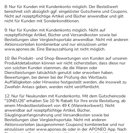
8: Nur für Kunden mit Kundenkonto möglich. Der Bestellwert
berechnet sich abzüglich ggf. eingelöster Gutscheine und Coupons.
Nicht auf rezeptpflichtige Artikel und Bücher anwendbar und gilt
nicht für Kunden mit Sonderkonditionen.
9: Nur für Kunden mit Kundenkonto möglich. Nicht auf
rezeptpflichtige Artikel, Bücher und Versandkosten sowie bei
Bestellungen über Vergleichsportale anwendbar. Nicht mit anderen
Aktionsvorteilen kombinierbar und nur einzulösen unter
www.aponeo.de. Eine Barauszahlung ist nicht möglich.
10: Bei Produkt- und Shop-Bewertungen von Kunden auf unseren
Produktdetailseiten können wir nicht sicherstellen, dass diese nur
von solchen Kunden stammen, die die Waren oder
Dienstleistungen tatsächlich genutzt oder erworben haben.
Bewertungen, bei denen bei der Prüfung des Wortlauts
Auffälligkeiten oder Hinweise festgestellt werden, die insoweit zu
Zweifeln Anlass geben, werden nicht veröffentlicht.
12: Nur für Neukunden mit Kundenkonto. Mit dem Gutscheincode
"10NEU26" erhalten Sie 10 % Rabatt für Ihre erste Bestellung, ab
einem Mindestbestellwert von 49 € (Warenkorbwert). Nicht
anwendbar auf rezeptpflichtige Artikel, Bücher,
Säuglingsanfangsnahrung und Versandkosten sowie bei
Bestellungen über Vergleichsportale. Nicht mit anderen
Aktionsvorteilen (ausgenommen Coupons) kombinierbar und nur
einzulösen unter www.aponeo.de oder in der APONEO App. Nach