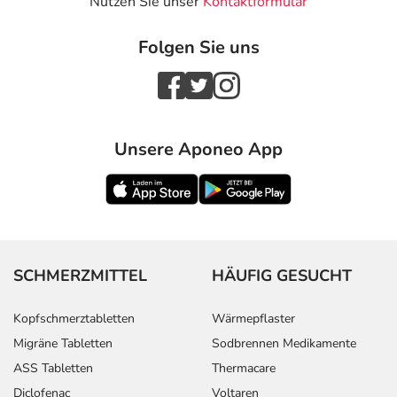
Nutzen Sie unser
Kontaktformular
Folgen Sie uns
Unsere Aponeo App
SCHMERZMITTEL
HÄUFIG GESUCHT
Kopfschmerztabletten
Wärmepflaster
Migräne Tabletten
Sodbrennen Medikamente
ASS Tabletten
Thermacare
Diclofenac
Voltaren