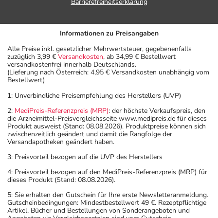
Barrierefreiheitserklärung
Informationen zu Preisangaben
Alle Preise inkl. gesetzlicher Mehrwertsteuer, gegebenenfalls
zuzüglich 3,99 €
Versandkosten
, ab 34,99 € Bestellwert
versandkostenfrei innerhalb Deutschlands.
(Lieferung nach Österreich: 4,95 € Versandkosten unabhängig vom
Bestellwert)
1: Unverbindliche Preisempfehlung des Herstellers (UVP)
2:
MediPreis-Referenzpreis (MRP)
: der höchste Verkaufspreis, den
die Arzneimittel-Preisvergleichsseite www.medipreis.de für dieses
Produkt ausweist (Stand: 08.08.2026). Produktpreise können sich
zwischenzeitlich geändert und damit die Rangfolge der
Versandapotheken geändert haben.
3: Preisvorteil bezogen auf die UVP des Herstellers
4: Preisvorteil bezogen auf den MediPreis-Referenzpreis (MRP) für
dieses Produkt (Stand: 08.08.2026).
5: Sie erhalten den Gutschein für Ihre erste Newsletteranmeldung.
Gutscheinbedingungen: Mindestbestellwert 49 €. Rezeptpflichtige
Artikel, Bücher und Bestellungen von Sonderangeboten und