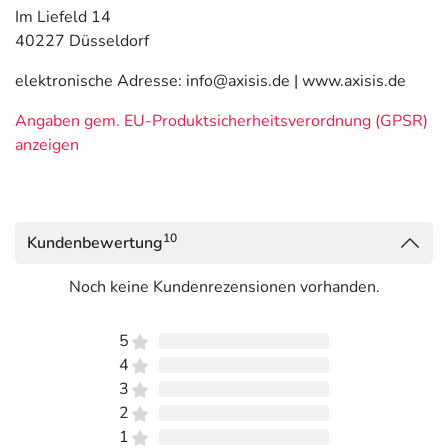
Im Liefeld 14
40227 Düsseldorf
elektronische Adresse: info@axisis.de | www.axisis.de
Angaben gem. EU-Produktsicherheitsverordnung (GPSR)
anzeigen
10
Kundenbewertung
Noch keine Kundenrezensionen vorhanden.
5
4
3
2
1