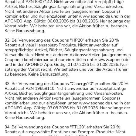
Rabatt auf PZN 8907142. Nicht anwendbar auf rezeptpflichtige
Artikel, Bücher, Säuglingsanfangsnahrung und Versandkosten.
Nicht mit anderen Aktionsvorteilen (ausgenommen Coupons)
kombinierbar und nur einzulösen unter www.aponeo.de und in der
APONEO App. Gültig: 06.08.2026 bis 31.08.2026. Nur solange der
Vorrat reicht. Wir behalten uns vor, die Aktion früher zu beenden.
Keine Barauszahlung.
32: Bei Verwendung des Coupons "HP20" erhalten Sie 20 %
Rabatt auf viele Hansaplast-Produkte. Nicht anwendbar auf
rezeptpflichtige Artikel, Bücher, Säuglingsanfangsnahrung und
Versandkosten. Nicht mit anderen Aktionsvorteilen (ausgenommen
Coupons) kombinierbar und nur einzulösen unter www.aponeo.de
und in der APONEO App. Gültig: 01.07.2026 bis 31.08.2026. Nur
solange der Vorrat reicht. Wir behalten uns vor, die Aktion früher
zu beenden. Keine Barauszahlung.
33: Bei Verwendung des Coupons "Canergy20" erhalten Sie 20 %
Rabatt auf PZN 19658110. Nicht anwendbar auf rezeptpflichtige
Artikel, Bücher, Säuglingsanfangsnahrung und Versandkosten.
Nicht mit anderen Aktionsvorteilen (ausgenommen Coupons)
kombinierbar und nur einzulösen unter www.aponeo.de und in der
APONEO App. Gültig: 03.08.2026 bis 31.08.2026. Nur solange der
Vorrat reicht. Wir behalten uns vor, die Aktion früher zu beenden.
Keine Barauszahlung.
34: Bei Verwendung des Coupons "FTL20" erhalten Sie 20 %
Rabatt auf ausgewählte Frontline und Frontpro-Produkte. Nicht