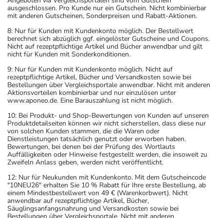
Angeboten via Vergleichsportalen sind vom Gutschein
ausgeschlossen. Pro Kunde nur ein Gutschein. Nicht kombinierbar
mit anderen Gutscheinen, Sonderpreisen und Rabatt-Aktionen.
8: Nur für Kunden mit Kundenkonto möglich. Der Bestellwert
berechnet sich abzüglich ggf. eingelöster Gutscheine und Coupons.
Nicht auf rezeptpflichtige Artikel und Bücher anwendbar und gilt
nicht für Kunden mit Sonderkonditionen.
9: Nur für Kunden mit Kundenkonto möglich. Nicht auf
rezeptpflichtige Artikel, Bücher und Versandkosten sowie bei
Bestellungen über Vergleichsportale anwendbar. Nicht mit anderen
Aktionsvorteilen kombinierbar und nur einzulösen unter
www.aponeo.de. Eine Barauszahlung ist nicht möglich.
10: Bei Produkt- und Shop-Bewertungen von Kunden auf unseren
Produktdetailseiten können wir nicht sicherstellen, dass diese nur
von solchen Kunden stammen, die die Waren oder
Dienstleistungen tatsächlich genutzt oder erworben haben.
Bewertungen, bei denen bei der Prüfung des Wortlauts
Auffälligkeiten oder Hinweise festgestellt werden, die insoweit zu
Zweifeln Anlass geben, werden nicht veröffentlicht.
12: Nur für Neukunden mit Kundenkonto. Mit dem Gutscheincode
"10NEU26" erhalten Sie 10 % Rabatt für Ihre erste Bestellung, ab
einem Mindestbestellwert von 49 € (Warenkorbwert). Nicht
anwendbar auf rezeptpflichtige Artikel, Bücher,
Säuglingsanfangsnahrung und Versandkosten sowie bei
Bestellungen über Vergleichsportale. Nicht mit anderen