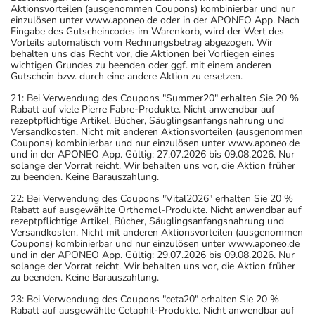
Aktionsvorteilen (ausgenommen Coupons) kombinierbar und nur
einzulösen unter www.aponeo.de oder in der APONEO App. Nach
Eingabe des Gutscheincodes im Warenkorb, wird der Wert des
Vorteils automatisch vom Rechnungsbetrag abgezogen. Wir
behalten uns das Recht vor, die Aktionen bei Vorliegen eines
wichtigen Grundes zu beenden oder ggf. mit einem anderen
Gutschein bzw. durch eine andere Aktion zu ersetzen.
21: Bei Verwendung des Coupons "Summer20" erhalten Sie 20 %
Rabatt auf viele Pierre Fabre-Produkte. Nicht anwendbar auf
rezeptpflichtige Artikel, Bücher, Säuglingsanfangsnahrung und
Versandkosten. Nicht mit anderen Aktionsvorteilen (ausgenommen
Coupons) kombinierbar und nur einzulösen unter www.aponeo.de
und in der APONEO App. Gültig: 27.07.2026 bis 09.08.2026. Nur
solange der Vorrat reicht. Wir behalten uns vor, die Aktion früher
zu beenden. Keine Barauszahlung.
22: Bei Verwendung des Coupons "Vital2026" erhalten Sie 20 %
Rabatt auf ausgewählte Orthomol-Produkte. Nicht anwendbar auf
rezeptpflichtige Artikel, Bücher, Säuglingsanfangsnahrung und
Versandkosten. Nicht mit anderen Aktionsvorteilen (ausgenommen
Coupons) kombinierbar und nur einzulösen unter www.aponeo.de
und in der APONEO App. Gültig: 29.07.2026 bis 09.08.2026. Nur
solange der Vorrat reicht. Wir behalten uns vor, die Aktion früher
zu beenden. Keine Barauszahlung.
23: Bei Verwendung des Coupons "ceta20" erhalten Sie 20 %
Rabatt auf ausgewählte Cetaphil-Produkte. Nicht anwendbar auf