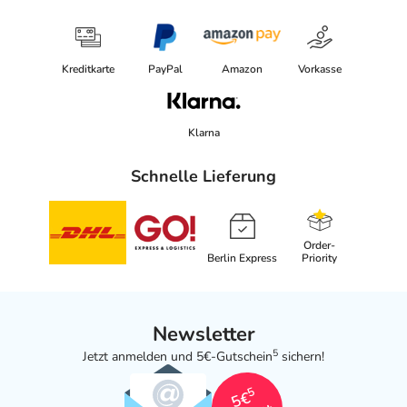
Kreditkarte
PayPal
Amazon
Vorkasse
Klarna
Schnelle Lieferung
Order-
Berlin Express
Priority
Newsletter
5
Jetzt anmelden und 5€-Gutschein
sichern!
5
5€