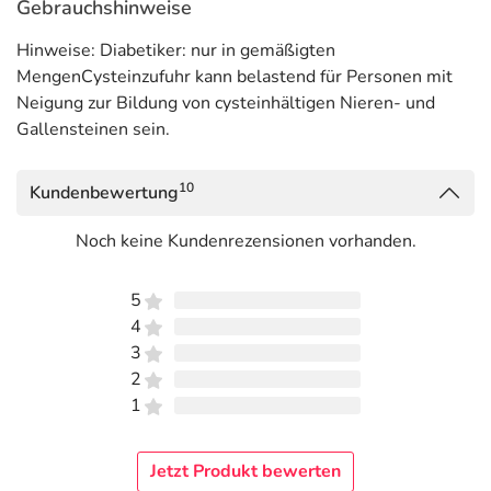
Gebrauchshinweise
Hinweise: Diabetiker: nur in gemäßigten
MengenCysteinzufuhr kann belastend für Personen mit
Neigung zur Bildung von cysteinhältigen Nieren- und
Gallensteinen sein.
10
Kundenbewertung
Noch keine Kundenrezensionen vorhanden.
5
4
3
2
1
Jetzt Produkt bewerten