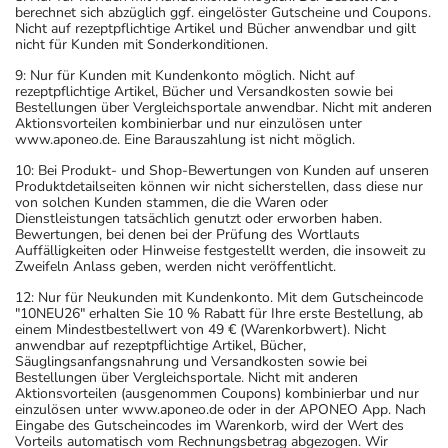
berechnet sich abzüglich ggf. eingelöster Gutscheine und Coupons.
Nicht auf rezeptpflichtige Artikel und Bücher anwendbar und gilt
nicht für Kunden mit Sonderkonditionen.
9: Nur für Kunden mit Kundenkonto möglich. Nicht auf
rezeptpflichtige Artikel, Bücher und Versandkosten sowie bei
Bestellungen über Vergleichsportale anwendbar. Nicht mit anderen
Aktionsvorteilen kombinierbar und nur einzulösen unter
www.aponeo.de. Eine Barauszahlung ist nicht möglich.
10: Bei Produkt- und Shop-Bewertungen von Kunden auf unseren
Produktdetailseiten können wir nicht sicherstellen, dass diese nur
von solchen Kunden stammen, die die Waren oder
Dienstleistungen tatsächlich genutzt oder erworben haben.
Bewertungen, bei denen bei der Prüfung des Wortlauts
Auffälligkeiten oder Hinweise festgestellt werden, die insoweit zu
Zweifeln Anlass geben, werden nicht veröffentlicht.
12: Nur für Neukunden mit Kundenkonto. Mit dem Gutscheincode
"10NEU26" erhalten Sie 10 % Rabatt für Ihre erste Bestellung, ab
einem Mindestbestellwert von 49 € (Warenkorbwert). Nicht
anwendbar auf rezeptpflichtige Artikel, Bücher,
Säuglingsanfangsnahrung und Versandkosten sowie bei
Bestellungen über Vergleichsportale. Nicht mit anderen
Aktionsvorteilen (ausgenommen Coupons) kombinierbar und nur
einzulösen unter www.aponeo.de oder in der APONEO App. Nach
Eingabe des Gutscheincodes im Warenkorb, wird der Wert des
Vorteils automatisch vom Rechnungsbetrag abgezogen. Wir