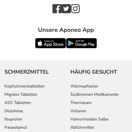
Unsere Aponeo App
SCHMERZMITTEL
HÄUFIG GESUCHT
Kopfschmerztabletten
Wärmepflaster
Migräne Tabletten
Sodbrennen Medikamente
ASS Tabletten
Thermacare
Diclofenac
Voltaren
Ibuprofen
Hämorrhoiden Salbe
Paracetamol
Abführmittel