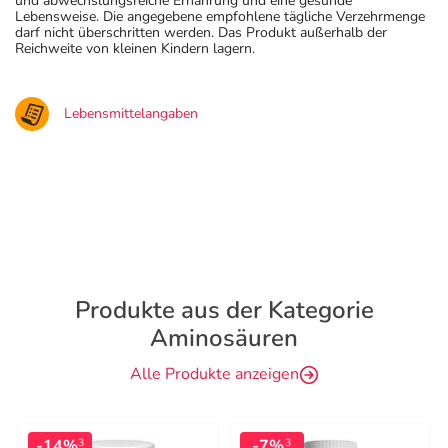
und abwechslungsreiche Ernährung und eine gesunde
Lebensweise. Die angegebene empfohlene tägliche Verzehrmenge
darf nicht überschritten werden. Das Produkt außerhalb der
Reichweite von kleinen Kindern lagern.
Lebensmittelangaben
Produkte aus der Kategorie
Aminosäuren
Alle Produkte anzeigen
-14%
-7%
3
3