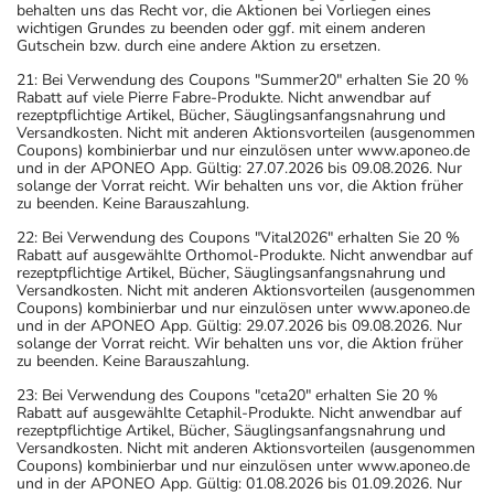
behalten uns das Recht vor, die Aktionen bei Vorliegen eines
wichtigen Grundes zu beenden oder ggf. mit einem anderen
Gutschein bzw. durch eine andere Aktion zu ersetzen.
21: Bei Verwendung des Coupons "Summer20" erhalten Sie 20 %
Rabatt auf viele Pierre Fabre-Produkte. Nicht anwendbar auf
rezeptpflichtige Artikel, Bücher, Säuglingsanfangsnahrung und
Versandkosten. Nicht mit anderen Aktionsvorteilen (ausgenommen
Coupons) kombinierbar und nur einzulösen unter www.aponeo.de
und in der APONEO App. Gültig: 27.07.2026 bis 09.08.2026. Nur
solange der Vorrat reicht. Wir behalten uns vor, die Aktion früher
zu beenden. Keine Barauszahlung.
22: Bei Verwendung des Coupons "Vital2026" erhalten Sie 20 %
Rabatt auf ausgewählte Orthomol-Produkte. Nicht anwendbar auf
rezeptpflichtige Artikel, Bücher, Säuglingsanfangsnahrung und
Versandkosten. Nicht mit anderen Aktionsvorteilen (ausgenommen
Coupons) kombinierbar und nur einzulösen unter www.aponeo.de
und in der APONEO App. Gültig: 29.07.2026 bis 09.08.2026. Nur
solange der Vorrat reicht. Wir behalten uns vor, die Aktion früher
zu beenden. Keine Barauszahlung.
23: Bei Verwendung des Coupons "ceta20" erhalten Sie 20 %
Rabatt auf ausgewählte Cetaphil-Produkte. Nicht anwendbar auf
rezeptpflichtige Artikel, Bücher, Säuglingsanfangsnahrung und
Versandkosten. Nicht mit anderen Aktionsvorteilen (ausgenommen
Coupons) kombinierbar und nur einzulösen unter www.aponeo.de
und in der APONEO App. Gültig: 01.08.2026 bis 01.09.2026. Nur