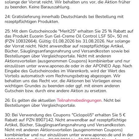
solange der Vorrat reicht. Wir behalten uns vor, die Aktion früher
zu beenden. Keine Barauszahlung.
24: Gratislieferung innerhalb Deutschlands bei Bestellung mit
rezeptpflichtigen Produkten.
25: Mit dem Gutscheincode "Merit25" erhalten Sie 25 % Rabatt auf
das Produkt Eucerin Sun Gel-Creme Oil Control LSF 50+, 50 ml
(PZN 10832664). Gültig: 01.08.2026 bis 31.08.2026. Nur solange
der Vorrat reicht. Nicht anwendbar auf rezeptpflichtige Artikel,
Bücher, Säuglingsanfangsnahrung und Versandkosten sowie bei
Bestellungen über Vergleichsportale. Nicht mit anderen
Aktionsvorteilen (ausgenommen Coupons) kombinierbar und nur
einzulösen unter www.aponeo.de oder in der APONEO App. Nach
Eingabe des Gutscheincodes im Warenkorb, wird der Wert des
Vorteils automatisch vom Rechnungsbetrag abgezogen. Wir
behalten uns das Recht vor, die Aktionen bei Vorliegen eines
wichtigen Grundes zu beenden oder ggf. mit einem anderen
Gutschein bzw. durch eine andere Aktion zu ersetzen.
26: Es gelten die aktuellen
Teilnahmebedingungen
. Nicht bei
Bestellungen über Vergleichsportale.
30: Bei Verwendung des Coupons "Ciclopoli5" erhalten Sie 5 €
Rabatt auf PZN 8907142. Nicht anwendbar auf rezeptpflichtige
Artikel, Bücher, Säuglingsanfangsnahrung und Versandkosten.
Nicht mit anderen Aktionsvorteilen (ausgenommen Coupons)
kombinierbar und nur einzulösen unter www.aponeo.de und in der