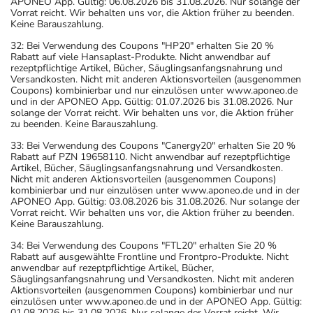
APONEO App. Gültig: 06.08.2026 bis 31.08.2026. Nur solange der
Vorrat reicht. Wir behalten uns vor, die Aktion früher zu beenden.
Keine Barauszahlung.
32: Bei Verwendung des Coupons "HP20" erhalten Sie 20 %
Rabatt auf viele Hansaplast-Produkte. Nicht anwendbar auf
rezeptpflichtige Artikel, Bücher, Säuglingsanfangsnahrung und
Versandkosten. Nicht mit anderen Aktionsvorteilen (ausgenommen
Coupons) kombinierbar und nur einzulösen unter www.aponeo.de
und in der APONEO App. Gültig: 01.07.2026 bis 31.08.2026. Nur
solange der Vorrat reicht. Wir behalten uns vor, die Aktion früher
zu beenden. Keine Barauszahlung.
33: Bei Verwendung des Coupons "Canergy20" erhalten Sie 20 %
Rabatt auf PZN 19658110. Nicht anwendbar auf rezeptpflichtige
Artikel, Bücher, Säuglingsanfangsnahrung und Versandkosten.
Nicht mit anderen Aktionsvorteilen (ausgenommen Coupons)
kombinierbar und nur einzulösen unter www.aponeo.de und in der
APONEO App. Gültig: 03.08.2026 bis 31.08.2026. Nur solange der
Vorrat reicht. Wir behalten uns vor, die Aktion früher zu beenden.
Keine Barauszahlung.
34: Bei Verwendung des Coupons "FTL20" erhalten Sie 20 %
Rabatt auf ausgewählte Frontline und Frontpro-Produkte. Nicht
anwendbar auf rezeptpflichtige Artikel, Bücher,
Säuglingsanfangsnahrung und Versandkosten. Nicht mit anderen
Aktionsvorteilen (ausgenommen Coupons) kombinierbar und nur
einzulösen unter www.aponeo.de und in der APONEO App. Gültig:
01.08.2026 bis 31.08.2026. Nur solange der Vorrat reicht. Wir