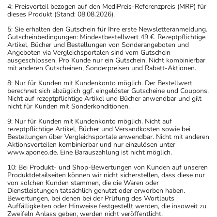
4: Preisvorteil bezogen auf den MediPreis-Referenzpreis (MRP) für
dieses Produkt (Stand: 08.08.2026).
5: Sie erhalten den Gutschein für Ihre erste Newsletteranmeldung.
Gutscheinbedingungen: Mindestbestellwert 49 €. Rezeptpflichtige
Artikel, Bücher und Bestellungen von Sonderangeboten und
Angeboten via Vergleichsportalen sind vom Gutschein
ausgeschlossen. Pro Kunde nur ein Gutschein. Nicht kombinierbar
mit anderen Gutscheinen, Sonderpreisen und Rabatt-Aktionen.
8: Nur für Kunden mit Kundenkonto möglich. Der Bestellwert
berechnet sich abzüglich ggf. eingelöster Gutscheine und Coupons.
Nicht auf rezeptpflichtige Artikel und Bücher anwendbar und gilt
nicht für Kunden mit Sonderkonditionen.
9: Nur für Kunden mit Kundenkonto möglich. Nicht auf
rezeptpflichtige Artikel, Bücher und Versandkosten sowie bei
Bestellungen über Vergleichsportale anwendbar. Nicht mit anderen
Aktionsvorteilen kombinierbar und nur einzulösen unter
www.aponeo.de. Eine Barauszahlung ist nicht möglich.
10: Bei Produkt- und Shop-Bewertungen von Kunden auf unseren
Produktdetailseiten können wir nicht sicherstellen, dass diese nur
von solchen Kunden stammen, die die Waren oder
Dienstleistungen tatsächlich genutzt oder erworben haben.
Bewertungen, bei denen bei der Prüfung des Wortlauts
Auffälligkeiten oder Hinweise festgestellt werden, die insoweit zu
Zweifeln Anlass geben, werden nicht veröffentlicht.