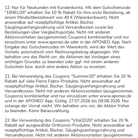
12: Nur für Neukunden mit Kundenkonto. Mit dem Gutscheincode
"10NEU26" erhalten Sie 10 % Rabatt für Ihre erste Bestellung, ab
einem Mindestbestellwert von 49 € (Warenkorbwert). Nicht
anwendbar auf rezeptpflichtige Artikel, Bücher,
Säuglingsanfangsnahrung und Versandkosten sowie bei
Bestellungen über Vergleichsportale. Nicht mit anderen
Aktionsvorteilen (ausgenommen Coupons) kombinierbar und nur
einzulösen unter www.aponeo.de oder in der APONEO App. Nach
Eingabe des Gutscheincodes im Warenkorb, wird der Wert des
Vorteils automatisch vom Rechnungsbetrag abgezogen. Wir
behalten uns das Recht vor, die Aktionen bei Vorliegen eines
wichtigen Grundes zu beenden oder ggf. mit einem anderen
Gutschein bzw. durch eine andere Aktion zu ersetzen.
21: Bei Verwendung des Coupons "Summer20" erhalten Sie 20 %
Rabatt auf viele Pierre Fabre-Produkte. Nicht anwendbar auf
rezeptpflichtige Artikel, Bücher, Säuglingsanfangsnahrung und
Versandkosten. Nicht mit anderen Aktionsvorteilen (ausgenommen
Coupons) kombinierbar und nur einzulösen unter www.aponeo.de
und in der APONEO App. Gültig: 27.07.2026 bis 09.08.2026. Nur
solange der Vorrat reicht. Wir behalten uns vor, die Aktion früher
zu beenden. Keine Barauszahlung.
22: Bei Verwendung des Coupons "Vital2026" erhalten Sie 20 %
Rabatt auf ausgewählte Orthomol-Produkte. Nicht anwendbar auf
rezeptpflichtige Artikel, Bücher, Säuglingsanfangsnahrung und
Versandkosten. Nicht mit anderen Aktionsvorteilen (ausgenommen