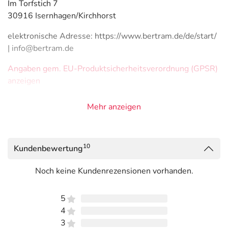
Im Torfstich 7
30916 Isernhagen/Kirchhorst
elektronische Adresse: https://www.bertram.de/de/start/
| info@bertram.de
Angaben gem. EU-Produktsicherheitsverordnung (GPSR)
anzeigen
Mehr anzeigen
10
Kundenbewertung
Noch keine Kundenrezensionen vorhanden.
5
4
3