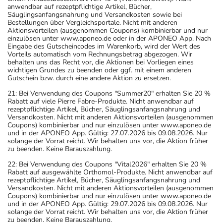
anwendbar auf rezeptpflichtige Artikel, Bücher,
Säuglingsanfangsnahrung und Versandkosten sowie bei
Bestellungen über Vergleichsportale. Nicht mit anderen
Aktionsvorteilen (ausgenommen Coupons) kombinierbar und nur
einzulösen unter www.aponeo.de oder in der APONEO App. Nach
Eingabe des Gutscheincodes im Warenkorb, wird der Wert des
Vorteils automatisch vom Rechnungsbetrag abgezogen. Wir
behalten uns das Recht vor, die Aktionen bei Vorliegen eines
wichtigen Grundes zu beenden oder ggf. mit einem anderen
Gutschein bzw. durch eine andere Aktion zu ersetzen.
21: Bei Verwendung des Coupons "Summer20" erhalten Sie 20 %
Rabatt auf viele Pierre Fabre-Produkte. Nicht anwendbar auf
rezeptpflichtige Artikel, Bücher, Säuglingsanfangsnahrung und
Versandkosten. Nicht mit anderen Aktionsvorteilen (ausgenommen
Coupons) kombinierbar und nur einzulösen unter www.aponeo.de
und in der APONEO App. Gültig: 27.07.2026 bis 09.08.2026. Nur
solange der Vorrat reicht. Wir behalten uns vor, die Aktion früher
zu beenden. Keine Barauszahlung.
22: Bei Verwendung des Coupons "Vital2026" erhalten Sie 20 %
Rabatt auf ausgewählte Orthomol-Produkte. Nicht anwendbar auf
rezeptpflichtige Artikel, Bücher, Säuglingsanfangsnahrung und
Versandkosten. Nicht mit anderen Aktionsvorteilen (ausgenommen
Coupons) kombinierbar und nur einzulösen unter www.aponeo.de
und in der APONEO App. Gültig: 29.07.2026 bis 09.08.2026. Nur
solange der Vorrat reicht. Wir behalten uns vor, die Aktion früher
zu beenden. Keine Barauszahlung.