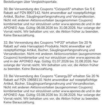
Bestellungen über Vergleichsportale.
30: Bei Verwendung des Coupons "Ciclopoli5" erhalten Sie 5 €
Rabatt auf PZN 8907142. Nicht anwendbar auf rezeptpflichtige
Artikel, Bücher, Säuglingsanfangsnahrung und Versandkosten.
Nicht mit anderen Aktionsvorteilen (ausgenommen Coupons)
kombinierbar und nur einzulösen unter www.aponeo.de und in der
APONEO App. Gültig: 06.08.2026 bis 31.08.2026. Nur solange der
Vorrat reicht. Wir behalten uns vor, die Aktion früher zu beenden.
Keine Barauszahlung.
32: Bei Verwendung des Coupons "HP20" erhalten Sie 20 %
Rabatt auf viele Hansaplast-Produkte. Nicht anwendbar auf
rezeptpflichtige Artikel, Bücher, Säuglingsanfangsnahrung und
Versandkosten. Nicht mit anderen Aktionsvorteilen (ausgenommen
Coupons) kombinierbar und nur einzulösen unter www.aponeo.de
und in der APONEO App. Gültig: 01.07.2026 bis 31.08.2026. Nur
solange der Vorrat reicht. Wir behalten uns vor, die Aktion früher
zu beenden. Keine Barauszahlung.
33: Bei Verwendung des Coupons "Canergy20" erhalten Sie 20 %
Rabatt auf PZN 19658110. Nicht anwendbar auf rezeptpflichtige
Artikel, Bücher, Säuglingsanfangsnahrung und Versandkosten.
Nicht mit anderen Aktionsvorteilen (ausgenommen Coupons)
kombinierbar und nur einzulösen unter www.aponeo.de und in der
APONEO App. Gültig: 03.08.2026 bis 31.08.2026. Nur solange der
Vorrat reicht. Wir behalten uns vor, die Aktion früher zu beenden.
Keine Barauszahlung.