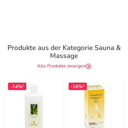
Produkte aus der Kategorie Sauna &
Massage
Alle Produkte anzeigen
-14%
-16%
3
3