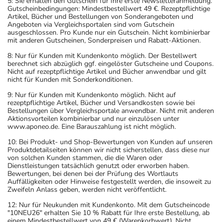
5: Sie erhalten den Gutschein für Ihre erste Newsletteranmeldung.
Gutscheinbedingungen: Mindestbestellwert 49 €. Rezeptpflichtige
Artikel, Bücher und Bestellungen von Sonderangeboten und
Angeboten via Vergleichsportalen sind vom Gutschein
ausgeschlossen. Pro Kunde nur ein Gutschein. Nicht kombinierbar
mit anderen Gutscheinen, Sonderpreisen und Rabatt-Aktionen.
8: Nur für Kunden mit Kundenkonto möglich. Der Bestellwert
berechnet sich abzüglich ggf. eingelöster Gutscheine und Coupons.
Nicht auf rezeptpflichtige Artikel und Bücher anwendbar und gilt
nicht für Kunden mit Sonderkonditionen.
9: Nur für Kunden mit Kundenkonto möglich. Nicht auf
rezeptpflichtige Artikel, Bücher und Versandkosten sowie bei
Bestellungen über Vergleichsportale anwendbar. Nicht mit anderen
Aktionsvorteilen kombinierbar und nur einzulösen unter
www.aponeo.de. Eine Barauszahlung ist nicht möglich.
10: Bei Produkt- und Shop-Bewertungen von Kunden auf unseren
Produktdetailseiten können wir nicht sicherstellen, dass diese nur
von solchen Kunden stammen, die die Waren oder
Dienstleistungen tatsächlich genutzt oder erworben haben.
Bewertungen, bei denen bei der Prüfung des Wortlauts
Auffälligkeiten oder Hinweise festgestellt werden, die insoweit zu
Zweifeln Anlass geben, werden nicht veröffentlicht.
12: Nur für Neukunden mit Kundenkonto. Mit dem Gutscheincode
"10NEU26" erhalten Sie 10 % Rabatt für Ihre erste Bestellung, ab
einem Mindestbestellwert von 49 € (Warenkorbwert). Nicht