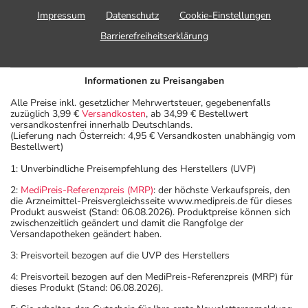
Impressum
Datenschutz
Cookie-Einstellungen
Barrierefreiheitserklärung
Informationen zu Preisangaben
Alle Preise inkl. gesetzlicher Mehrwertsteuer, gegebenenfalls
zuzüglich 3,99 €
Versandkosten
, ab 34,99 € Bestellwert
versandkostenfrei innerhalb Deutschlands.
(Lieferung nach Österreich: 4,95 € Versandkosten unabhängig vom
Bestellwert)
1: Unverbindliche Preisempfehlung des Herstellers (UVP)
2:
MediPreis-Referenzpreis (MRP)
: der höchste Verkaufspreis, den
die Arzneimittel-Preisvergleichsseite www.medipreis.de für dieses
Produkt ausweist (Stand: 06.08.2026). Produktpreise können sich
zwischenzeitlich geändert und damit die Rangfolge der
Versandapotheken geändert haben.
3: Preisvorteil bezogen auf die UVP des Herstellers
4: Preisvorteil bezogen auf den MediPreis-Referenzpreis (MRP) für
dieses Produkt (Stand: 06.08.2026).