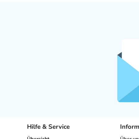
Hilfe & Service
Infor
Übersicht
Über un