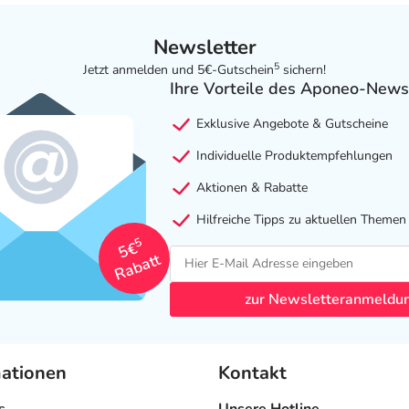
Newsletter
5
Jetzt anmelden und 5€-Gutschein
sichern!
Ihre Vorteile des Aponeo-News
Exklusive Angebote & Gutscheine
Individuelle Produktempfehlungen
Aktionen & Rabatte
Hilfreiche Tipps zu aktuellen Themen
5
5€
Rabatt
zur Newsletteranmeldu
mationen
Kontakt
s
Unsere Hotline