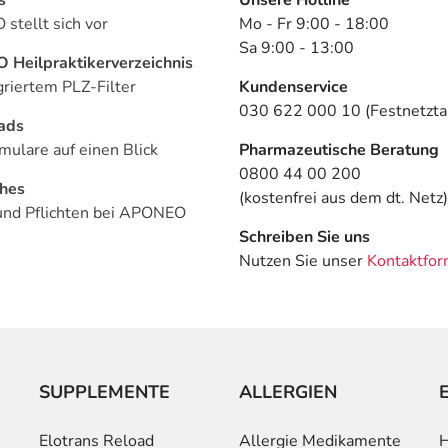
stellt sich vor
Mo - Fr 9:00 - 18:00
Sa 9:00 - 13:00
Heilpraktikerverzeichnis
griertem PLZ-Filter
Kundenservice
030 622 000 10 (Festnetztar
ads
mulare auf einen Blick
Pharmazeutische Beratung
0800 44 00 200
ches
(kostenfrei aus dem dt. Netz)
und Pflichten bei APONEO
Schreiben Sie uns
Nutzen Sie unser
Kontaktfor
SUPPLEMENTE
ALLERGIEN
Elotrans Reload
Allergie Medikamente
H