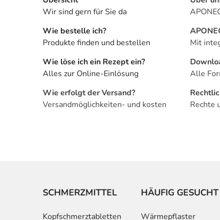
Wir sind gern für Sie da
APONEO 
Wie bestelle ich?
APONEO 
Produkte finden und bestellen
Mit inte
Wie löse ich ein Rezept ein?
Downlo
Alles zur Online-Einlösung
Alle For
Wie erfolgt der Versand?
Rechtli
Versandmöglichkeiten- und kosten
Rechte 
SCHMERZMITTEL
HÄUFIG GESUCHT
Kopfschmerztabletten
Wärmepflaster