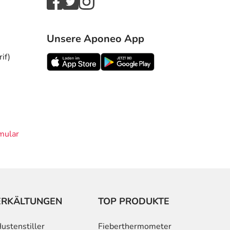
Unsere Aponeo App
if)
mular
ERKÄLTUNGEN
TOP PRODUKTE
ustenstiller
Fieberthermometer