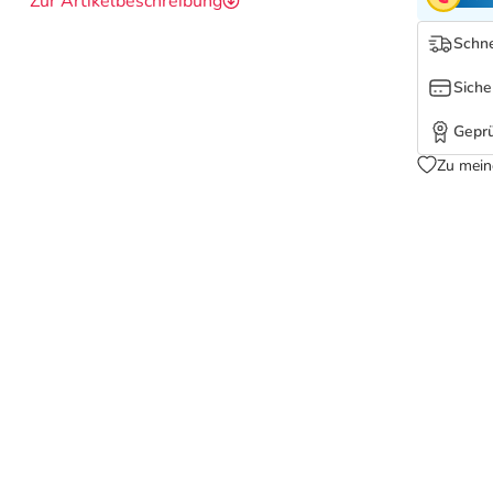
Zur Artikelbeschreibung
Schne
Siche
Geprü
Zu mein