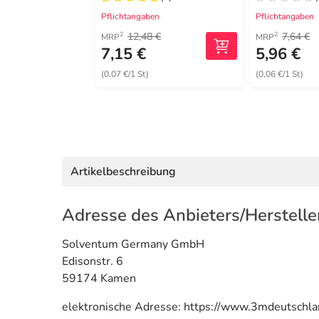
Pflichtangaben
Pflichtangaben
12,48 €
7,64 €
2
2
MRP
MRP
7,15 €
5,96 €
(0,07 €/1 St)
(0,06 €/1 St)
Artikelbeschreibung
Adresse des Anbieters/Herstelle
Solventum Germany GmbH
Edisonstr. 6
59174 Kamen
elektronische Adresse: https://www.3mdeutschl