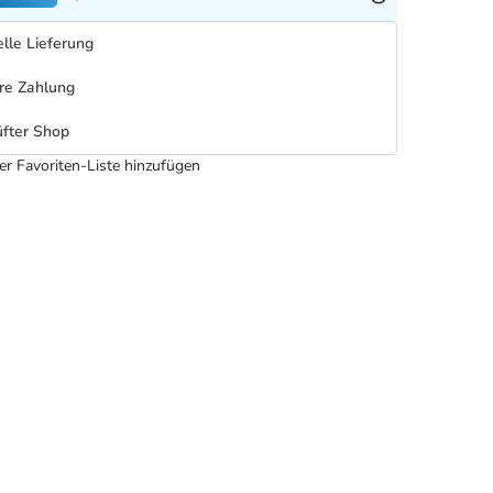
lle Lieferung
re Zahlung
fter Shop
er Favoriten-Liste hinzufügen