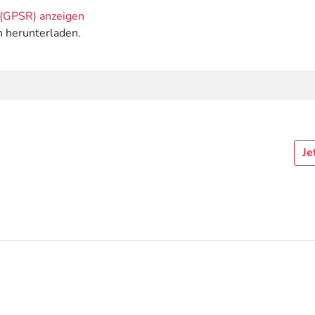
(GPSR) anzeigen
n herunterladen.
Je