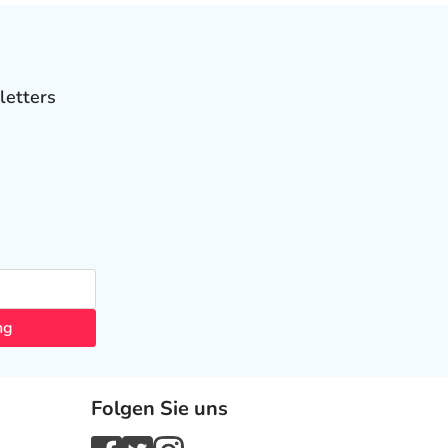
letters
ng
Folgen Sie uns