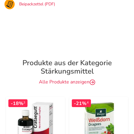
Beipackzettel (PDF)
Produkte aus der Kategorie
Stärkungsmittel
Alle Produkte anzeigen
-18%
-21%
3
4