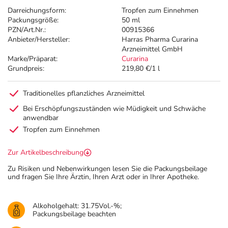
Darreichungsform:
Tropfen zum Einnehmen
Packungsgröße:
50 ml
PZN/Art.Nr.:
00915366
Anbieter/Hersteller:
Harras Pharma Curarina
Arzneimittel GmbH
Marke/Präparat:
Curarina
Grundpreis:
219,80 €/1 l
Traditionelles pflanzliches Arzneimittel
Bei Erschöpfungszuständen wie Müdigkeit und Schwäche
anwendbar
Tropfen zum Einnehmen
Zur Artikelbeschreibung
Zu Risiken und Nebenwirkungen lesen Sie die Packungsbeilage
und fragen Sie Ihre Ärztin, Ihren Arzt oder in Ihrer Apotheke.
Alkoholgehalt: 31.75Vol.-%;
Packungsbeilage beachten