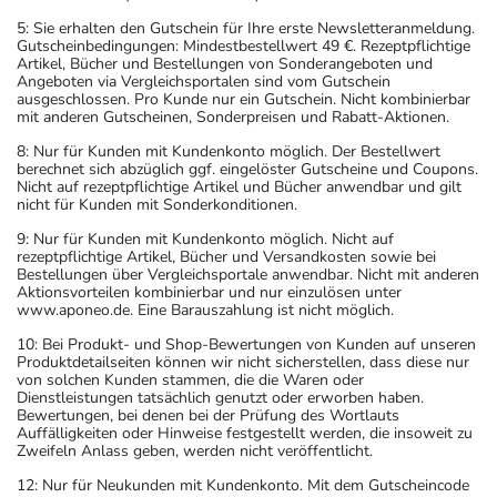
5: Sie erhalten den Gutschein für Ihre erste Newsletteranmeldung.
Gutscheinbedingungen: Mindestbestellwert 49 €. Rezeptpflichtige
Artikel, Bücher und Bestellungen von Sonderangeboten und
Angeboten via Vergleichsportalen sind vom Gutschein
ausgeschlossen. Pro Kunde nur ein Gutschein. Nicht kombinierbar
mit anderen Gutscheinen, Sonderpreisen und Rabatt-Aktionen.
8: Nur für Kunden mit Kundenkonto möglich. Der Bestellwert
berechnet sich abzüglich ggf. eingelöster Gutscheine und Coupons.
Nicht auf rezeptpflichtige Artikel und Bücher anwendbar und gilt
nicht für Kunden mit Sonderkonditionen.
9: Nur für Kunden mit Kundenkonto möglich. Nicht auf
rezeptpflichtige Artikel, Bücher und Versandkosten sowie bei
Bestellungen über Vergleichsportale anwendbar. Nicht mit anderen
Aktionsvorteilen kombinierbar und nur einzulösen unter
www.aponeo.de. Eine Barauszahlung ist nicht möglich.
10: Bei Produkt- und Shop-Bewertungen von Kunden auf unseren
Produktdetailseiten können wir nicht sicherstellen, dass diese nur
von solchen Kunden stammen, die die Waren oder
Dienstleistungen tatsächlich genutzt oder erworben haben.
Bewertungen, bei denen bei der Prüfung des Wortlauts
Auffälligkeiten oder Hinweise festgestellt werden, die insoweit zu
Zweifeln Anlass geben, werden nicht veröffentlicht.
12: Nur für Neukunden mit Kundenkonto. Mit dem Gutscheincode