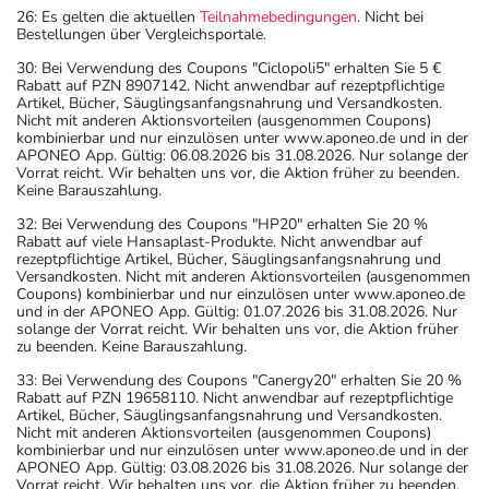
26: Es gelten die aktuellen
Teilnahmebedingungen
. Nicht bei
Bestellungen über Vergleichsportale.
30: Bei Verwendung des Coupons "Ciclopoli5" erhalten Sie 5 €
Rabatt auf PZN 8907142. Nicht anwendbar auf rezeptpflichtige
Artikel, Bücher, Säuglingsanfangsnahrung und Versandkosten.
Nicht mit anderen Aktionsvorteilen (ausgenommen Coupons)
kombinierbar und nur einzulösen unter www.aponeo.de und in der
APONEO App. Gültig: 06.08.2026 bis 31.08.2026. Nur solange der
Vorrat reicht. Wir behalten uns vor, die Aktion früher zu beenden.
Keine Barauszahlung.
32: Bei Verwendung des Coupons "HP20" erhalten Sie 20 %
Rabatt auf viele Hansaplast-Produkte. Nicht anwendbar auf
rezeptpflichtige Artikel, Bücher, Säuglingsanfangsnahrung und
Versandkosten. Nicht mit anderen Aktionsvorteilen (ausgenommen
Coupons) kombinierbar und nur einzulösen unter www.aponeo.de
und in der APONEO App. Gültig: 01.07.2026 bis 31.08.2026. Nur
solange der Vorrat reicht. Wir behalten uns vor, die Aktion früher
zu beenden. Keine Barauszahlung.
33: Bei Verwendung des Coupons "Canergy20" erhalten Sie 20 %
Rabatt auf PZN 19658110. Nicht anwendbar auf rezeptpflichtige
Artikel, Bücher, Säuglingsanfangsnahrung und Versandkosten.
Nicht mit anderen Aktionsvorteilen (ausgenommen Coupons)
kombinierbar und nur einzulösen unter www.aponeo.de und in der
APONEO App. Gültig: 03.08.2026 bis 31.08.2026. Nur solange der
Vorrat reicht. Wir behalten uns vor, die Aktion früher zu beenden.