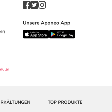
Unsere Aponeo App
if)
mular
ERKÄLTUNGEN
TOP PRODUKTE