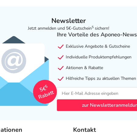
Newsletter
5
Jetzt anmelden und 5€-Gutschein
sichern!
Ihre Vorteile des Aponeo-News
Exklusive Angebote & Gutscheine
Individuelle Produktempfehlungen
Aktionen & Rabatte
Hilfreiche Tipps zu aktuellen Themen
5
5€
Rabatt
zur Newsletteranmeldu
mationen
Kontakt