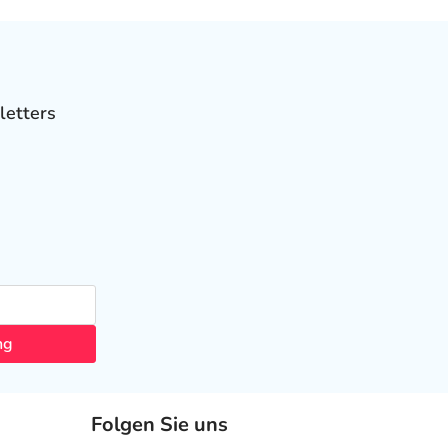
letters
ng
Folgen Sie uns