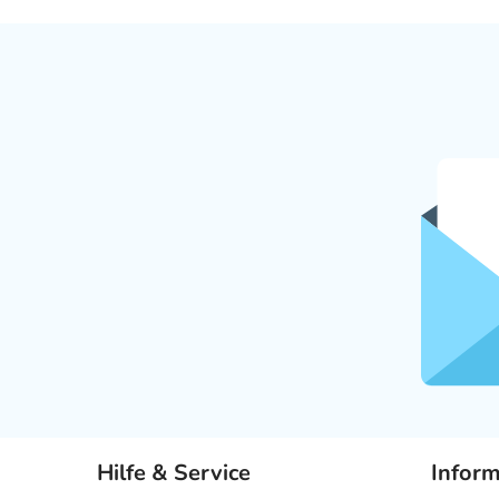
Hilfe & Service
Infor