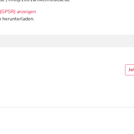
(GPSR) anzeigen
n herunterladen.
Je