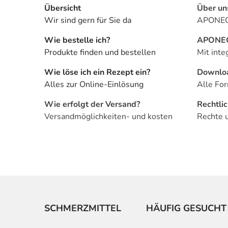
Übersicht
Über un
Wir sind gern für Sie da
APONEO 
Wie bestelle ich?
APONEO 
Produkte finden und bestellen
Mit inte
Wie löse ich ein Rezept ein?
Downlo
Alles zur Online-Einlösung
Alle For
Wie erfolgt der Versand?
Rechtli
Versandmöglichkeiten- und kosten
Rechte 
SCHMERZMITTEL
HÄUFIG GESUCHT