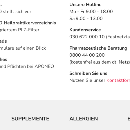
s
Unsere Hotline
stellt sich vor
Mo - Fr 9:00 - 18:00
Sa 9:00 - 13:00
Heilpraktikerverzeichnis
griertem PLZ-Filter
Kundenservice
030 622 000 10 (Festnetztar
ads
mulare auf einen Blick
Pharmazeutische Beratung
0800 44 00 200
ches
(kostenfrei aus dem dt. Netz)
und Pflichten bei APONEO
Schreiben Sie uns
Nutzen Sie unser
Kontaktfor
SUPPLEMENTE
ALLERGIEN