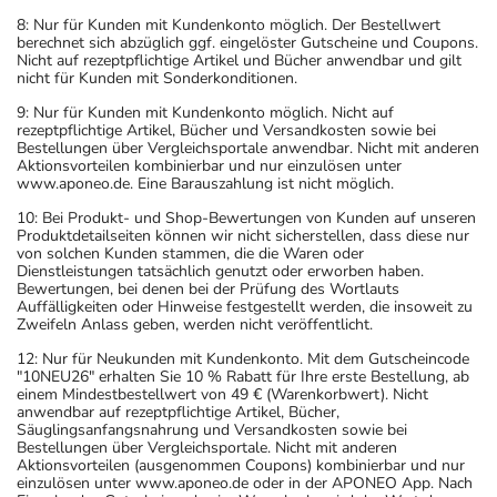
8: Nur für Kunden mit Kundenkonto möglich. Der Bestellwert
berechnet sich abzüglich ggf. eingelöster Gutscheine und Coupons.
Nicht auf rezeptpflichtige Artikel und Bücher anwendbar und gilt
nicht für Kunden mit Sonderkonditionen.
9: Nur für Kunden mit Kundenkonto möglich. Nicht auf
rezeptpflichtige Artikel, Bücher und Versandkosten sowie bei
Bestellungen über Vergleichsportale anwendbar. Nicht mit anderen
Aktionsvorteilen kombinierbar und nur einzulösen unter
www.aponeo.de. Eine Barauszahlung ist nicht möglich.
10: Bei Produkt- und Shop-Bewertungen von Kunden auf unseren
Produktdetailseiten können wir nicht sicherstellen, dass diese nur
von solchen Kunden stammen, die die Waren oder
Dienstleistungen tatsächlich genutzt oder erworben haben.
Bewertungen, bei denen bei der Prüfung des Wortlauts
Auffälligkeiten oder Hinweise festgestellt werden, die insoweit zu
Zweifeln Anlass geben, werden nicht veröffentlicht.
12: Nur für Neukunden mit Kundenkonto. Mit dem Gutscheincode
"10NEU26" erhalten Sie 10 % Rabatt für Ihre erste Bestellung, ab
einem Mindestbestellwert von 49 € (Warenkorbwert). Nicht
anwendbar auf rezeptpflichtige Artikel, Bücher,
Säuglingsanfangsnahrung und Versandkosten sowie bei
Bestellungen über Vergleichsportale. Nicht mit anderen
Aktionsvorteilen (ausgenommen Coupons) kombinierbar und nur
einzulösen unter www.aponeo.de oder in der APONEO App. Nach