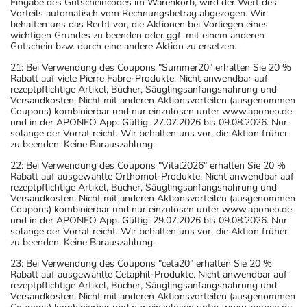
Eingabe des Gutscheincodes im Warenkorb, wird der Wert des
Vorteils automatisch vom Rechnungsbetrag abgezogen. Wir
behalten uns das Recht vor, die Aktionen bei Vorliegen eines
wichtigen Grundes zu beenden oder ggf. mit einem anderen
Gutschein bzw. durch eine andere Aktion zu ersetzen.
21: Bei Verwendung des Coupons "Summer20" erhalten Sie 20 %
Rabatt auf viele Pierre Fabre-Produkte. Nicht anwendbar auf
rezeptpflichtige Artikel, Bücher, Säuglingsanfangsnahrung und
Versandkosten. Nicht mit anderen Aktionsvorteilen (ausgenommen
Coupons) kombinierbar und nur einzulösen unter www.aponeo.de
und in der APONEO App. Gültig: 27.07.2026 bis 09.08.2026. Nur
solange der Vorrat reicht. Wir behalten uns vor, die Aktion früher
zu beenden. Keine Barauszahlung.
22: Bei Verwendung des Coupons "Vital2026" erhalten Sie 20 %
Rabatt auf ausgewählte Orthomol-Produkte. Nicht anwendbar auf
rezeptpflichtige Artikel, Bücher, Säuglingsanfangsnahrung und
Versandkosten. Nicht mit anderen Aktionsvorteilen (ausgenommen
Coupons) kombinierbar und nur einzulösen unter www.aponeo.de
und in der APONEO App. Gültig: 29.07.2026 bis 09.08.2026. Nur
solange der Vorrat reicht. Wir behalten uns vor, die Aktion früher
zu beenden. Keine Barauszahlung.
23: Bei Verwendung des Coupons "ceta20" erhalten Sie 20 %
Rabatt auf ausgewählte Cetaphil-Produkte. Nicht anwendbar auf
rezeptpflichtige Artikel, Bücher, Säuglingsanfangsnahrung und
Versandkosten. Nicht mit anderen Aktionsvorteilen (ausgenommen