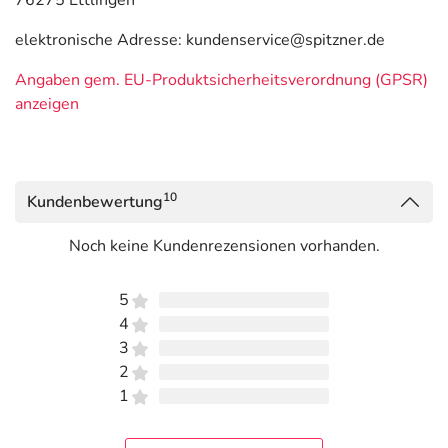
76275 Ettlingen
elektronische Adresse: kundenservice@spitzner.de
Angaben gem. EU-Produktsicherheitsverordnung (GPSR)
anzeigen
10
Kundenbewertung
Noch keine Kundenrezensionen vorhanden.
5
4
3
2
1