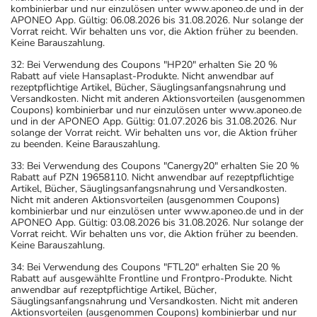
kombinierbar und nur einzulösen unter www.aponeo.de und in der
APONEO App. Gültig: 06.08.2026 bis 31.08.2026. Nur solange der
Vorrat reicht. Wir behalten uns vor, die Aktion früher zu beenden.
Keine Barauszahlung.
32: Bei Verwendung des Coupons "HP20" erhalten Sie 20 %
Rabatt auf viele Hansaplast-Produkte. Nicht anwendbar auf
rezeptpflichtige Artikel, Bücher, Säuglingsanfangsnahrung und
Versandkosten. Nicht mit anderen Aktionsvorteilen (ausgenommen
Coupons) kombinierbar und nur einzulösen unter www.aponeo.de
und in der APONEO App. Gültig: 01.07.2026 bis 31.08.2026. Nur
solange der Vorrat reicht. Wir behalten uns vor, die Aktion früher
zu beenden. Keine Barauszahlung.
33: Bei Verwendung des Coupons "Canergy20" erhalten Sie 20 %
Rabatt auf PZN 19658110. Nicht anwendbar auf rezeptpflichtige
Artikel, Bücher, Säuglingsanfangsnahrung und Versandkosten.
Nicht mit anderen Aktionsvorteilen (ausgenommen Coupons)
kombinierbar und nur einzulösen unter www.aponeo.de und in der
APONEO App. Gültig: 03.08.2026 bis 31.08.2026. Nur solange der
Vorrat reicht. Wir behalten uns vor, die Aktion früher zu beenden.
Keine Barauszahlung.
34: Bei Verwendung des Coupons "FTL20" erhalten Sie 20 %
Rabatt auf ausgewählte Frontline und Frontpro-Produkte. Nicht
anwendbar auf rezeptpflichtige Artikel, Bücher,
Säuglingsanfangsnahrung und Versandkosten. Nicht mit anderen
Aktionsvorteilen (ausgenommen Coupons) kombinierbar und nur