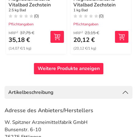
Vitalbad Zechstein
Vitalbad Zechstein
2.5 kg Bad
1 kg Bad
(0)
(0)
Pflichtangaben
Pflichtangaben
37,75 €
23,15 €
2
2
MRP
MRP
35,18 €
20,12 €
(14,07 €/1 kg)
(20,12 €/1 kg)
Weitere Produkte anzeigen
Artikelbeschreibung
Adresse des Anbieters/Herstellers
W. Spitzner Arzneimittelfabrik GmbH
Bunsenstr. 6-10