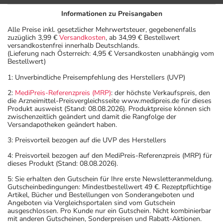
Informationen zu Preisangaben
Alle Preise inkl. gesetzlicher Mehrwertsteuer, gegebenenfalls
zuzüglich 3,99 €
Versandkosten
, ab 34,99 € Bestellwert
versandkostenfrei innerhalb Deutschlands.
(Lieferung nach Österreich: 4,95 € Versandkosten unabhängig vom
Bestellwert)
1: Unverbindliche Preisempfehlung des Herstellers (UVP)
2:
MediPreis-Referenzpreis (MRP)
: der höchste Verkaufspreis, den
die Arzneimittel-Preisvergleichsseite www.medipreis.de für dieses
Produkt ausweist (Stand: 08.08.2026). Produktpreise können sich
zwischenzeitlich geändert und damit die Rangfolge der
Versandapotheken geändert haben.
3: Preisvorteil bezogen auf die UVP des Herstellers
4: Preisvorteil bezogen auf den MediPreis-Referenzpreis (MRP) für
dieses Produkt (Stand: 08.08.2026).
5: Sie erhalten den Gutschein für Ihre erste Newsletteranmeldung.
Gutscheinbedingungen: Mindestbestellwert 49 €. Rezeptpflichtige
Artikel, Bücher und Bestellungen von Sonderangeboten und
Angeboten via Vergleichsportalen sind vom Gutschein
ausgeschlossen. Pro Kunde nur ein Gutschein. Nicht kombinierbar
mit anderen Gutscheinen, Sonderpreisen und Rabatt-Aktionen.