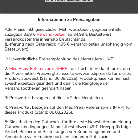
Informationen zu Preisangaben
Alle Preise inkl. gesetzlicher Mehrwertsteuer, gegebenenfalls
zuzüglich 3,99 €
Versandkosten
, ab 34,99 € Bestellwert
versandkostenfrei innerhalb Deutschlands.
(Lieferung nach Österreich: 4,95 € Versandkosten unabhängig vom
Bestellwert)
1: Unverbindliche Preisempfehlung des Herstellers (UVP)
2:
MediPreis-Referenzpreis (MRP)
: der höchste Verkaufspreis, den
die Arzneimittel-Preisvergleichsseite www.medipreis.de für dieses
Produkt ausweist (Stand: 06.08.2026). Produktpreise können sich
zwischenzeitlich geändert und damit die Rangfolge der
Versandapotheken geändert haben.
3: Preisvorteil bezogen auf die UVP des Herstellers
4: Preisvorteil bezogen auf den MediPreis-Referenzpreis (MRP) für
dieses Produkt (Stand: 06.08.2026).
5: Sie erhalten den Gutschein für Ihre erste Newsletteranmeldung.
Gutscheinbedingungen: Mindestbestellwert 49 €. Rezeptpflichtige
Artikel, Bücher und Bestellungen von Sonderangeboten und
Angeboten via Vergleichsportalen sind vom Gutschein