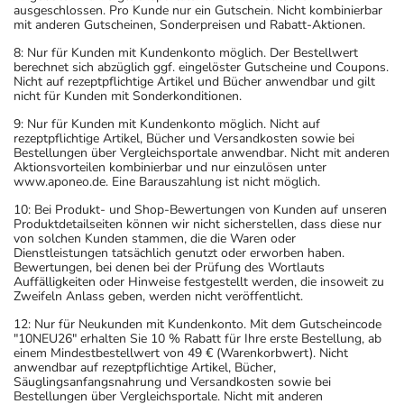
ausgeschlossen. Pro Kunde nur ein Gutschein. Nicht kombinierbar
mit anderen Gutscheinen, Sonderpreisen und Rabatt-Aktionen.
8: Nur für Kunden mit Kundenkonto möglich. Der Bestellwert
berechnet sich abzüglich ggf. eingelöster Gutscheine und Coupons.
Nicht auf rezeptpflichtige Artikel und Bücher anwendbar und gilt
nicht für Kunden mit Sonderkonditionen.
9: Nur für Kunden mit Kundenkonto möglich. Nicht auf
rezeptpflichtige Artikel, Bücher und Versandkosten sowie bei
Bestellungen über Vergleichsportale anwendbar. Nicht mit anderen
Aktionsvorteilen kombinierbar und nur einzulösen unter
www.aponeo.de. Eine Barauszahlung ist nicht möglich.
10: Bei Produkt- und Shop-Bewertungen von Kunden auf unseren
Produktdetailseiten können wir nicht sicherstellen, dass diese nur
von solchen Kunden stammen, die die Waren oder
Dienstleistungen tatsächlich genutzt oder erworben haben.
Bewertungen, bei denen bei der Prüfung des Wortlauts
Auffälligkeiten oder Hinweise festgestellt werden, die insoweit zu
Zweifeln Anlass geben, werden nicht veröffentlicht.
12: Nur für Neukunden mit Kundenkonto. Mit dem Gutscheincode
"10NEU26" erhalten Sie 10 % Rabatt für Ihre erste Bestellung, ab
einem Mindestbestellwert von 49 € (Warenkorbwert). Nicht
anwendbar auf rezeptpflichtige Artikel, Bücher,
Säuglingsanfangsnahrung und Versandkosten sowie bei
Bestellungen über Vergleichsportale. Nicht mit anderen