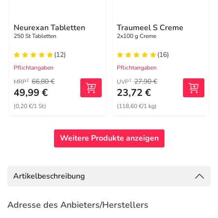
Neurexan Tabletten
Traumeel S Creme
250 St Tabletten
2x100 g Creme
(12)
(16)
Pflichtangaben
Pflichtangaben
66,80 €
27,90 €
2
1
MRP
UVP
49,99 €
23,72 €
(0,20 €/1 St)
(118,60 €/1 kg)
Weitere Produkte anzeigen
Artikelbeschreibung
Adresse des Anbieters/Herstellers