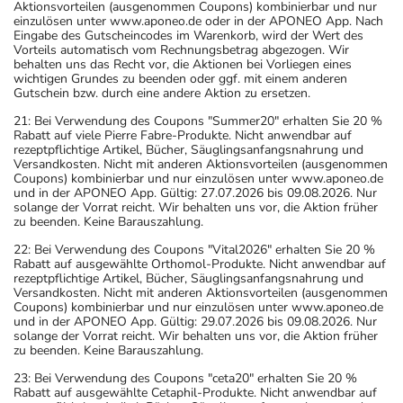
Aktionsvorteilen (ausgenommen Coupons) kombinierbar und nur
einzulösen unter www.aponeo.de oder in der APONEO App. Nach
Eingabe des Gutscheincodes im Warenkorb, wird der Wert des
Vorteils automatisch vom Rechnungsbetrag abgezogen. Wir
behalten uns das Recht vor, die Aktionen bei Vorliegen eines
wichtigen Grundes zu beenden oder ggf. mit einem anderen
Gutschein bzw. durch eine andere Aktion zu ersetzen.
21: Bei Verwendung des Coupons "Summer20" erhalten Sie 20 %
Rabatt auf viele Pierre Fabre-Produkte. Nicht anwendbar auf
rezeptpflichtige Artikel, Bücher, Säuglingsanfangsnahrung und
Versandkosten. Nicht mit anderen Aktionsvorteilen (ausgenommen
Coupons) kombinierbar und nur einzulösen unter www.aponeo.de
und in der APONEO App. Gültig: 27.07.2026 bis 09.08.2026. Nur
solange der Vorrat reicht. Wir behalten uns vor, die Aktion früher
zu beenden. Keine Barauszahlung.
22: Bei Verwendung des Coupons "Vital2026" erhalten Sie 20 %
Rabatt auf ausgewählte Orthomol-Produkte. Nicht anwendbar auf
rezeptpflichtige Artikel, Bücher, Säuglingsanfangsnahrung und
Versandkosten. Nicht mit anderen Aktionsvorteilen (ausgenommen
Coupons) kombinierbar und nur einzulösen unter www.aponeo.de
und in der APONEO App. Gültig: 29.07.2026 bis 09.08.2026. Nur
solange der Vorrat reicht. Wir behalten uns vor, die Aktion früher
zu beenden. Keine Barauszahlung.
23: Bei Verwendung des Coupons "ceta20" erhalten Sie 20 %
Rabatt auf ausgewählte Cetaphil-Produkte. Nicht anwendbar auf