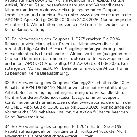
Rabatt auf PZN 8907142. Nicht anwendbar auf rezeptpflichtige
Artikel, Bücher, Säuglingsanfangsnahrung und Versandkosten.
Nicht mit anderen Aktionsvorteilen (ausgenommen Coupons)
kombinierbar und nur einzulösen unter www.aponeo.de und in der
APONEO App. Gültig: 06.08.2026 bis 31.08.2026. Nur solange der
Vorrat reicht. Wir behalten uns vor, die Aktion früher zu beenden.
Keine Barauszahlung.
32: Bei Verwendung des Coupons "HP20" erhalten Sie 20 %
Rabatt auf viele Hansaplast-Produkte. Nicht anwendbar auf
rezeptpflichtige Artikel, Bücher, Säuglingsanfangsnahrung und
Versandkosten. Nicht mit anderen Aktionsvorteilen (ausgenommen
Coupons) kombinierbar und nur einzulösen unter www.aponeo.de
und in der APONEO App. Gültig: 01.07.2026 bis 31.08.2026. Nur
solange der Vorrat reicht. Wir behalten uns vor, die Aktion früher
zu beenden. Keine Barauszahlung.
33: Bei Verwendung des Coupons "Canergy20" erhalten Sie 20 %
Rabatt auf PZN 19658110. Nicht anwendbar auf rezeptpflichtige
Artikel, Bücher, Säuglingsanfangsnahrung und Versandkosten.
Nicht mit anderen Aktionsvorteilen (ausgenommen Coupons)
kombinierbar und nur einzulösen unter www.aponeo.de und in der
APONEO App. Gültig: 03.08.2026 bis 31.08.2026. Nur solange der
Vorrat reicht. Wir behalten uns vor, die Aktion früher zu beenden.
Keine Barauszahlung.
34: Bei Verwendung des Coupons "FTL20" erhalten Sie 20 %
Rabatt auf ausgewählte Frontline und Frontpro-Produkte. Nicht
anwendbar auf rezeptpflichtige Artikel, Bücher,