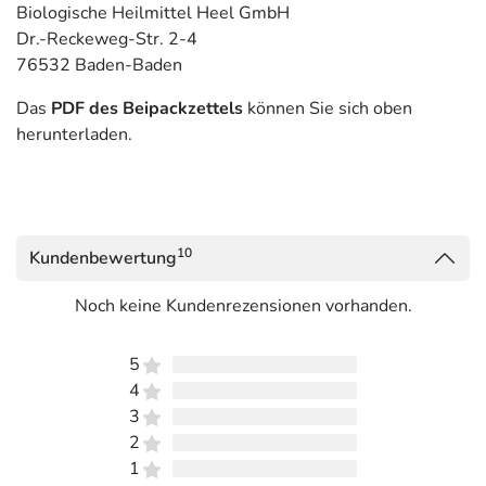
Biologische Heilmittel Heel GmbH
Dr.-Reckeweg-Str. 2-4
76532 Baden-Baden
Das
PDF des Beipackzettels
können Sie sich oben
herunterladen.
10
Kundenbewertung
Noch keine Kundenrezensionen vorhanden.
5
4
3
2
1