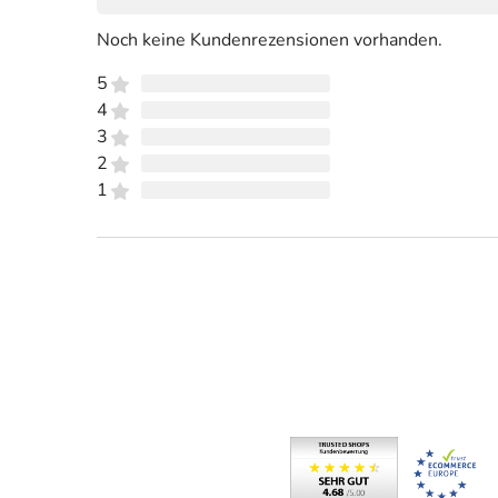
Noch keine Kundenrezensionen vorhanden.
5
4
3
2
1