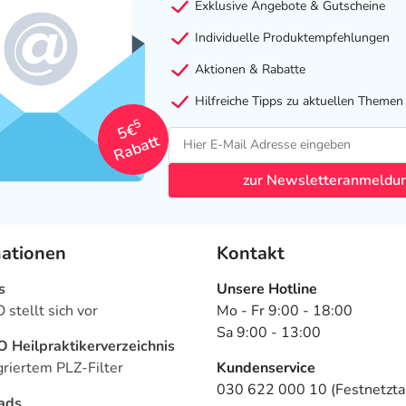
Exklusive Angebote & Gutscheine
Individuelle Produktempfehlungen
Aktionen & Rabatte
Hilfreiche Tipps zu aktuellen Themen
5
5€
Rabatt
zur Newsletteranmeldu
mationen
Kontakt
s
Unsere Hotline
stellt sich vor
Mo - Fr 9:00 - 18:00
Sa 9:00 - 13:00
Heilpraktikerverzeichnis
griertem PLZ-Filter
Kundenservice
030 622 000 10 (Festnetztar
ads