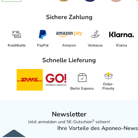
Sichere Zahlung
Kreditkarte
PayPal
Amazon
Vorkasse
Klarna
Schnelle Lieferung
Order-
Berlin Express
Priority
Newsletter
5
Jetzt anmelden und 5€-Gutschein
sichern!
Ihre Vorteile des Aponeo-News