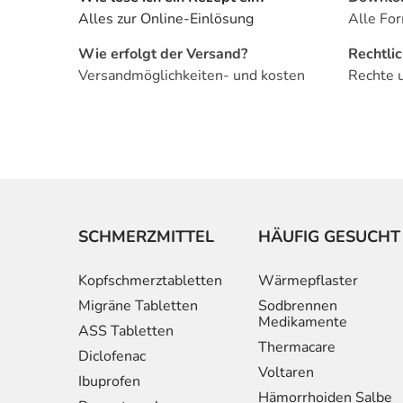
Alles zur Online-Einlösung
Alle For
Wie erfolgt der Versand?
Rechtli
Versandmöglichkeiten- und kosten
Rechte 
SCHMERZMITTEL
HÄUFIG GESUCHT
Kopfschmerztabletten
Wärmepflaster
Migräne Tabletten
Sodbrennen
Medikamente
ASS Tabletten
Thermacare
Diclofenac
Voltaren
Ibuprofen
Hämorrhoiden Salbe