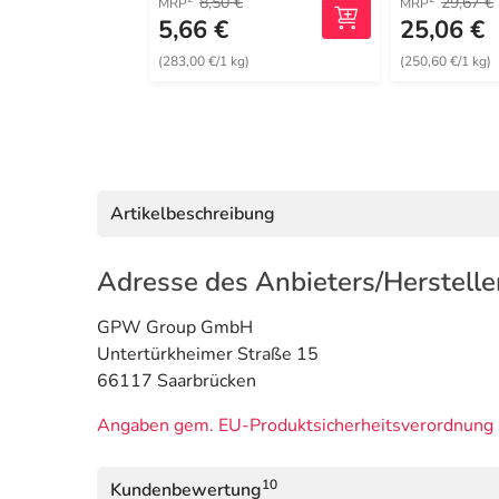
8,50 €
29,67 €
MRP
MRP
5,66 €
25,06 €
(283,00 €/1 kg)
(250,60 €/1 kg)
Artikelbeschreibung
Adresse des Anbieters/Herstelle
GPW Group GmbH
Untertürkheimer Straße 15
66117 Saarbrücken
Angaben gem. EU-Produktsicherheitsverordnung 
10
Kundenbewertung