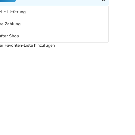
lle Lieferung
re Zahlung
fter Shop
er Favoriten-Liste hinzufügen