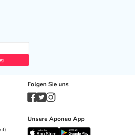
ng
Folgen Sie uns
Unsere Aponeo App
if)