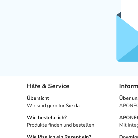
Hilfe & Service
Infor
Übersicht
Über un
Wir sind gern für Sie da
APONEO 
Wie bestelle ich?
APONEO 
Produkte finden und bestellen
Mit inte
Wie löse ich ein Rezept ein?
Downlo