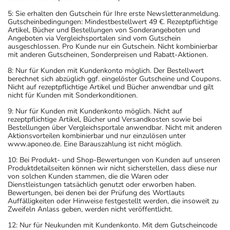
5: Sie erhalten den Gutschein für Ihre erste Newsletteranmeldung.
Gutscheinbedingungen: Mindestbestellwert 49 €. Rezeptpflichtige
Artikel, Bücher und Bestellungen von Sonderangeboten und
Angeboten via Vergleichsportalen sind vom Gutschein
ausgeschlossen. Pro Kunde nur ein Gutschein. Nicht kombinierbar
mit anderen Gutscheinen, Sonderpreisen und Rabatt-Aktionen.
8: Nur für Kunden mit Kundenkonto möglich. Der Bestellwert
berechnet sich abzüglich ggf. eingelöster Gutscheine und Coupons.
Nicht auf rezeptpflichtige Artikel und Bücher anwendbar und gilt
nicht für Kunden mit Sonderkonditionen.
9: Nur für Kunden mit Kundenkonto möglich. Nicht auf
rezeptpflichtige Artikel, Bücher und Versandkosten sowie bei
Bestellungen über Vergleichsportale anwendbar. Nicht mit anderen
Aktionsvorteilen kombinierbar und nur einzulösen unter
www.aponeo.de. Eine Barauszahlung ist nicht möglich.
10: Bei Produkt- und Shop-Bewertungen von Kunden auf unseren
Produktdetailseiten können wir nicht sicherstellen, dass diese nur
von solchen Kunden stammen, die die Waren oder
Dienstleistungen tatsächlich genutzt oder erworben haben.
Bewertungen, bei denen bei der Prüfung des Wortlauts
Auffälligkeiten oder Hinweise festgestellt werden, die insoweit zu
Zweifeln Anlass geben, werden nicht veröffentlicht.
12: Nur für Neukunden mit Kundenkonto. Mit dem Gutscheincode