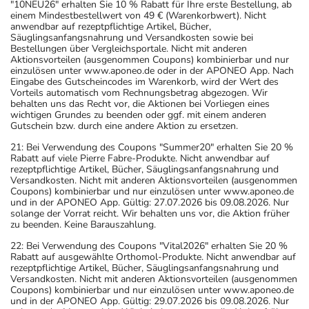
"10NEU26" erhalten Sie 10 % Rabatt für Ihre erste Bestellung, ab
einem Mindestbestellwert von 49 € (Warenkorbwert). Nicht
anwendbar auf rezeptpflichtige Artikel, Bücher,
Säuglingsanfangsnahrung und Versandkosten sowie bei
Bestellungen über Vergleichsportale. Nicht mit anderen
Aktionsvorteilen (ausgenommen Coupons) kombinierbar und nur
einzulösen unter www.aponeo.de oder in der APONEO App. Nach
Eingabe des Gutscheincodes im Warenkorb, wird der Wert des
Vorteils automatisch vom Rechnungsbetrag abgezogen. Wir
behalten uns das Recht vor, die Aktionen bei Vorliegen eines
wichtigen Grundes zu beenden oder ggf. mit einem anderen
Gutschein bzw. durch eine andere Aktion zu ersetzen.
21: Bei Verwendung des Coupons "Summer20" erhalten Sie 20 %
Rabatt auf viele Pierre Fabre-Produkte. Nicht anwendbar auf
rezeptpflichtige Artikel, Bücher, Säuglingsanfangsnahrung und
Versandkosten. Nicht mit anderen Aktionsvorteilen (ausgenommen
Coupons) kombinierbar und nur einzulösen unter www.aponeo.de
und in der APONEO App. Gültig: 27.07.2026 bis 09.08.2026. Nur
solange der Vorrat reicht. Wir behalten uns vor, die Aktion früher
zu beenden. Keine Barauszahlung.
22: Bei Verwendung des Coupons "Vital2026" erhalten Sie 20 %
Rabatt auf ausgewählte Orthomol-Produkte. Nicht anwendbar auf
rezeptpflichtige Artikel, Bücher, Säuglingsanfangsnahrung und
Versandkosten. Nicht mit anderen Aktionsvorteilen (ausgenommen
Coupons) kombinierbar und nur einzulösen unter www.aponeo.de
und in der APONEO App. Gültig: 29.07.2026 bis 09.08.2026. Nur