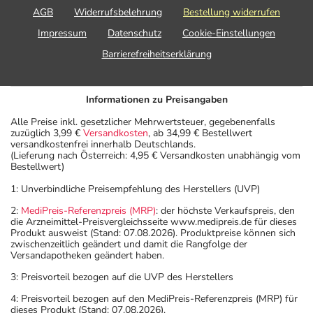
AGB
Widerrufsbelehrung
Bestellung widerrufen
Impressum
Datenschutz
Cookie-Einstellungen
Barrierefreiheitserklärung
Informationen zu Preisangaben
Alle Preise inkl. gesetzlicher Mehrwertsteuer, gegebenenfalls
zuzüglich 3,99 €
Versandkosten
, ab 34,99 € Bestellwert
versandkostenfrei innerhalb Deutschlands.
(Lieferung nach Österreich: 4,95 € Versandkosten unabhängig vom
Bestellwert)
1: Unverbindliche Preisempfehlung des Herstellers (UVP)
2:
MediPreis-Referenzpreis (MRP)
: der höchste Verkaufspreis, den
die Arzneimittel-Preisvergleichsseite www.medipreis.de für dieses
Produkt ausweist (Stand: 07.08.2026). Produktpreise können sich
zwischenzeitlich geändert und damit die Rangfolge der
Versandapotheken geändert haben.
3: Preisvorteil bezogen auf die UVP des Herstellers
4: Preisvorteil bezogen auf den MediPreis-Referenzpreis (MRP) für
dieses Produkt (Stand: 07.08.2026).