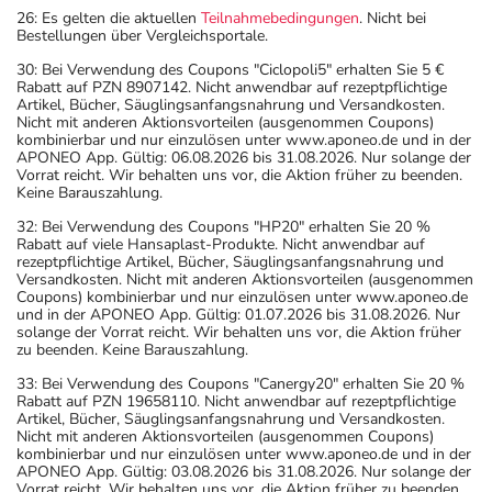
26: Es gelten die aktuellen
Teilnahmebedingungen
. Nicht bei
Bestellungen über Vergleichsportale.
30: Bei Verwendung des Coupons "Ciclopoli5" erhalten Sie 5 €
Rabatt auf PZN 8907142. Nicht anwendbar auf rezeptpflichtige
Artikel, Bücher, Säuglingsanfangsnahrung und Versandkosten.
Nicht mit anderen Aktionsvorteilen (ausgenommen Coupons)
kombinierbar und nur einzulösen unter www.aponeo.de und in der
APONEO App. Gültig: 06.08.2026 bis 31.08.2026. Nur solange der
Vorrat reicht. Wir behalten uns vor, die Aktion früher zu beenden.
Keine Barauszahlung.
32: Bei Verwendung des Coupons "HP20" erhalten Sie 20 %
Rabatt auf viele Hansaplast-Produkte. Nicht anwendbar auf
rezeptpflichtige Artikel, Bücher, Säuglingsanfangsnahrung und
Versandkosten. Nicht mit anderen Aktionsvorteilen (ausgenommen
Coupons) kombinierbar und nur einzulösen unter www.aponeo.de
und in der APONEO App. Gültig: 01.07.2026 bis 31.08.2026. Nur
solange der Vorrat reicht. Wir behalten uns vor, die Aktion früher
zu beenden. Keine Barauszahlung.
33: Bei Verwendung des Coupons "Canergy20" erhalten Sie 20 %
Rabatt auf PZN 19658110. Nicht anwendbar auf rezeptpflichtige
Artikel, Bücher, Säuglingsanfangsnahrung und Versandkosten.
Nicht mit anderen Aktionsvorteilen (ausgenommen Coupons)
kombinierbar und nur einzulösen unter www.aponeo.de und in der
APONEO App. Gültig: 03.08.2026 bis 31.08.2026. Nur solange der
Vorrat reicht. Wir behalten uns vor, die Aktion früher zu beenden.