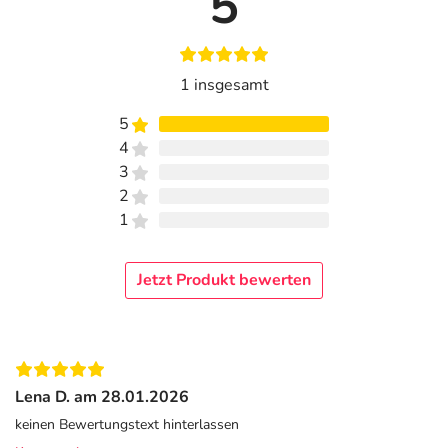
5
1 insgesamt
5
4
3
2
1
Jetzt Produkt bewerten
Lena D. am 28.01.2026
keinen Bewertungstext hinterlassen