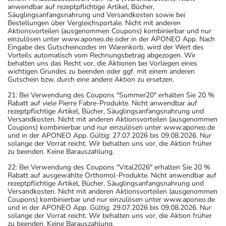
anwendbar auf rezeptpflichtige Artikel, Bücher,
Säuglingsanfangsnahrung und Versandkosten sowie bei
Bestellungen über Vergleichsportale. Nicht mit anderen
Aktionsvorteilen (ausgenommen Coupons) kombinierbar und nur
einzulösen unter www.aponeo.de oder in der APONEO App. Nach
Eingabe des Gutscheincodes im Warenkorb, wird der Wert des
Vorteils automatisch vom Rechnungsbetrag abgezogen. Wir
behalten uns das Recht vor, die Aktionen bei Vorliegen eines
wichtigen Grundes zu beenden oder ggf. mit einem anderen
Gutschein bzw. durch eine andere Aktion zu ersetzen.
21: Bei Verwendung des Coupons "Summer20" erhalten Sie 20 %
Rabatt auf viele Pierre Fabre-Produkte. Nicht anwendbar auf
rezeptpflichtige Artikel, Bücher, Säuglingsanfangsnahrung und
Versandkosten. Nicht mit anderen Aktionsvorteilen (ausgenommen
Coupons) kombinierbar und nur einzulösen unter www.aponeo.de
und in der APONEO App. Gültig: 27.07.2026 bis 09.08.2026. Nur
solange der Vorrat reicht. Wir behalten uns vor, die Aktion früher
zu beenden. Keine Barauszahlung.
22: Bei Verwendung des Coupons "Vital2026" erhalten Sie 20 %
Rabatt auf ausgewählte Orthomol-Produkte. Nicht anwendbar auf
rezeptpflichtige Artikel, Bücher, Säuglingsanfangsnahrung und
Versandkosten. Nicht mit anderen Aktionsvorteilen (ausgenommen
Coupons) kombinierbar und nur einzulösen unter www.aponeo.de
und in der APONEO App. Gültig: 29.07.2026 bis 09.08.2026. Nur
solange der Vorrat reicht. Wir behalten uns vor, die Aktion früher
zu beenden. Keine Barauszahlung.