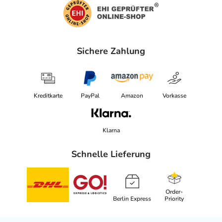
Sichere Zahlung
Kreditkarte
PayPal
Amazon
Vorkasse
Klarna
Schnelle Lieferung
Order-
Berlin Express
Priority