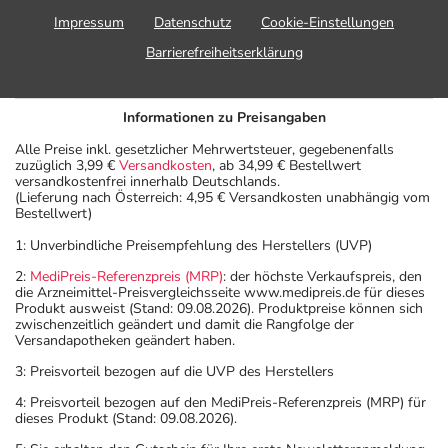
Impressum
Datenschutz
Cookie-Einstellungen
Barrierefreiheitserklärung
Informationen zu Preisangaben
Alle Preise inkl. gesetzlicher Mehrwertsteuer, gegebenenfalls
zuzüglich 3,99 €
Versandkosten
, ab 34,99 € Bestellwert
versandkostenfrei innerhalb Deutschlands.
(Lieferung nach Österreich: 4,95 € Versandkosten unabhängig vom
Bestellwert)
1: Unverbindliche Preisempfehlung des Herstellers (UVP)
2:
MediPreis-Referenzpreis (MRP)
: der höchste Verkaufspreis, den
die Arzneimittel-Preisvergleichsseite www.medipreis.de für dieses
Produkt ausweist (Stand: 09.08.2026). Produktpreise können sich
zwischenzeitlich geändert und damit die Rangfolge der
Versandapotheken geändert haben.
3: Preisvorteil bezogen auf die UVP des Herstellers
4: Preisvorteil bezogen auf den MediPreis-Referenzpreis (MRP) für
dieses Produkt (Stand: 09.08.2026).