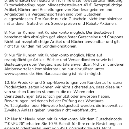
5: Sie erhalten den Gutschein für Ihre erste Newsletteranmeldung.
Gutscheinbedingungen: Mindestbestellwert 49 €. Rezeptpflichtige
Artikel, Bücher und Bestellungen von Sonderangeboten und
Angeboten via Vergleichsportalen sind vom Gutschein
ausgeschlossen. Pro Kunde nur ein Gutschein. Nicht kombinierbar
mit anderen Gutscheinen, Sonderpreisen und Rabatt-Aktionen.
8: Nur für Kunden mit Kundenkonto möglich. Der Bestellwert
berechnet sich abzüglich ggf. eingelöster Gutscheine und Coupons.
Nicht auf rezeptpflichtige Artikel und Bücher anwendbar und gilt
nicht für Kunden mit Sonderkonditionen.
9: Nur für Kunden mit Kundenkonto möglich. Nicht auf
rezeptpflichtige Artikel, Bücher und Versandkosten sowie bei
Bestellungen über Vergleichsportale anwendbar. Nicht mit anderen
Aktionsvorteilen kombinierbar und nur einzulösen unter
www.aponeo.de. Eine Barauszahlung ist nicht möglich.
10: Bei Produkt- und Shop-Bewertungen von Kunden auf unseren
Produktdetailseiten können wir nicht sicherstellen, dass diese nur
von solchen Kunden stammen, die die Waren oder
Dienstleistungen tatsächlich genutzt oder erworben haben.
Bewertungen, bei denen bei der Prüfung des Wortlauts
Auffälligkeiten oder Hinweise festgestellt werden, die insoweit zu
Zweifeln Anlass geben, werden nicht veröffentlicht.
12: Nur für Neukunden mit Kundenkonto. Mit dem Gutscheincode
"10NEU26" erhalten Sie 10 % Rabatt für Ihre erste Bestellung, ab
einem Mindestbestellwert von 49 € (Warenkorbwert). Nicht