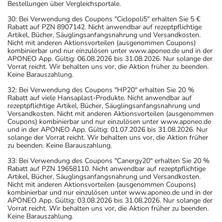
Bestellungen über Vergleichsportale.
30: Bei Verwendung des Coupons "Ciclopoli5" erhalten Sie 5 €
Rabatt auf PZN 8907142. Nicht anwendbar auf rezeptpflichtige
Artikel, Bücher, Säuglingsanfangsnahrung und Versandkosten.
Nicht mit anderen Aktionsvorteilen (ausgenommen Coupons)
kombinierbar und nur einzulösen unter www.aponeo.de und in der
APONEO App. Gültig: 06.08.2026 bis 31.08.2026. Nur solange der
Vorrat reicht. Wir behalten uns vor, die Aktion früher zu beenden.
Keine Barauszahlung.
32: Bei Verwendung des Coupons "HP20" erhalten Sie 20 %
Rabatt auf viele Hansaplast-Produkte. Nicht anwendbar auf
rezeptpflichtige Artikel, Bücher, Säuglingsanfangsnahrung und
Versandkosten. Nicht mit anderen Aktionsvorteilen (ausgenommen
Coupons) kombinierbar und nur einzulösen unter www.aponeo.de
und in der APONEO App. Gültig: 01.07.2026 bis 31.08.2026. Nur
solange der Vorrat reicht. Wir behalten uns vor, die Aktion früher
zu beenden. Keine Barauszahlung.
33: Bei Verwendung des Coupons "Canergy20" erhalten Sie 20 %
Rabatt auf PZN 19658110. Nicht anwendbar auf rezeptpflichtige
Artikel, Bücher, Säuglingsanfangsnahrung und Versandkosten.
Nicht mit anderen Aktionsvorteilen (ausgenommen Coupons)
kombinierbar und nur einzulösen unter www.aponeo.de und in der
APONEO App. Gültig: 03.08.2026 bis 31.08.2026. Nur solange der
Vorrat reicht. Wir behalten uns vor, die Aktion früher zu beenden.
Keine Barauszahlung.