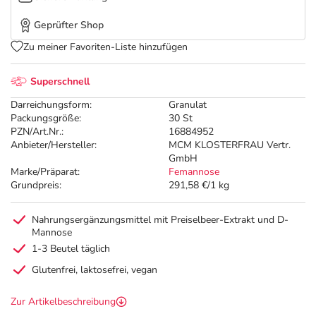
Geprüfter Shop
Zu meiner Favoriten-Liste hinzufügen
Superschnell
Darreichungsform:
Granulat
Packungsgröße:
30 St
PZN/Art.Nr.:
16884952
Anbieter/Hersteller:
MCM KLOSTERFRAU Vertr.
GmbH
Marke/Präparat:
Femannose
Grundpreis:
291,58 €/1 kg
Nahrungsergänzungsmittel mit Preiselbeer-Extrakt und D-
Mannose
1-3 Beutel täglich
Glutenfrei, laktosefrei, vegan
Zur Artikelbeschreibung