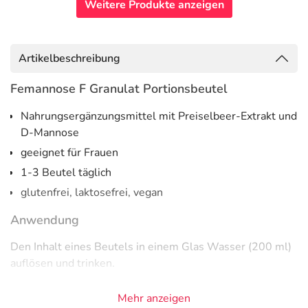
Weitere Produkte anzeigen
Artikelbeschreibung
Femannose F Granulat Portionsbeutel
Nahrungsergänzungsmittel mit Preiselbeer-Extrakt und
D-Mannose
geeignet für Frauen
1-3 Beutel täglich
glutenfrei, laktosefrei, vegan
Anwendung
Den Inhalt eines Beutels in einem Glas Wasser (200 ml)
auflösen und trinken.
1-3 Beutel täglich für Erwachsene und Kinder ab 14
Mehr anzeigen
Jahren.