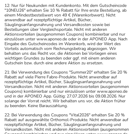
12: Nur für Neukunden mit Kundenkonto. Mit dem Gutscheincode
"10NEU26" erhalten Sie 10 % Rabatt für Ihre erste Bestellung, ab
einem Mindestbestellwert von 49 € (Warenkorbwert). Nicht
anwendbar auf rezeptpflichtige Artikel, Bücher,
Säuglingsanfangsnahrung und Versandkosten sowie bei
Bestellungen über Vergleichsportale. Nicht mit anderen
Aktionsvorteilen (ausgenommen Coupons) kombinierbar und nur
einzulösen unter www.aponeo.de oder in der APONEO App. Nach
Eingabe des Gutscheincodes im Warenkorb, wird der Wert des
Vorteils automatisch vom Rechnungsbetrag abgezogen. Wir
behalten uns das Recht vor, die Aktionen bei Vorliegen eines
wichtigen Grundes zu beenden oder ggf. mit einem anderen
Gutschein bzw. durch eine andere Aktion zu ersetzen.
21: Bei Verwendung des Coupons "Summer20" erhalten Sie 20 %
Rabatt auf viele Pierre Fabre-Produkte. Nicht anwendbar auf
rezeptpflichtige Artikel, Bücher, Säuglingsanfangsnahrung und
Versandkosten. Nicht mit anderen Aktionsvorteilen (ausgenommen
Coupons) kombinierbar und nur einzulösen unter www.aponeo.de
und in der APONEO App. Gültig: 27.07.2026 bis 09.08.2026. Nur
solange der Vorrat reicht. Wir behalten uns vor, die Aktion früher
zu beenden. Keine Barauszahlung.
22: Bei Verwendung des Coupons "Vital2026" erhalten Sie 20 %
Rabatt auf ausgewählte Orthomol-Produkte. Nicht anwendbar auf
rezeptpflichtige Artikel, Bücher, Säuglingsanfangsnahrung und
Versandkosten. Nicht mit anderen Aktionsvorteilen (ausgenommen