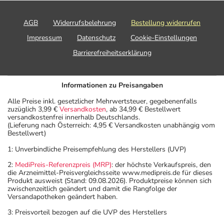
AGB
Widerrufsbelehrung
Bestellung widerrufen
Impressum
Datenschutz
Cookie-Einstellungen
Barrierefreiheitserklärung
Informationen zu Preisangaben
Alle Preise inkl. gesetzlicher Mehrwertsteuer, gegebenenfalls
zuzüglich 3,99 €
Versandkosten
, ab 34,99 € Bestellwert
versandkostenfrei innerhalb Deutschlands.
(Lieferung nach Österreich: 4,95 € Versandkosten unabhängig vom
Bestellwert)
1: Unverbindliche Preisempfehlung des Herstellers (UVP)
2:
MediPreis-Referenzpreis (MRP)
: der höchste Verkaufspreis, den
die Arzneimittel-Preisvergleichsseite www.medipreis.de für dieses
Produkt ausweist (Stand: 09.08.2026). Produktpreise können sich
zwischenzeitlich geändert und damit die Rangfolge der
Versandapotheken geändert haben.
3: Preisvorteil bezogen auf die UVP des Herstellers