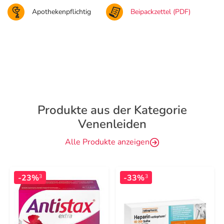
Apothekenpflichtig
Beipackzettel (PDF)
Produkte aus der Kategorie
Venenleiden
Alle Produkte anzeigen
-23%
-33%
3
3