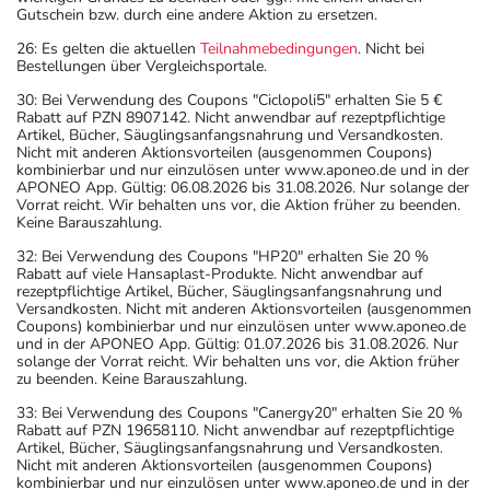
Gutschein bzw. durch eine andere Aktion zu ersetzen.
26: Es gelten die aktuellen
Teilnahmebedingungen
. Nicht bei
Bestellungen über Vergleichsportale.
30: Bei Verwendung des Coupons "Ciclopoli5" erhalten Sie 5 €
Rabatt auf PZN 8907142. Nicht anwendbar auf rezeptpflichtige
Artikel, Bücher, Säuglingsanfangsnahrung und Versandkosten.
Nicht mit anderen Aktionsvorteilen (ausgenommen Coupons)
kombinierbar und nur einzulösen unter www.aponeo.de und in der
APONEO App. Gültig: 06.08.2026 bis 31.08.2026. Nur solange der
Vorrat reicht. Wir behalten uns vor, die Aktion früher zu beenden.
Keine Barauszahlung.
32: Bei Verwendung des Coupons "HP20" erhalten Sie 20 %
Rabatt auf viele Hansaplast-Produkte. Nicht anwendbar auf
rezeptpflichtige Artikel, Bücher, Säuglingsanfangsnahrung und
Versandkosten. Nicht mit anderen Aktionsvorteilen (ausgenommen
Coupons) kombinierbar und nur einzulösen unter www.aponeo.de
und in der APONEO App. Gültig: 01.07.2026 bis 31.08.2026. Nur
solange der Vorrat reicht. Wir behalten uns vor, die Aktion früher
zu beenden. Keine Barauszahlung.
33: Bei Verwendung des Coupons "Canergy20" erhalten Sie 20 %
Rabatt auf PZN 19658110. Nicht anwendbar auf rezeptpflichtige
Artikel, Bücher, Säuglingsanfangsnahrung und Versandkosten.
Nicht mit anderen Aktionsvorteilen (ausgenommen Coupons)
kombinierbar und nur einzulösen unter www.aponeo.de und in der