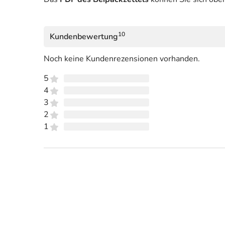
10
Kundenbewertung
Noch keine Kundenrezensionen vorhanden.
5
4
3
2
1