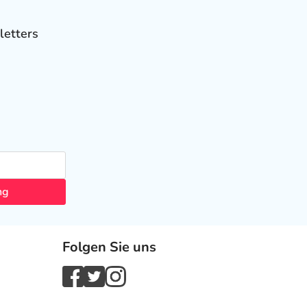
letters
ng
Folgen Sie uns