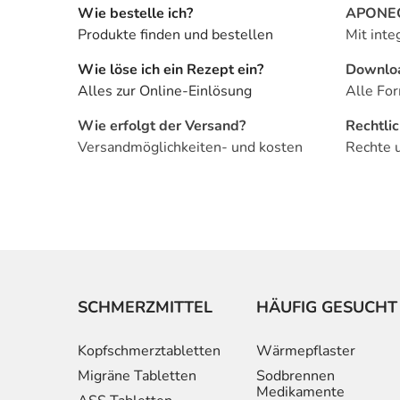
Wie bestelle ich?
APONEO 
Produkte finden und bestellen
Mit inte
Wie löse ich ein Rezept ein?
Downlo
Alles zur Online-Einlösung
Alle For
Wie erfolgt der Versand?
Rechtli
Versandmöglichkeiten- und kosten
Rechte 
SCHMERZMITTEL
HÄUFIG GESUCHT
Kopfschmerztabletten
Wärmepflaster
Migräne Tabletten
Sodbrennen
Medikamente