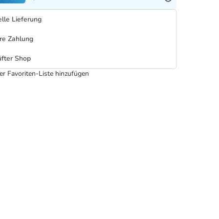
lle Lieferung
re Zahlung
fter Shop
er Favoriten-Liste hinzufügen