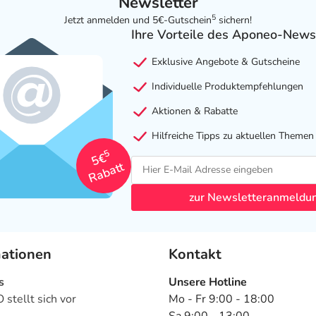
Newsletter
5
Jetzt anmelden und 5€-Gutschein
sichern!
Ihre Vorteile des Aponeo-News
Exklusive Angebote & Gutscheine
Individuelle Produktempfehlungen
Aktionen & Rabatte
Hilfreiche Tipps zu aktuellen Themen
5
5€
Rabatt
zur Newsletteranmeldu
mationen
Kontakt
s
Unsere Hotline
stellt sich vor
Mo - Fr 9:00 - 18:00
Sa 9:00 - 13:00