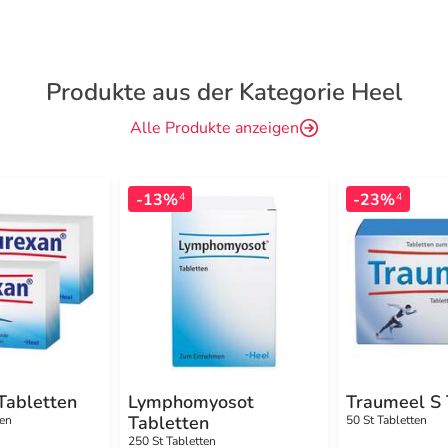
Produkte aus der Kategorie Heel
Alle Produkte anzeigen
-13%
-23%
4
4
Tabletten
Lymphomyosot
Traumeel S 
Tabletten
ten
50 St Tabletten
250 St Tabletten