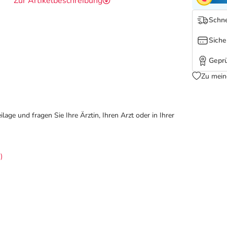
Zur Artikelbeschreibung
Schne
Siche
Geprü
Zu mein
ge und fragen Sie Ihre Ärztin, Ihren Arzt oder in Ihrer
)