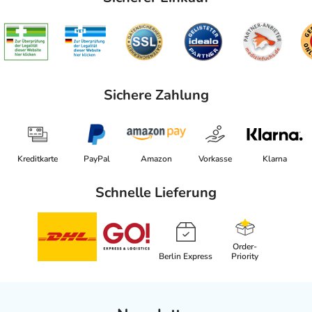
Sichere Zahlung
Kreditkarte
PayPal
Amazon
Vorkasse
Klarna
Schnelle Lieferung
Order-
Berlin Express
Priority