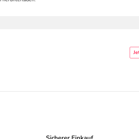
Je
Sicherer Einkauf