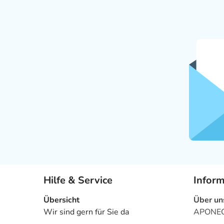
Hilfe & Service
Infor
Übersicht
Über un
Wir sind gern für Sie da
APONEO 