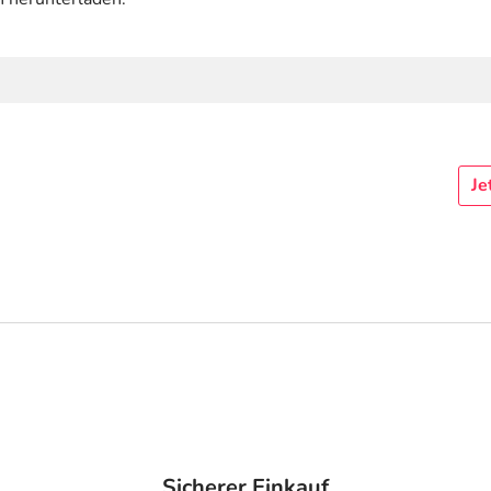
Je
Sicherer Einkauf