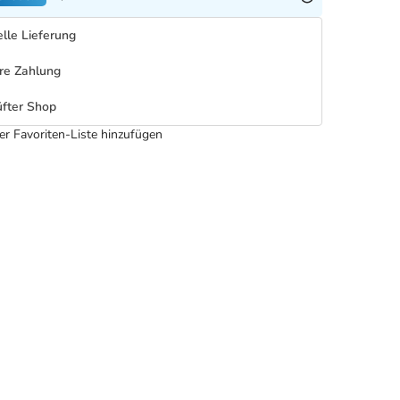
lle Lieferung
re Zahlung
fter Shop
er Favoriten-Liste hinzufügen