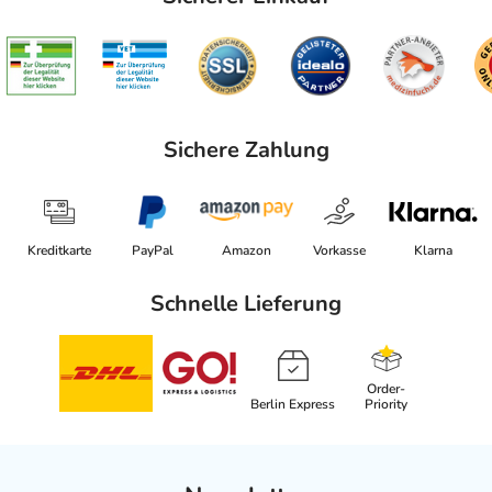
Sichere Zahlung
Kreditkarte
PayPal
Amazon
Vorkasse
Klarna
Schnelle Lieferung
Order-
Berlin Express
Priority