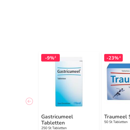
-9%
-23%
4
4
Gastricumeel
Traumeel 
Tabletten
50 St Tabletten
250 St Tabletten