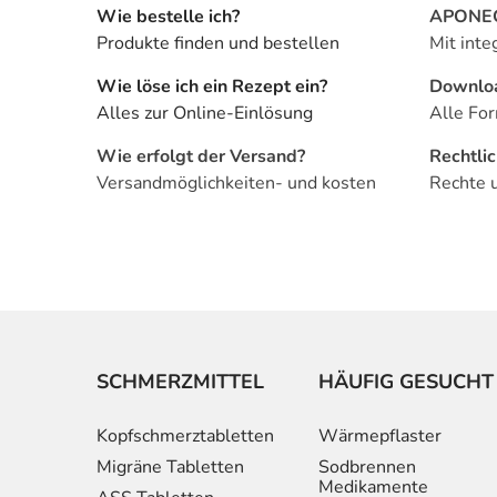
Wie bestelle ich?
APONEO 
Produkte finden und bestellen
Mit inte
Wie löse ich ein Rezept ein?
Downlo
Alles zur Online-Einlösung
Alle For
Wie erfolgt der Versand?
Rechtli
Versandmöglichkeiten- und kosten
Rechte 
SCHMERZMITTEL
HÄUFIG GESUCHT
Kopfschmerztabletten
Wärmepflaster
Migräne Tabletten
Sodbrennen
Medikamente