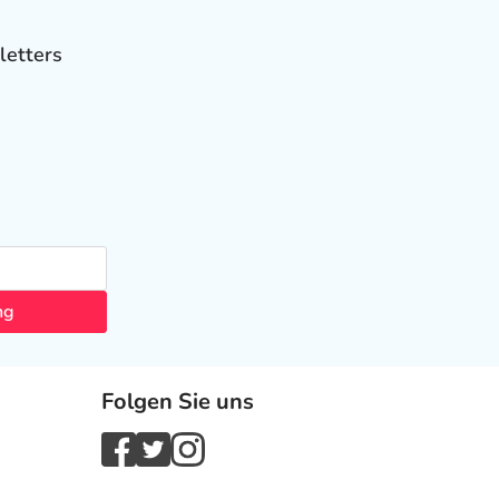
letters
ng
Folgen Sie uns