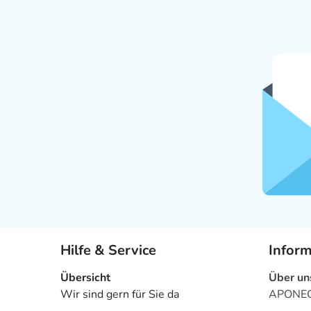
Hilfe & Service
Infor
Übersicht
Über un
Wir sind gern für Sie da
APONEO 