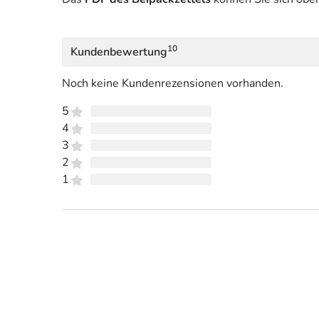
10
Kundenbewertung
Noch keine Kundenrezensionen vorhanden.
5
4
3
2
1