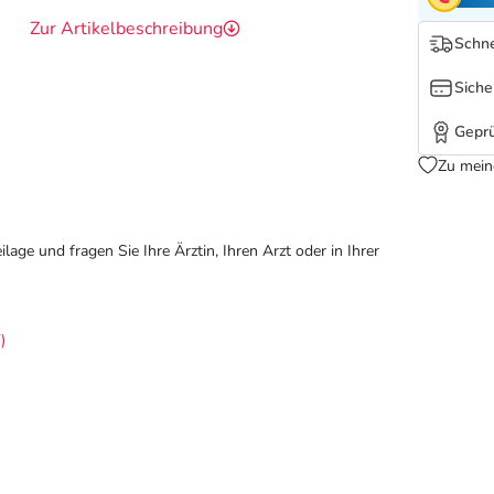
Zur Artikelbeschreibung
Schne
Siche
Geprü
Zu mein
ge und fragen Sie Ihre Ärztin, Ihren Arzt oder in Ihrer
)