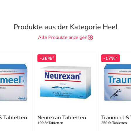
Produkte aus der Kategorie Heel
Alle Produkte anzeigen
-26%
-17%
4
4
S Tabletten
Neurexan Tabletten
Traumeel S 
100 St Tabletten
250 St Tabletten