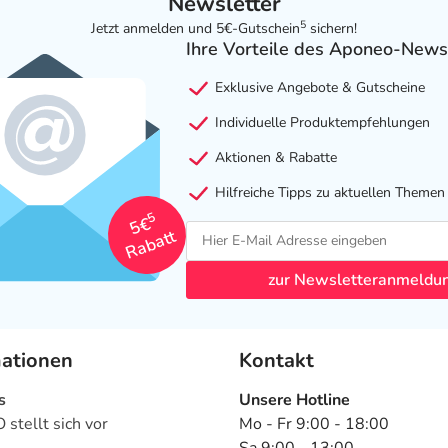
Newsletter
5
Jetzt anmelden und 5€-Gutschein
sichern!
Ihre Vorteile des Aponeo-News
Exklusive Angebote & Gutscheine
Individuelle Produktempfehlungen
Aktionen & Rabatte
Hilfreiche Tipps zu aktuellen Themen
5
5€
Rabatt
zur Newsletteranmeldu
mationen
Kontakt
s
Unsere Hotline
stellt sich vor
Mo - Fr 9:00 - 18:00
Sa 9:00 - 13:00