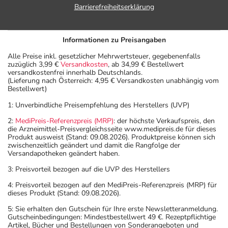
Barrierefreiheitserklärung
Informationen zu Preisangaben
Alle Preise inkl. gesetzlicher Mehrwertsteuer, gegebenenfalls
zuzüglich 3,99 €
Versandkosten
, ab 34,99 € Bestellwert
versandkostenfrei innerhalb Deutschlands.
(Lieferung nach Österreich: 4,95 € Versandkosten unabhängig vom
Bestellwert)
1: Unverbindliche Preisempfehlung des Herstellers (UVP)
2:
MediPreis-Referenzpreis (MRP)
: der höchste Verkaufspreis, den
die Arzneimittel-Preisvergleichsseite www.medipreis.de für dieses
Produkt ausweist (Stand: 09.08.2026). Produktpreise können sich
zwischenzeitlich geändert und damit die Rangfolge der
Versandapotheken geändert haben.
3: Preisvorteil bezogen auf die UVP des Herstellers
4: Preisvorteil bezogen auf den MediPreis-Referenzpreis (MRP) für
dieses Produkt (Stand: 09.08.2026).
5: Sie erhalten den Gutschein für Ihre erste Newsletteranmeldung.
Gutscheinbedingungen: Mindestbestellwert 49 €. Rezeptpflichtige
Artikel, Bücher und Bestellungen von Sonderangeboten und