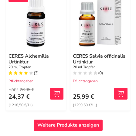
CERES Alchemilla
CERES Salvia officinalis
Urtinktur
Urtinktur
20 ml Tropfen
20 ml Tropfen
(3)
(0)
Pflichtangaben
Pflichtangaben
26,95 €
2
MRP
24,37 €
25,99 €
(1218,50 €/1 l)
(1299,50 €/1 l)
Weitere Produkte anzeigen