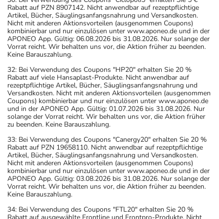
Rabatt auf PZN 8907142. Nicht anwendbar auf rezeptpflichtige
Artikel, Bücher, Säuglingsanfangsnahrung und Versandkosten.
Nicht mit anderen Aktionsvorteilen (ausgenommen Coupons)
kombinierbar und nur einzulösen unter www.aponeo.de und in der
APONEO App. Gültig: 06.08.2026 bis 31.08.2026. Nur solange der
Vorrat reicht. Wir behalten uns vor, die Aktion früher zu beenden.
Keine Barauszahlung.
32: Bei Verwendung des Coupons "HP20" erhalten Sie 20 %
Rabatt auf viele Hansaplast-Produkte. Nicht anwendbar auf
rezeptpflichtige Artikel, Bücher, Säuglingsanfangsnahrung und
Versandkosten. Nicht mit anderen Aktionsvorteilen (ausgenommen
Coupons) kombinierbar und nur einzulösen unter www.aponeo.de
und in der APONEO App. Gültig: 01.07.2026 bis 31.08.2026. Nur
solange der Vorrat reicht. Wir behalten uns vor, die Aktion früher
zu beenden. Keine Barauszahlung.
33: Bei Verwendung des Coupons "Canergy20" erhalten Sie 20 %
Rabatt auf PZN 19658110. Nicht anwendbar auf rezeptpflichtige
Artikel, Bücher, Säuglingsanfangsnahrung und Versandkosten.
Nicht mit anderen Aktionsvorteilen (ausgenommen Coupons)
kombinierbar und nur einzulösen unter www.aponeo.de und in der
APONEO App. Gültig: 03.08.2026 bis 31.08.2026. Nur solange der
Vorrat reicht. Wir behalten uns vor, die Aktion früher zu beenden.
Keine Barauszahlung.
34: Bei Verwendung des Coupons "FTL20" erhalten Sie 20 %
Rabatt auf ausgewählte Frontline und Frontpro-Produkte. Nicht