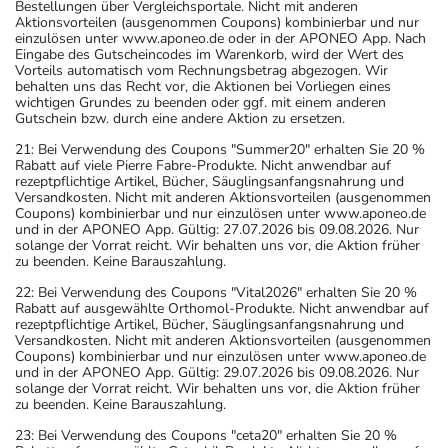
Bestellungen über Vergleichsportale. Nicht mit anderen
Aktionsvorteilen (ausgenommen Coupons) kombinierbar und nur
einzulösen unter www.aponeo.de oder in der APONEO App. Nach
Eingabe des Gutscheincodes im Warenkorb, wird der Wert des
Vorteils automatisch vom Rechnungsbetrag abgezogen. Wir
behalten uns das Recht vor, die Aktionen bei Vorliegen eines
wichtigen Grundes zu beenden oder ggf. mit einem anderen
Gutschein bzw. durch eine andere Aktion zu ersetzen.
21: Bei Verwendung des Coupons "Summer20" erhalten Sie 20 %
Rabatt auf viele Pierre Fabre-Produkte. Nicht anwendbar auf
rezeptpflichtige Artikel, Bücher, Säuglingsanfangsnahrung und
Versandkosten. Nicht mit anderen Aktionsvorteilen (ausgenommen
Coupons) kombinierbar und nur einzulösen unter www.aponeo.de
und in der APONEO App. Gültig: 27.07.2026 bis 09.08.2026. Nur
solange der Vorrat reicht. Wir behalten uns vor, die Aktion früher
zu beenden. Keine Barauszahlung.
22: Bei Verwendung des Coupons "Vital2026" erhalten Sie 20 %
Rabatt auf ausgewählte Orthomol-Produkte. Nicht anwendbar auf
rezeptpflichtige Artikel, Bücher, Säuglingsanfangsnahrung und
Versandkosten. Nicht mit anderen Aktionsvorteilen (ausgenommen
Coupons) kombinierbar und nur einzulösen unter www.aponeo.de
und in der APONEO App. Gültig: 29.07.2026 bis 09.08.2026. Nur
solange der Vorrat reicht. Wir behalten uns vor, die Aktion früher
zu beenden. Keine Barauszahlung.
23: Bei Verwendung des Coupons "ceta20" erhalten Sie 20 %