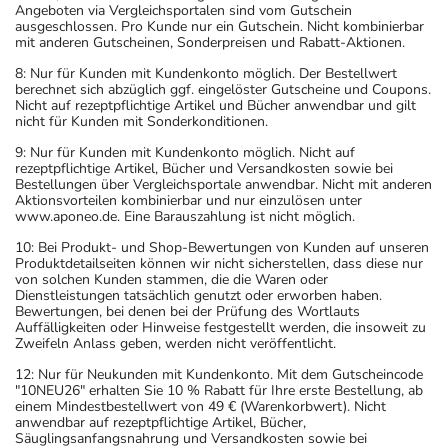
Angeboten via Vergleichsportalen sind vom Gutschein
ausgeschlossen. Pro Kunde nur ein Gutschein. Nicht kombinierbar
mit anderen Gutscheinen, Sonderpreisen und Rabatt-Aktionen.
8: Nur für Kunden mit Kundenkonto möglich. Der Bestellwert
berechnet sich abzüglich ggf. eingelöster Gutscheine und Coupons.
Nicht auf rezeptpflichtige Artikel und Bücher anwendbar und gilt
nicht für Kunden mit Sonderkonditionen.
9: Nur für Kunden mit Kundenkonto möglich. Nicht auf
rezeptpflichtige Artikel, Bücher und Versandkosten sowie bei
Bestellungen über Vergleichsportale anwendbar. Nicht mit anderen
Aktionsvorteilen kombinierbar und nur einzulösen unter
www.aponeo.de. Eine Barauszahlung ist nicht möglich.
10: Bei Produkt- und Shop-Bewertungen von Kunden auf unseren
Produktdetailseiten können wir nicht sicherstellen, dass diese nur
von solchen Kunden stammen, die die Waren oder
Dienstleistungen tatsächlich genutzt oder erworben haben.
Bewertungen, bei denen bei der Prüfung des Wortlauts
Auffälligkeiten oder Hinweise festgestellt werden, die insoweit zu
Zweifeln Anlass geben, werden nicht veröffentlicht.
12: Nur für Neukunden mit Kundenkonto. Mit dem Gutscheincode
"10NEU26" erhalten Sie 10 % Rabatt für Ihre erste Bestellung, ab
einem Mindestbestellwert von 49 € (Warenkorbwert). Nicht
anwendbar auf rezeptpflichtige Artikel, Bücher,
Säuglingsanfangsnahrung und Versandkosten sowie bei