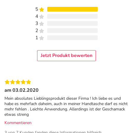
5
4
3
2
1
Jetzt Produkt bewerten
am 03.02.2020
Mein absolutes Lieblingsprodukt dieser Firma ! Ich liebe es und
habe es mehrfach daheim, auch in meiner Handtasche darf es nicht
mehr fehlen . Leichte Anwendung. Allerdings ist der Geschamack
etwas streng
Kommentieren
3 von 7 Kunden fanden diese Informationen hilfreich.