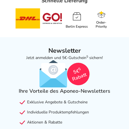
Schnelle Lieferung
Order-
Berlin Express
Priority
Newsletter
5
Jetzt anmelden und 5€-Gutschein
sichern!
5
5€
Rabatt
Ihre Vorteile des Aponeo-Newsletters
Exklusive Angebote & Gutscheine
Individuelle Produktempfehlungen
Aktionen & Rabatte