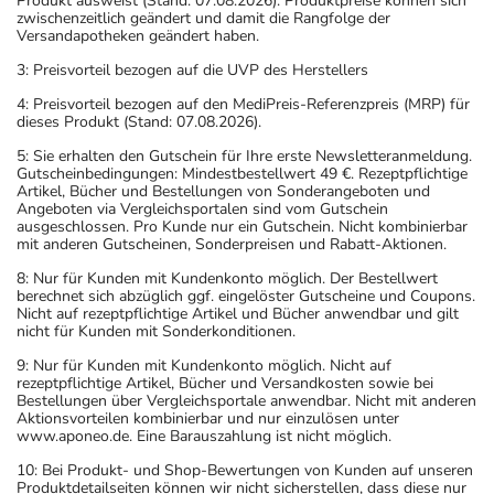
Produkt ausweist (Stand: 07.08.2026). Produktpreise können sich
zwischenzeitlich geändert und damit die Rangfolge der
Versandapotheken geändert haben.
3: Preisvorteil bezogen auf die UVP des Herstellers
4: Preisvorteil bezogen auf den MediPreis-Referenzpreis (MRP) für
dieses Produkt (Stand: 07.08.2026).
5: Sie erhalten den Gutschein für Ihre erste Newsletteranmeldung.
Gutscheinbedingungen: Mindestbestellwert 49 €. Rezeptpflichtige
Artikel, Bücher und Bestellungen von Sonderangeboten und
Angeboten via Vergleichsportalen sind vom Gutschein
ausgeschlossen. Pro Kunde nur ein Gutschein. Nicht kombinierbar
mit anderen Gutscheinen, Sonderpreisen und Rabatt-Aktionen.
8: Nur für Kunden mit Kundenkonto möglich. Der Bestellwert
berechnet sich abzüglich ggf. eingelöster Gutscheine und Coupons.
Nicht auf rezeptpflichtige Artikel und Bücher anwendbar und gilt
nicht für Kunden mit Sonderkonditionen.
9: Nur für Kunden mit Kundenkonto möglich. Nicht auf
rezeptpflichtige Artikel, Bücher und Versandkosten sowie bei
Bestellungen über Vergleichsportale anwendbar. Nicht mit anderen
Aktionsvorteilen kombinierbar und nur einzulösen unter
www.aponeo.de. Eine Barauszahlung ist nicht möglich.
10: Bei Produkt- und Shop-Bewertungen von Kunden auf unseren
Produktdetailseiten können wir nicht sicherstellen, dass diese nur