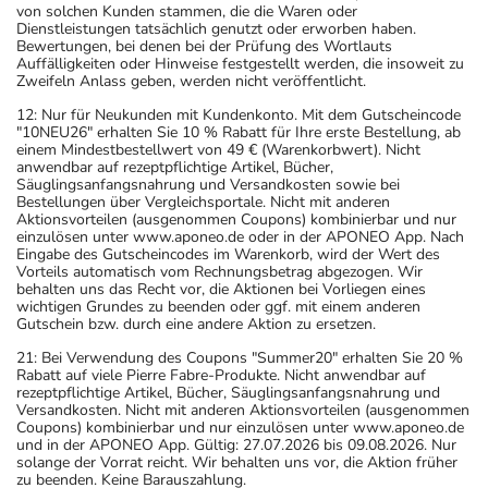
von solchen Kunden stammen, die die Waren oder
Dienstleistungen tatsächlich genutzt oder erworben haben.
Bewertungen, bei denen bei der Prüfung des Wortlauts
Auffälligkeiten oder Hinweise festgestellt werden, die insoweit zu
Zweifeln Anlass geben, werden nicht veröffentlicht.
12: Nur für Neukunden mit Kundenkonto. Mit dem Gutscheincode
"10NEU26" erhalten Sie 10 % Rabatt für Ihre erste Bestellung, ab
einem Mindestbestellwert von 49 € (Warenkorbwert). Nicht
anwendbar auf rezeptpflichtige Artikel, Bücher,
Säuglingsanfangsnahrung und Versandkosten sowie bei
Bestellungen über Vergleichsportale. Nicht mit anderen
Aktionsvorteilen (ausgenommen Coupons) kombinierbar und nur
einzulösen unter www.aponeo.de oder in der APONEO App. Nach
Eingabe des Gutscheincodes im Warenkorb, wird der Wert des
Vorteils automatisch vom Rechnungsbetrag abgezogen. Wir
behalten uns das Recht vor, die Aktionen bei Vorliegen eines
wichtigen Grundes zu beenden oder ggf. mit einem anderen
Gutschein bzw. durch eine andere Aktion zu ersetzen.
21: Bei Verwendung des Coupons "Summer20" erhalten Sie 20 %
Rabatt auf viele Pierre Fabre-Produkte. Nicht anwendbar auf
rezeptpflichtige Artikel, Bücher, Säuglingsanfangsnahrung und
Versandkosten. Nicht mit anderen Aktionsvorteilen (ausgenommen
Coupons) kombinierbar und nur einzulösen unter www.aponeo.de
und in der APONEO App. Gültig: 27.07.2026 bis 09.08.2026. Nur
solange der Vorrat reicht. Wir behalten uns vor, die Aktion früher
zu beenden. Keine Barauszahlung.