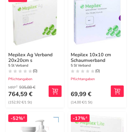
Mepilex Ag Verband
Mepilex 10x10 cm
20x20cm s
Schaumverband
5 St Verband
5 St Verband
(0)
(0)
Pflichtangaben
Pflichtangaben
935,88 €
2
MRP
764,59 €
69,99 €
(152,92 €/1 St)
(14,00 €/1 St)
-52%
-17%
4
4