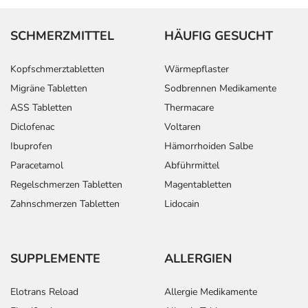
SCHMERZMITTEL
HÄUFIG GESUCHT
Kopfschmerztabletten
Wärmepflaster
Migräne Tabletten
Sodbrennen Medikamente
ASS Tabletten
Thermacare
Diclofenac
Voltaren
Ibuprofen
Hämorrhoiden Salbe
Paracetamol
Abführmittel
Regelschmerzen Tabletten
Magentabletten
Zahnschmerzen Tabletten
Lidocain
SUPPLEMENTE
ALLERGIEN
Elotrans Reload
Allergie Medikamente