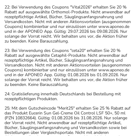
22: Bei Verwendung des Coupons "Vital2026" erhalten Sie 20 %
Rabatt auf ausgewählte Orthomol-Produkte. Nicht anwendbar auf
rezeptpflichtige Artikel, Bücher, Säuglingsanfangsnahrung und
Versandkosten. Nicht mit anderen Aktionsvorteilen (ausgenommen
Coupons) kombinierbar und nur einzulösen unter www.aponeo.de
und in der APONEO App. Gültig: 29.07.2026 bis 09.08.2026. Nur
solange der Vorrat reicht. Wir behalten uns vor, die Aktion früher
zu beenden. Keine Barauszahlung.
23: Bei Verwendung des Coupons "ceta20" erhalten Sie 20 %
Rabatt auf ausgewählte Cetaphil-Produkte. Nicht anwendbar auf
rezeptpflichtige Artikel, Bücher, Säuglingsanfangsnahrung und
Versandkosten. Nicht mit anderen Aktionsvorteilen (ausgenommen
Coupons) kombinierbar und nur einzulösen unter www.aponeo.de
und in der APONEO App. Gültig: 01.08.2026 bis 01.09.2026. Nur
solange der Vorrat reicht. Wir behalten uns vor, die Aktion früher
zu beenden. Keine Barauszahlung.
24: Gratislieferung innerhalb Deutschlands bei Bestellung mit
rezeptpflichtigen Produkten.
25: Mit dem Gutscheincode "Merit25" erhalten Sie 25 % Rabatt auf
das Produkt Eucerin Sun Gel-Creme Oil Control LSF 50+, 50 ml
(PZN 10832664). Gültig: 01.08.2026 bis 31.08.2026. Nur solange
der Vorrat reicht. Nicht anwendbar auf rezeptpflichtige Artikel,
Bücher, Säuglingsanfangsnahrung und Versandkosten sowie bei
Bestellungen über Vergleichsportale. Nicht mit anderen