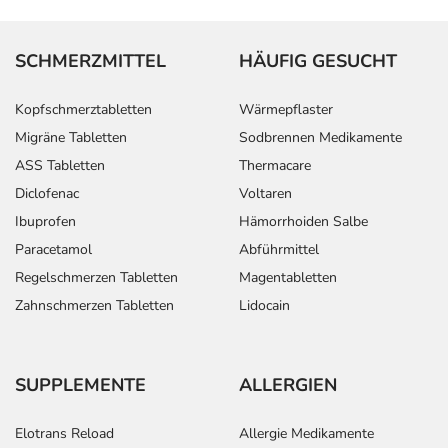
SCHMERZMITTEL
HÄUFIG GESUCHT
Kopfschmerztabletten
Wärmepflaster
Migräne Tabletten
Sodbrennen Medikamente
ASS Tabletten
Thermacare
Diclofenac
Voltaren
Ibuprofen
Hämorrhoiden Salbe
Paracetamol
Abführmittel
Regelschmerzen Tabletten
Magentabletten
Zahnschmerzen Tabletten
Lidocain
SUPPLEMENTE
ALLERGIEN
Elotrans Reload
Allergie Medikamente