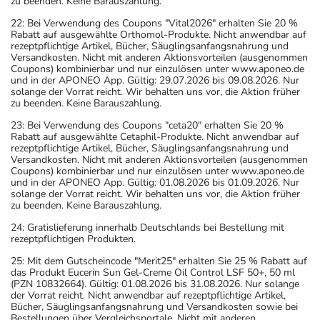
zu beenden. Keine Barauszahlung.
22: Bei Verwendung des Coupons "Vital2026" erhalten Sie 20 %
Rabatt auf ausgewählte Orthomol-Produkte. Nicht anwendbar auf
rezeptpflichtige Artikel, Bücher, Säuglingsanfangsnahrung und
Versandkosten. Nicht mit anderen Aktionsvorteilen (ausgenommen
Coupons) kombinierbar und nur einzulösen unter www.aponeo.de
und in der APONEO App. Gültig: 29.07.2026 bis 09.08.2026. Nur
solange der Vorrat reicht. Wir behalten uns vor, die Aktion früher
zu beenden. Keine Barauszahlung.
23: Bei Verwendung des Coupons "ceta20" erhalten Sie 20 %
Rabatt auf ausgewählte Cetaphil-Produkte. Nicht anwendbar auf
rezeptpflichtige Artikel, Bücher, Säuglingsanfangsnahrung und
Versandkosten. Nicht mit anderen Aktionsvorteilen (ausgenommen
Coupons) kombinierbar und nur einzulösen unter www.aponeo.de
und in der APONEO App. Gültig: 01.08.2026 bis 01.09.2026. Nur
solange der Vorrat reicht. Wir behalten uns vor, die Aktion früher
zu beenden. Keine Barauszahlung.
24: Gratislieferung innerhalb Deutschlands bei Bestellung mit
rezeptpflichtigen Produkten.
25: Mit dem Gutscheincode "Merit25" erhalten Sie 25 % Rabatt auf
das Produkt Eucerin Sun Gel-Creme Oil Control LSF 50+, 50 ml
(PZN 10832664). Gültig: 01.08.2026 bis 31.08.2026. Nur solange
der Vorrat reicht. Nicht anwendbar auf rezeptpflichtige Artikel,
Bücher, Säuglingsanfangsnahrung und Versandkosten sowie bei
Bestellungen über Vergleichsportale. Nicht mit anderen