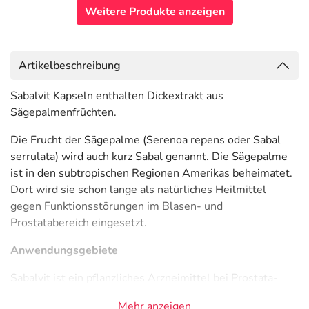
Weitere Produkte anzeigen
Artikelbeschreibung
Sabalvit Kapseln enthalten Dickextrakt aus
Sägepalmenfrüchten.
Die Frucht der Sägepalme (Serenoa repens oder Sabal
serrulata) wird auch kurz Sabal genannt. Die Sägepalme
ist in den subtropischen Regionen Amerikas beheimatet.
Dort wird sie schon lange als natürliches Heilmittel
gegen Funktionsstörungen im Blasen- und
Prostatabereich eingesetzt.
Anwendungsgebiete
Sabalvit ist ein pflanzliches Arzneimittel bei Prostata-
bedingten Harnbeschwerden.
Mehr anzeigen