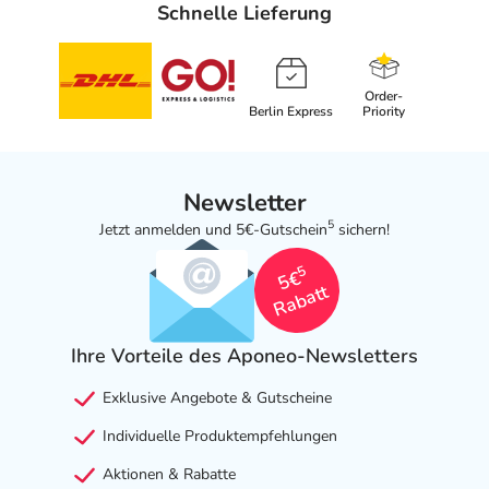
Schnelle Lieferung
Order-
Berlin Express
Priority
Newsletter
5
Jetzt anmelden und 5€-Gutschein
sichern!
5
5€
Rabatt
Ihre Vorteile des Aponeo-Newsletters
Exklusive Angebote & Gutscheine
Individuelle Produktempfehlungen
Aktionen & Rabatte