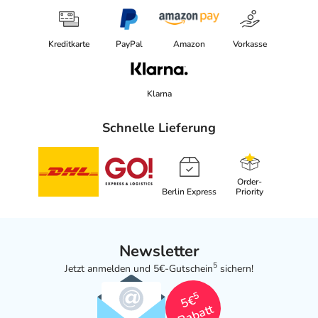
Kreditkarte
PayPal
Amazon
Vorkasse
Klarna
Schnelle Lieferung
Order-
Berlin Express
Priority
Newsletter
5
Jetzt anmelden und 5€-Gutschein
sichern!
5
5€
Rabatt