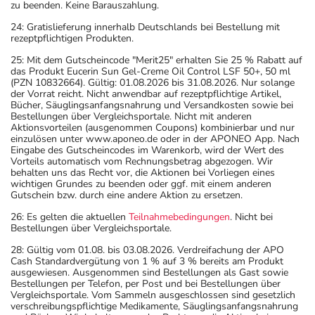
zu beenden. Keine Barauszahlung.
24: Gratislieferung innerhalb Deutschlands bei Bestellung mit
rezeptpflichtigen Produkten.
25: Mit dem Gutscheincode "Merit25" erhalten Sie 25 % Rabatt auf
das Produkt Eucerin Sun Gel-Creme Oil Control LSF 50+, 50 ml
(PZN 10832664). Gültig: 01.08.2026 bis 31.08.2026. Nur solange
der Vorrat reicht. Nicht anwendbar auf rezeptpflichtige Artikel,
Bücher, Säuglingsanfangsnahrung und Versandkosten sowie bei
Bestellungen über Vergleichsportale. Nicht mit anderen
Aktionsvorteilen (ausgenommen Coupons) kombinierbar und nur
einzulösen unter www.aponeo.de oder in der APONEO App. Nach
Eingabe des Gutscheincodes im Warenkorb, wird der Wert des
Vorteils automatisch vom Rechnungsbetrag abgezogen. Wir
behalten uns das Recht vor, die Aktionen bei Vorliegen eines
wichtigen Grundes zu beenden oder ggf. mit einem anderen
Gutschein bzw. durch eine andere Aktion zu ersetzen.
26: Es gelten die aktuellen
Teilnahmebedingungen
. Nicht bei
Bestellungen über Vergleichsportale.
28: Gültig vom 01.08. bis 03.08.2026. Verdreifachung der APO
Cash Standardvergütung von 1 % auf 3 % bereits am Produkt
ausgewiesen. Ausgenommen sind Bestellungen als Gast sowie
Bestellungen per Telefon, per Post und bei Bestellungen über
Vergleichsportale. Vom Sammeln ausgeschlossen sind gesetzlich
verschreibungspflichtige Medikamente, Säuglingsanfangsnahrung