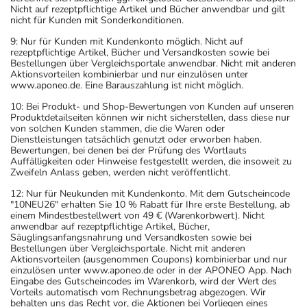
Nicht auf rezeptpflichtige Artikel und Bücher anwendbar und gilt
nicht für Kunden mit Sonderkonditionen.
9: Nur für Kunden mit Kundenkonto möglich. Nicht auf
rezeptpflichtige Artikel, Bücher und Versandkosten sowie bei
Bestellungen über Vergleichsportale anwendbar. Nicht mit anderen
Aktionsvorteilen kombinierbar und nur einzulösen unter
www.aponeo.de. Eine Barauszahlung ist nicht möglich.
10: Bei Produkt- und Shop-Bewertungen von Kunden auf unseren
Produktdetailseiten können wir nicht sicherstellen, dass diese nur
von solchen Kunden stammen, die die Waren oder
Dienstleistungen tatsächlich genutzt oder erworben haben.
Bewertungen, bei denen bei der Prüfung des Wortlauts
Auffälligkeiten oder Hinweise festgestellt werden, die insoweit zu
Zweifeln Anlass geben, werden nicht veröffentlicht.
12: Nur für Neukunden mit Kundenkonto. Mit dem Gutscheincode
"10NEU26" erhalten Sie 10 % Rabatt für Ihre erste Bestellung, ab
einem Mindestbestellwert von 49 € (Warenkorbwert). Nicht
anwendbar auf rezeptpflichtige Artikel, Bücher,
Säuglingsanfangsnahrung und Versandkosten sowie bei
Bestellungen über Vergleichsportale. Nicht mit anderen
Aktionsvorteilen (ausgenommen Coupons) kombinierbar und nur
einzulösen unter www.aponeo.de oder in der APONEO App. Nach
Eingabe des Gutscheincodes im Warenkorb, wird der Wert des
Vorteils automatisch vom Rechnungsbetrag abgezogen. Wir
behalten uns das Recht vor, die Aktionen bei Vorliegen eines