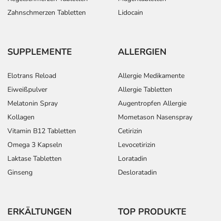
Zahnschmerzen Tabletten
Lidocain
SUPPLEMENTE
ALLERGIEN
Elotrans Reload
Allergie Medikamente
Eiweißpulver
Allergie Tabletten
Melatonin Spray
Augentropfen Allergie
Kollagen
Mometason Nasenspray
Vitamin B12 Tabletten
Cetirizin
Omega 3 Kapseln
Levocetirizin
Laktase Tabletten
Loratadin
Ginseng
Desloratadin
ERKÄLTUNGEN
TOP PRODUKTE