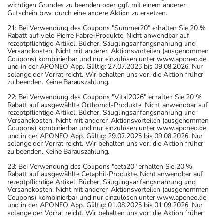
wichtigen Grundes zu beenden oder ggf. mit einem anderen
Gutschein bzw. durch eine andere Aktion zu ersetzen.
21: Bei Verwendung des Coupons "Summer20" erhalten Sie 20 %
Rabatt auf viele Pierre Fabre-Produkte. Nicht anwendbar auf
rezeptpflichtige Artikel, Bücher, Säuglingsanfangsnahrung und
Versandkosten. Nicht mit anderen Aktionsvorteilen (ausgenommen
Coupons) kombinierbar und nur einzulösen unter www.aponeo.de
und in der APONEO App. Gültig: 27.07.2026 bis 09.08.2026. Nur
solange der Vorrat reicht. Wir behalten uns vor, die Aktion früher
zu beenden. Keine Barauszahlung.
22: Bei Verwendung des Coupons "Vital2026" erhalten Sie 20 %
Rabatt auf ausgewählte Orthomol-Produkte. Nicht anwendbar auf
rezeptpflichtige Artikel, Bücher, Säuglingsanfangsnahrung und
Versandkosten. Nicht mit anderen Aktionsvorteilen (ausgenommen
Coupons) kombinierbar und nur einzulösen unter www.aponeo.de
und in der APONEO App. Gültig: 29.07.2026 bis 09.08.2026. Nur
solange der Vorrat reicht. Wir behalten uns vor, die Aktion früher
zu beenden. Keine Barauszahlung.
23: Bei Verwendung des Coupons "ceta20" erhalten Sie 20 %
Rabatt auf ausgewählte Cetaphil-Produkte. Nicht anwendbar auf
rezeptpflichtige Artikel, Bücher, Säuglingsanfangsnahrung und
Versandkosten. Nicht mit anderen Aktionsvorteilen (ausgenommen
Coupons) kombinierbar und nur einzulösen unter www.aponeo.de
und in der APONEO App. Gültig: 01.08.2026 bis 01.09.2026. Nur
solange der Vorrat reicht. Wir behalten uns vor, die Aktion früher