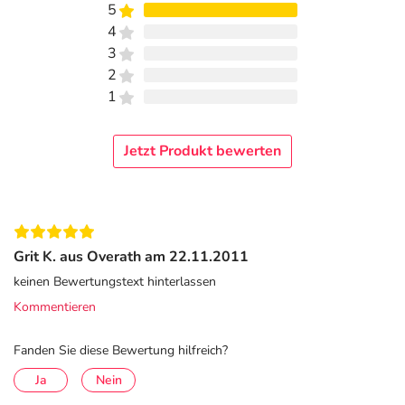
5
4
3
2
1
Jetzt Produkt bewerten
Grit K. aus Overath am 22.11.2011
keinen Bewertungstext hinterlassen
Kommentieren
Fanden Sie diese Bewertung hilfreich?
Ja
Nein