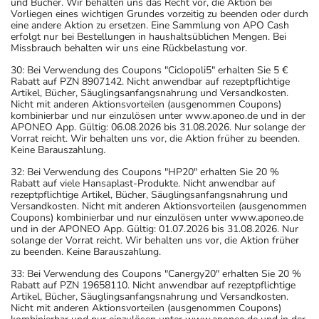
und Bücher. Wir behalten uns das Recht vor, die Aktion bei
Vorliegen eines wichtigen Grundes vorzeitig zu beenden oder durch
eine andere Aktion zu ersetzen. Eine Sammlung von APO Cash
erfolgt nur bei Bestellungen in haushaltsüblichen Mengen. Bei
Missbrauch behalten wir uns eine Rückbelastung vor.
30: Bei Verwendung des Coupons "Ciclopoli5" erhalten Sie 5 €
Rabatt auf PZN 8907142. Nicht anwendbar auf rezeptpflichtige
Artikel, Bücher, Säuglingsanfangsnahrung und Versandkosten.
Nicht mit anderen Aktionsvorteilen (ausgenommen Coupons)
kombinierbar und nur einzulösen unter www.aponeo.de und in der
APONEO App. Gültig: 06.08.2026 bis 31.08.2026. Nur solange der
Vorrat reicht. Wir behalten uns vor, die Aktion früher zu beenden.
Keine Barauszahlung.
32: Bei Verwendung des Coupons "HP20" erhalten Sie 20 %
Rabatt auf viele Hansaplast-Produkte. Nicht anwendbar auf
rezeptpflichtige Artikel, Bücher, Säuglingsanfangsnahrung und
Versandkosten. Nicht mit anderen Aktionsvorteilen (ausgenommen
Coupons) kombinierbar und nur einzulösen unter www.aponeo.de
und in der APONEO App. Gültig: 01.07.2026 bis 31.08.2026. Nur
solange der Vorrat reicht. Wir behalten uns vor, die Aktion früher
zu beenden. Keine Barauszahlung.
33: Bei Verwendung des Coupons "Canergy20" erhalten Sie 20 %
Rabatt auf PZN 19658110. Nicht anwendbar auf rezeptpflichtige
Artikel, Bücher, Säuglingsanfangsnahrung und Versandkosten.
Nicht mit anderen Aktionsvorteilen (ausgenommen Coupons)