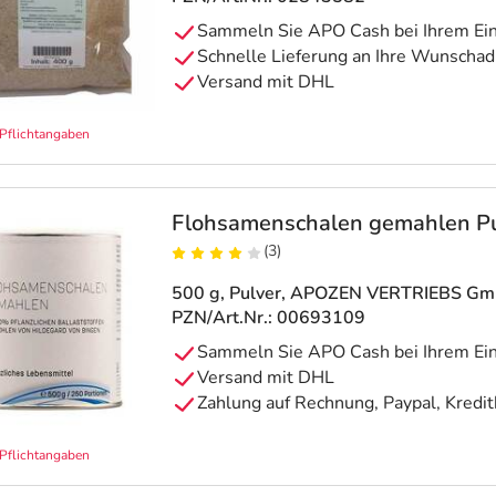
Pflichtangaben
Flohsamenschalen gemahlen Pu
(3)
500 g, Pulver
, APOZEN VERTRIEBS G
PZN/Art.Nr.: 00693109
Pflichtangaben