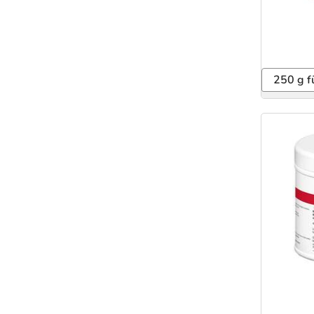
250 g f