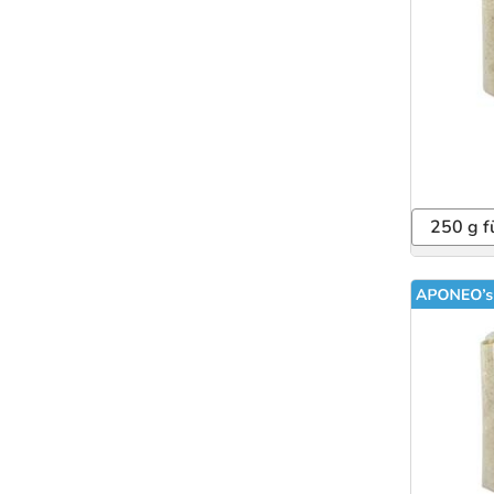
250 g f