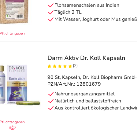
Flohsamenschalen aus Indien
Täglich 2 TL
Mit Wasser, Joghurt oder Mus genie
Pflichtangaben
Darm Aktiv Dr. Koll Kapseln
(2)
90 St, Kapseln
, Dr. Koll Biopharm Gmb
PZN/Art.Nr.: 12801679
Nahrungsergänzungsmittel
Natürlich und ballaststoffreich
Aus kontrolliert ökologischer Landwi
Pflichtangaben