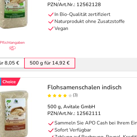
PZN/Art.Nr.: 12562128
In Bio-Qualität zertifiziert
Naturprodukt ohne Zusatzstoffe
Vegan
Pflichtangaben
ür 8,05 €
500 g für 14,92 €
Flohsamenschalen indisch
(3)
500 g
, Avitale GmbH
PZN/Art.Nr.: 12562111