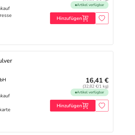
Artikel verfügbar
Hinzufügen
lver
16,41 €
mbH
(32,82 €/1 kg)
Artikel verfügbar
Hinzufügen