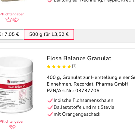
Pflichtangaben
ür 7,05 €
500 g für 13,52 €
Flosa Balance Granulat
(1)
400 g, Granulat zur Herstellung einer 
Einnehmen
, Recordati Pharma GmbH
PZN/Art.Nr.: 03737706
Indische Flohsamenschalen
Ballaststoffe und mit Stevia
mit Orangengeschack
Pflichtangaben