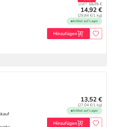
15,75
€
1
UVP
14,92 €
(29,84 €/1 kg)
Artikel auf Lager
Hinzufügen
13,52 €
(27,04 €/1 kg)
Artikel auf Lager
Hinzufügen