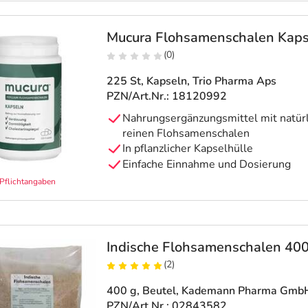
Mucura Flohsamenschalen Kaps
(0)
225 St, Kapseln
, Trio Pharma Aps
PZN/Art.Nr.: 18120992
Nahrungsergänzungsmittel mit natür
reinen Flohsamenschalen
In pflanzlicher Kapselhülle
Einfache Einnahme und Dosierung
Pflichtangaben
Indische Flohsamenschalen 400
(2)
400 g, Beutel
, Kademann Pharma Gmb
PZN/Art.Nr.: 02843582