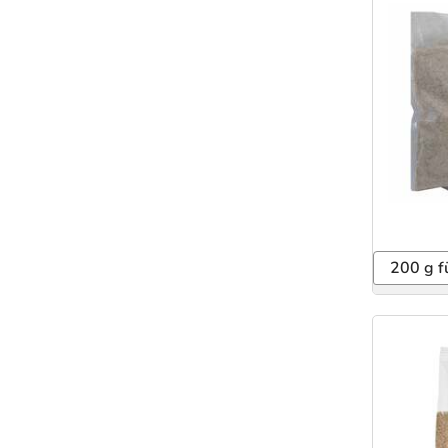
200 g f