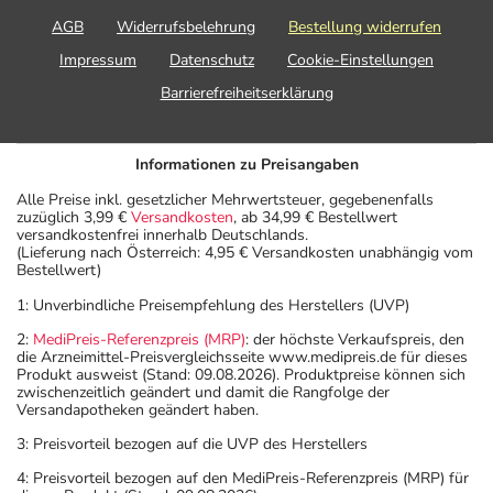
AGB
Widerrufsbelehrung
Bestellung widerrufen
Impressum
Datenschutz
Cookie-Einstellungen
Barrierefreiheitserklärung
Informationen zu Preisangaben
Alle Preise inkl. gesetzlicher Mehrwertsteuer, gegebenenfalls
zuzüglich 3,99 €
Versandkosten
, ab 34,99 € Bestellwert
versandkostenfrei innerhalb Deutschlands.
(Lieferung nach Österreich: 4,95 € Versandkosten unabhängig vom
Bestellwert)
1: Unverbindliche Preisempfehlung des Herstellers (UVP)
2:
MediPreis-Referenzpreis (MRP)
: der höchste Verkaufspreis, den
die Arzneimittel-Preisvergleichsseite www.medipreis.de für dieses
Produkt ausweist (Stand: 09.08.2026). Produktpreise können sich
zwischenzeitlich geändert und damit die Rangfolge der
Versandapotheken geändert haben.
3: Preisvorteil bezogen auf die UVP des Herstellers
4: Preisvorteil bezogen auf den MediPreis-Referenzpreis (MRP) für