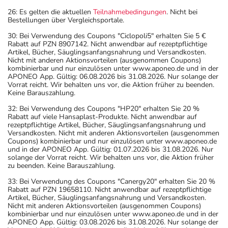
26: Es gelten die aktuellen
Teilnahmebedingungen
. Nicht bei
Bestellungen über Vergleichsportale.
30: Bei Verwendung des Coupons "Ciclopoli5" erhalten Sie 5 €
Rabatt auf PZN 8907142. Nicht anwendbar auf rezeptpflichtige
Artikel, Bücher, Säuglingsanfangsnahrung und Versandkosten.
Nicht mit anderen Aktionsvorteilen (ausgenommen Coupons)
kombinierbar und nur einzulösen unter www.aponeo.de und in der
APONEO App. Gültig: 06.08.2026 bis 31.08.2026. Nur solange der
Vorrat reicht. Wir behalten uns vor, die Aktion früher zu beenden.
Keine Barauszahlung.
32: Bei Verwendung des Coupons "HP20" erhalten Sie 20 %
Rabatt auf viele Hansaplast-Produkte. Nicht anwendbar auf
rezeptpflichtige Artikel, Bücher, Säuglingsanfangsnahrung und
Versandkosten. Nicht mit anderen Aktionsvorteilen (ausgenommen
Coupons) kombinierbar und nur einzulösen unter www.aponeo.de
und in der APONEO App. Gültig: 01.07.2026 bis 31.08.2026. Nur
solange der Vorrat reicht. Wir behalten uns vor, die Aktion früher
zu beenden. Keine Barauszahlung.
33: Bei Verwendung des Coupons "Canergy20" erhalten Sie 20 %
Rabatt auf PZN 19658110. Nicht anwendbar auf rezeptpflichtige
Artikel, Bücher, Säuglingsanfangsnahrung und Versandkosten.
Nicht mit anderen Aktionsvorteilen (ausgenommen Coupons)
kombinierbar und nur einzulösen unter www.aponeo.de und in der
APONEO App. Gültig: 03.08.2026 bis 31.08.2026. Nur solange der