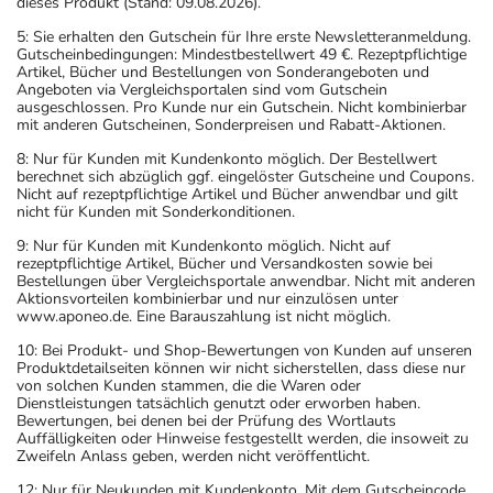
dieses Produkt (Stand: 09.08.2026).
5: Sie erhalten den Gutschein für Ihre erste Newsletteranmeldung.
Gutscheinbedingungen: Mindestbestellwert 49 €. Rezeptpflichtige
Artikel, Bücher und Bestellungen von Sonderangeboten und
Angeboten via Vergleichsportalen sind vom Gutschein
ausgeschlossen. Pro Kunde nur ein Gutschein. Nicht kombinierbar
mit anderen Gutscheinen, Sonderpreisen und Rabatt-Aktionen.
8: Nur für Kunden mit Kundenkonto möglich. Der Bestellwert
berechnet sich abzüglich ggf. eingelöster Gutscheine und Coupons.
Nicht auf rezeptpflichtige Artikel und Bücher anwendbar und gilt
nicht für Kunden mit Sonderkonditionen.
9: Nur für Kunden mit Kundenkonto möglich. Nicht auf
rezeptpflichtige Artikel, Bücher und Versandkosten sowie bei
Bestellungen über Vergleichsportale anwendbar. Nicht mit anderen
Aktionsvorteilen kombinierbar und nur einzulösen unter
www.aponeo.de. Eine Barauszahlung ist nicht möglich.
10: Bei Produkt- und Shop-Bewertungen von Kunden auf unseren
Produktdetailseiten können wir nicht sicherstellen, dass diese nur
von solchen Kunden stammen, die die Waren oder
Dienstleistungen tatsächlich genutzt oder erworben haben.
Bewertungen, bei denen bei der Prüfung des Wortlauts
Auffälligkeiten oder Hinweise festgestellt werden, die insoweit zu
Zweifeln Anlass geben, werden nicht veröffentlicht.
12: Nur für Neukunden mit Kundenkonto. Mit dem Gutscheincode