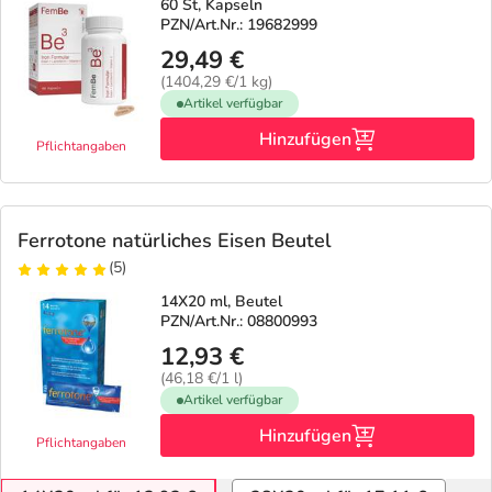
60 St, Kapseln
PZN/Art.Nr.: 19682999
29,49 €
(1404,29 €/1 kg)
Artikel verfügbar
Hinzufügen
Pflichtangaben
Ferrotone natürliches Eisen Beutel
(5)
14X20 ml, Beutel
PZN/Art.Nr.: 08800993
12,93 €
(46,18 €/1 l)
Artikel verfügbar
Hinzufügen
Pflichtangaben