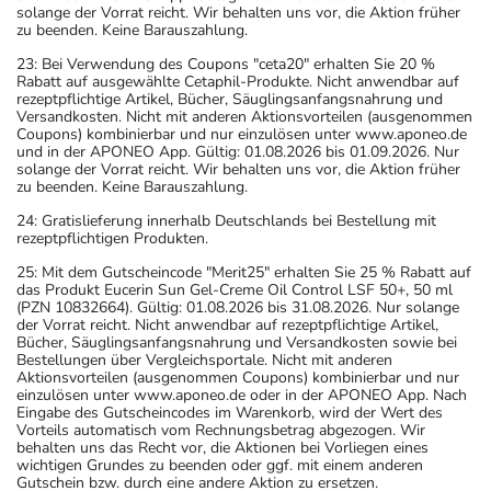
solange der Vorrat reicht. Wir behalten uns vor, die Aktion früher
zu beenden. Keine Barauszahlung.
23: Bei Verwendung des Coupons "ceta20" erhalten Sie 20 %
Rabatt auf ausgewählte Cetaphil-Produkte. Nicht anwendbar auf
rezeptpflichtige Artikel, Bücher, Säuglingsanfangsnahrung und
Versandkosten. Nicht mit anderen Aktionsvorteilen (ausgenommen
Coupons) kombinierbar und nur einzulösen unter www.aponeo.de
und in der APONEO App. Gültig: 01.08.2026 bis 01.09.2026. Nur
solange der Vorrat reicht. Wir behalten uns vor, die Aktion früher
zu beenden. Keine Barauszahlung.
24: Gratislieferung innerhalb Deutschlands bei Bestellung mit
rezeptpflichtigen Produkten.
25: Mit dem Gutscheincode "Merit25" erhalten Sie 25 % Rabatt auf
das Produkt Eucerin Sun Gel-Creme Oil Control LSF 50+, 50 ml
(PZN 10832664). Gültig: 01.08.2026 bis 31.08.2026. Nur solange
der Vorrat reicht. Nicht anwendbar auf rezeptpflichtige Artikel,
Bücher, Säuglingsanfangsnahrung und Versandkosten sowie bei
Bestellungen über Vergleichsportale. Nicht mit anderen
Aktionsvorteilen (ausgenommen Coupons) kombinierbar und nur
einzulösen unter www.aponeo.de oder in der APONEO App. Nach
Eingabe des Gutscheincodes im Warenkorb, wird der Wert des
Vorteils automatisch vom Rechnungsbetrag abgezogen. Wir
behalten uns das Recht vor, die Aktionen bei Vorliegen eines
wichtigen Grundes zu beenden oder ggf. mit einem anderen
Gutschein bzw. durch eine andere Aktion zu ersetzen.