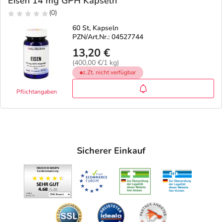
Eisen 14 mg GPH Kapseln
(0)
60 St, Kapseln
PZN/Art.Nr.: 04527744
13,20 €
(400,00 €/1 kg)
z.Zt. nicht verfügbar
Pflichtangaben
Sicherer Einkauf