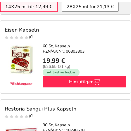
14X25 ml für 12,99 €
28X25 ml für 21,13 €
Eisen Kapseln
(0)
60 St, Kapseln
PZN/Art.Nr.: 06803303
19,99 €
(626,65 €/1 kg)
Artikel verfügbar
Hinzufügen
Pflichtangaben
Restoria Sangui Plus Kapseln
(0)
30 St, Kapseln
PZN/Art.Nr.: 18248628