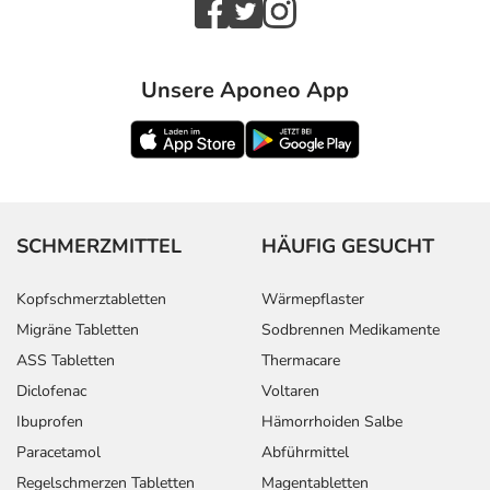
Unsere Aponeo App
SCHMERZMITTEL
HÄUFIG GESUCHT
Kopfschmerztabletten
Wärmepflaster
Migräne Tabletten
Sodbrennen Medikamente
ASS Tabletten
Thermacare
Diclofenac
Voltaren
Ibuprofen
Hämorrhoiden Salbe
Paracetamol
Abführmittel
Regelschmerzen Tabletten
Magentabletten