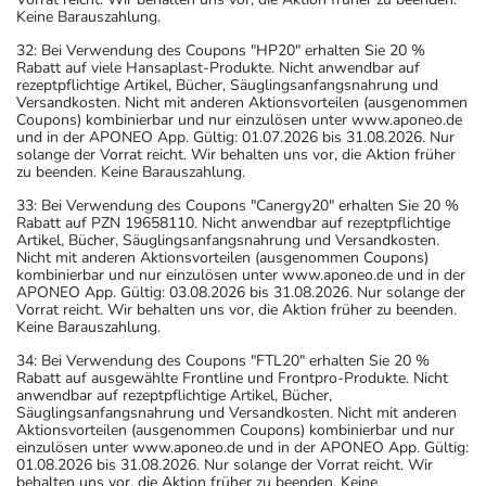
Keine Barauszahlung.
32: Bei Verwendung des Coupons "HP20" erhalten Sie 20 %
Rabatt auf viele Hansaplast-Produkte. Nicht anwendbar auf
rezeptpflichtige Artikel, Bücher, Säuglingsanfangsnahrung und
Versandkosten. Nicht mit anderen Aktionsvorteilen (ausgenommen
Coupons) kombinierbar und nur einzulösen unter www.aponeo.de
und in der APONEO App. Gültig: 01.07.2026 bis 31.08.2026. Nur
solange der Vorrat reicht. Wir behalten uns vor, die Aktion früher
zu beenden. Keine Barauszahlung.
33: Bei Verwendung des Coupons "Canergy20" erhalten Sie 20 %
Rabatt auf PZN 19658110. Nicht anwendbar auf rezeptpflichtige
Artikel, Bücher, Säuglingsanfangsnahrung und Versandkosten.
Nicht mit anderen Aktionsvorteilen (ausgenommen Coupons)
kombinierbar und nur einzulösen unter www.aponeo.de und in der
APONEO App. Gültig: 03.08.2026 bis 31.08.2026. Nur solange der
Vorrat reicht. Wir behalten uns vor, die Aktion früher zu beenden.
Keine Barauszahlung.
34: Bei Verwendung des Coupons "FTL20" erhalten Sie 20 %
Rabatt auf ausgewählte Frontline und Frontpro-Produkte. Nicht
anwendbar auf rezeptpflichtige Artikel, Bücher,
Säuglingsanfangsnahrung und Versandkosten. Nicht mit anderen
Aktionsvorteilen (ausgenommen Coupons) kombinierbar und nur
einzulösen unter www.aponeo.de und in der APONEO App. Gültig:
01.08.2026 bis 31.08.2026. Nur solange der Vorrat reicht. Wir
behalten uns vor, die Aktion früher zu beenden. Keine