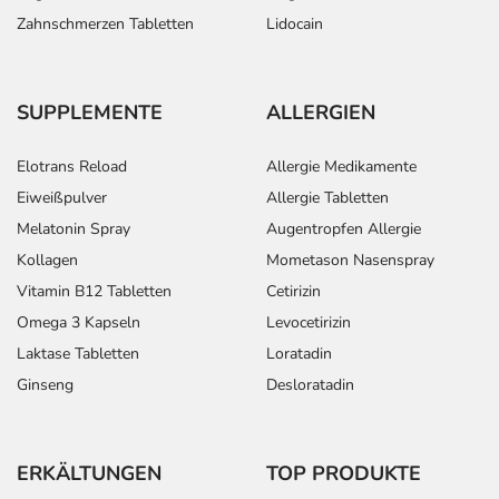
Zahnschmerzen Tabletten
Lidocain
SUPPLEMENTE
ALLERGIEN
Elotrans Reload
Allergie Medikamente
Eiweißpulver
Allergie Tabletten
Melatonin Spray
Augentropfen Allergie
Kollagen
Mometason Nasenspray
Vitamin B12 Tabletten
Cetirizin
Omega 3 Kapseln
Levocetirizin
Laktase Tabletten
Loratadin
Ginseng
Desloratadin
ERKÄLTUNGEN
TOP PRODUKTE