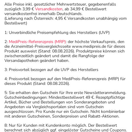
Alle Preise inkl. gesetzlicher Mehrwertsteuer, gegebenenfalls
zuzüglich 3,99 €
Versandkosten
, ab 34,99 € Bestellwert
versandkostenfrei innerhalb Deutschlands.
(Lieferung nach Österreich: 4,95 € Versandkosten unabhängig vom
Bestellwert)
1: Unverbindliche Preisempfehlung des Herstellers (UVP)
2:
MediPreis-Referenzpreis (MRP)
: der höchste Verkaufspreis, den
die Arzneimittel-Preisvergleichsseite www.medipreis.de für dieses
Produkt ausweist (Stand: 08.08.2026). Produktpreise können sich
zwischenzeitlich geändert und damit die Rangfolge der
Versandapotheken geändert haben.
3: Preisvorteil bezogen auf die UVP des Herstellers
4: Preisvorteil bezogen auf den MediPreis-Referenzpreis (MRP) für
dieses Produkt (Stand: 08.08.2026).
5: Sie erhalten den Gutschein für Ihre erste Newsletteranmeldung.
Gutscheinbedingungen: Mindestbestellwert 49 €. Rezeptpflichtige
Artikel, Bücher und Bestellungen von Sonderangeboten und
Angeboten via Vergleichsportalen sind vom Gutschein
ausgeschlossen. Pro Kunde nur ein Gutschein. Nicht kombinierbar
mit anderen Gutscheinen, Sonderpreisen und Rabatt-Aktionen.
8: Nur für Kunden mit Kundenkonto möglich. Der Bestellwert
berechnet sich abzüglich ggf. eingelöster Gutscheine und Coupons.