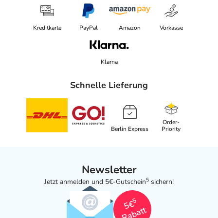
Kreditkarte
PayPal
Amazon
Vorkasse
Klarna
Schnelle Lieferung
Order-
Berlin Express
Priority
Newsletter
5
Jetzt anmelden und 5€-Gutschein
sichern!
5
5€
Rabatt