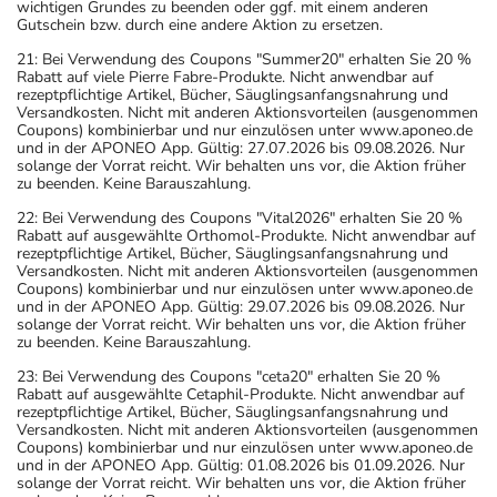
wichtigen Grundes zu beenden oder ggf. mit einem anderen
Gutschein bzw. durch eine andere Aktion zu ersetzen.
21: Bei Verwendung des Coupons "Summer20" erhalten Sie 20 %
Rabatt auf viele Pierre Fabre-Produkte. Nicht anwendbar auf
rezeptpflichtige Artikel, Bücher, Säuglingsanfangsnahrung und
Versandkosten. Nicht mit anderen Aktionsvorteilen (ausgenommen
Coupons) kombinierbar und nur einzulösen unter www.aponeo.de
und in der APONEO App. Gültig: 27.07.2026 bis 09.08.2026. Nur
solange der Vorrat reicht. Wir behalten uns vor, die Aktion früher
zu beenden. Keine Barauszahlung.
22: Bei Verwendung des Coupons "Vital2026" erhalten Sie 20 %
Rabatt auf ausgewählte Orthomol-Produkte. Nicht anwendbar auf
rezeptpflichtige Artikel, Bücher, Säuglingsanfangsnahrung und
Versandkosten. Nicht mit anderen Aktionsvorteilen (ausgenommen
Coupons) kombinierbar und nur einzulösen unter www.aponeo.de
und in der APONEO App. Gültig: 29.07.2026 bis 09.08.2026. Nur
solange der Vorrat reicht. Wir behalten uns vor, die Aktion früher
zu beenden. Keine Barauszahlung.
23: Bei Verwendung des Coupons "ceta20" erhalten Sie 20 %
Rabatt auf ausgewählte Cetaphil-Produkte. Nicht anwendbar auf
rezeptpflichtige Artikel, Bücher, Säuglingsanfangsnahrung und
Versandkosten. Nicht mit anderen Aktionsvorteilen (ausgenommen
Coupons) kombinierbar und nur einzulösen unter www.aponeo.de
und in der APONEO App. Gültig: 01.08.2026 bis 01.09.2026. Nur
solange der Vorrat reicht. Wir behalten uns vor, die Aktion früher