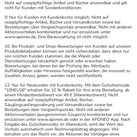
Nicht auf rezeptpflichtige Artikel und Bücher anwendbar und gilt
nicht für Kunden mit Sonderkonditionen.
9: Nur für Kunden mit Kundenkonto möglich. Nicht auf
rezeptpflichtige Artikel, Bücher und Versandkosten sowie bei
Bestellungen über Vergleichsportale anwendbar. Nicht mit anderen
Aktionsvorteilen kombinierbar und nur einzulösen unter
www.aponeo.de. Eine Barauszahlung ist nicht möglich.
10: Bei Produkt- und Shop-Bewertungen von Kunden auf unseren
Produktdetailseiten können wir nicht sicherstellen, dass diese nur
von solchen Kunden stammen, die die Waren oder
Dienstleistungen tatsächlich genutzt oder erworben haben.
Bewertungen, bei denen bei der Prüfung des Wortlauts
Auffälligkeiten oder Hinweise festgestellt werden, die insoweit zu
Zweifeln Anlass geben, werden nicht veröffentlicht.
12: Nur für Neukunden mit Kundenkonto. Mit dem Gutscheincode
"10NEU26" erhalten Sie 10 % Rabatt für Ihre erste Bestellung, ab
einem Mindestbestellwert von 49 € (Warenkorbwert). Nicht
anwendbar auf rezeptpflichtige Artikel, Bücher,
Säuglingsanfangsnahrung und Versandkosten sowie bei
Bestellungen über Vergleichsportale. Nicht mit anderen
Aktionsvorteilen (ausgenommen Coupons) kombinierbar und nur
einzulösen unter www.aponeo.de oder in der APONEO App. Nach
Eingabe des Gutscheincodes im Warenkorb, wird der Wert des
Vorteils automatisch vom Rechnungsbetrag abgezogen. Wir
behalten uns das Recht vor, die Aktionen bei Vorliegen eines