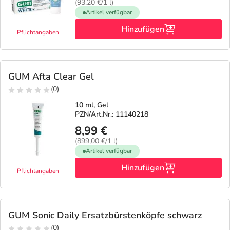
(93,20 €/1 l)
Artikel verfügbar
Hinzufügen
Pflichtangaben
GUM Afta Clear Gel
(0)
10 ml, Gel
PZN/Art.Nr.: 11140218
8,99 €
(899,00 €/1 l)
Artikel verfügbar
Hinzufügen
Pflichtangaben
GUM Sonic Daily Ersatzbürstenköpfe schwarz
(0)