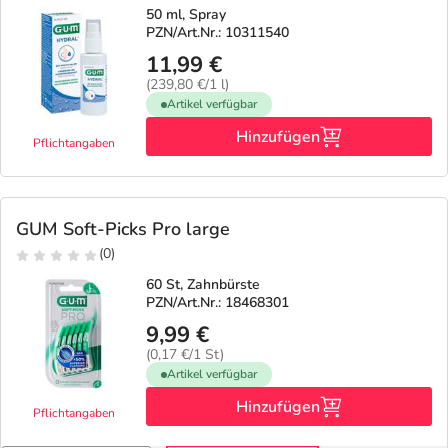
50 ml, Spray
PZN/Art.Nr.: 10311540
11,99 €
(239,80 €/1 l)
Artikel verfügbar
Hinzufügen
Pflichtangaben
GUM Soft-Picks Pro large
(0)
60 St, Zahnbürste
PZN/Art.Nr.: 18468301
9,99 €
(0,17 €/1 St)
Artikel verfügbar
Hinzufügen
Pflichtangaben