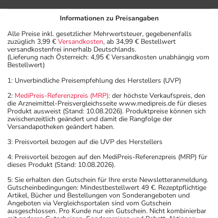
Informationen zu Preisangaben
Alle Preise inkl. gesetzlicher Mehrwertsteuer, gegebenenfalls
zuzüglich 3,99 €
Versandkosten
, ab 34,99 € Bestellwert
versandkostenfrei innerhalb Deutschlands.
(Lieferung nach Österreich: 4,95 € Versandkosten unabhängig vom
Bestellwert)
1: Unverbindliche Preisempfehlung des Herstellers (UVP)
2:
MediPreis-Referenzpreis (MRP)
: der höchste Verkaufspreis, den
die Arzneimittel-Preisvergleichsseite www.medipreis.de für dieses
Produkt ausweist (Stand: 10.08.2026). Produktpreise können sich
zwischenzeitlich geändert und damit die Rangfolge der
Versandapotheken geändert haben.
3: Preisvorteil bezogen auf die UVP des Herstellers
4: Preisvorteil bezogen auf den MediPreis-Referenzpreis (MRP) für
dieses Produkt (Stand: 10.08.2026).
5: Sie erhalten den Gutschein für Ihre erste Newsletteranmeldung.
Gutscheinbedingungen: Mindestbestellwert 49 €. Rezeptpflichtige
Artikel, Bücher und Bestellungen von Sonderangeboten und
Angeboten via Vergleichsportalen sind vom Gutschein
ausgeschlossen. Pro Kunde nur ein Gutschein. Nicht kombinierbar