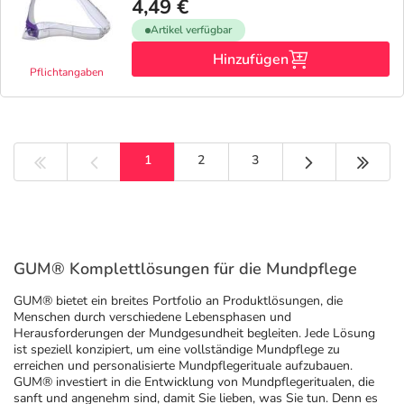
4,49 €
Artikel verfügbar
Hinzufügen
Pflichtangaben
Nächste Seite
Letzt
1
2
3
GUM® Komplettlösungen für die Mundpflege
GUM® bietet ein breites Portfolio an Produktlösungen, die
Menschen durch verschiedene Lebensphasen und
Herausforderungen der Mundgesundheit begleiten. Jede Lösung
ist speziell konzipiert, um eine vollständige Mundpflege zu
erreichen und personalisierte Mundpflegerituale aufzubauen.
GUM® investiert in die Entwicklung von Mundpflegeritualen, die
sanft und angenehm sind, damit Sie lieben, was Sie tun. Denn es