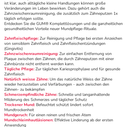
ist klar, auch alltägliche kleine Handlungen können große
Veränderungen im Leben bewirken. Dazu gehört auch die
Zahnzwischenraumreinigung, die zusätzlich zum Zähneputzen 1x
täglich erfolgen sollte.
Entdecken Sie die GUM® Komplettlösungen und die ganzheitlichen
gesundheitlichen Vorteile neuer Mundpflege-Rituale.
Zahnfleischpflege:
Zur Reinigung und Pflege bei ersten Anzeichen
von sensiblem Zahnfleisch und Zahnfleischentzündungen
(Gingivitis)
Zahnzwischenraumreinigung:
Zur einfachen Entfernung von
Plaque zwischen den Zähnen, die durch Zähneputzen mit einer
Zahnbürste nicht entfernt werden kann.
Tägliche Pflege:
Zur täglichen Kariesprophylaxe und für gesunde
Zahnfleisch
Natürlich weisse Zähne:
Um das natürliche Weiss der Zähne
wieder herzustellen und Verfärbungen - auch zwischen den
Zähnen- zu bekämpfen
Schmerzempfindliche Zähne:
Schnelle und langanhaltende
Milderung des Schmerzes und täglicher Schutz
Trockener Mund:
Befeuchtet schützt lindert sofort
Mundtrockenheit
Mundgeruch:
Für einen reinen und frischen Atem
Mundschleimhautläsionen:
Effektive Linderung ab der ersten
Anwendung