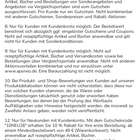
Artikel, Bücher und Bestellungen von Sonderangeboten und
Angeboten via Vergleichsportalen sind vom Gutschein
ausgeschlossen. Pro Kunde nur ein Gutschein. Nicht kombinierbar
mit anderen Gutscheinen, Sonderpreisen und Rabatt-Aktionen.
8: Nur für Kunden mit Kundenkonto möglich. Der Bestellwert
berechnet sich abzüglich ggf. eingelöster Gutscheine und Coupons.
Nicht auf rezeptpflichtige Artikel und Bücher anwendbar und gilt
nicht für Kunden mit Sonderkonditionen.
9: Nur für Kunden mit Kundenkonto möglich. Nicht auf
rezeptpflichtige Artikel, Bücher und Versandkosten sowie bei
Bestellungen über Vergleichsportale anwendbar. Nicht mit anderen
Aktionsvorteilen kombinierbar und nur einzulösen unter
www.aponeo.de. Eine Barauszahlung ist nicht möglich.
10: Bei Produkt- und Shop-Bewertungen von Kunden auf unseren
Produktdetailseiten können wir nicht sicherstellen, dass diese nur
von solchen Kunden stammen, die die Waren oder
Dienstleistungen tatsächlich genutzt oder erworben haben.
Bewertungen, bei denen bei der Prüfung des Wortlauts
Auffälligkeiten oder Hinweise festgestellt werden, die insoweit zu
Zweifeln Anlass geben, werden nicht veröffentlicht.
12: Nur für Neukunden mit Kundenkonto. Mit dem Gutscheincode
"10NEU26" erhalten Sie 10 % Rabatt für Ihre erste Bestellung, ab
einem Mindestbestellwert von 49 € (Warenkorbwert). Nicht
anwendbar auf rezeptpflichtige Artikel, Bücher,