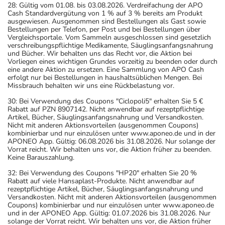
28: Gültig vom 01.08. bis 03.08.2026. Verdreifachung der APO
Cash Standardvergütung von 1 % auf 3 % bereits am Produkt
ausgewiesen. Ausgenommen sind Bestellungen als Gast sowie
Bestellungen per Telefon, per Post und bei Bestellungen über
Vergleichsportale. Vom Sammeln ausgeschlossen sind gesetzlich
verschreibungspflichtige Medikamente, Säuglingsanfangsnahrung
und Bücher. Wir behalten uns das Recht vor, die Aktion bei
Vorliegen eines wichtigen Grundes vorzeitig zu beenden oder durch
eine andere Aktion zu ersetzen. Eine Sammlung von APO Cash
erfolgt nur bei Bestellungen in haushaltsüblichen Mengen. Bei
Missbrauch behalten wir uns eine Rückbelastung vor.
30: Bei Verwendung des Coupons "Ciclopoli5" erhalten Sie 5 €
Rabatt auf PZN 8907142. Nicht anwendbar auf rezeptpflichtige
Artikel, Bücher, Säuglingsanfangsnahrung und Versandkosten.
Nicht mit anderen Aktionsvorteilen (ausgenommen Coupons)
kombinierbar und nur einzulösen unter www.aponeo.de und in der
APONEO App. Gültig: 06.08.2026 bis 31.08.2026. Nur solange der
Vorrat reicht. Wir behalten uns vor, die Aktion früher zu beenden.
Keine Barauszahlung.
32: Bei Verwendung des Coupons "HP20" erhalten Sie 20 %
Rabatt auf viele Hansaplast-Produkte. Nicht anwendbar auf
rezeptpflichtige Artikel, Bücher, Säuglingsanfangsnahrung und
Versandkosten. Nicht mit anderen Aktionsvorteilen (ausgenommen
Coupons) kombinierbar und nur einzulösen unter www.aponeo.de
und in der APONEO App. Gültig: 01.07.2026 bis 31.08.2026. Nur
solange der Vorrat reicht. Wir behalten uns vor, die Aktion früher