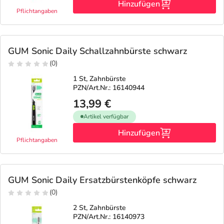
Hinzufügen
Pflichtangaben
GUM Sonic Daily Schallzahnbürste schwarz
(0)
1 St, Zahnbürste
PZN/Art.Nr.: 16140944
13,99 €
Artikel verfügbar
Hinzufügen
Pflichtangaben
GUM Sonic Daily Ersatzbürstenköpfe schwarz
(0)
2 St, Zahnbürste
PZN/Art.Nr.: 16140973