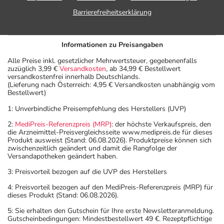
Barrierefreiheitserklärung
Informationen zu Preisangaben
Alle Preise inkl. gesetzlicher Mehrwertsteuer, gegebenenfalls
zuzüglich 3,99 €
Versandkosten
, ab 34,99 € Bestellwert
versandkostenfrei innerhalb Deutschlands.
(Lieferung nach Österreich: 4,95 € Versandkosten unabhängig vom
Bestellwert)
1: Unverbindliche Preisempfehlung des Herstellers (UVP)
2:
MediPreis-Referenzpreis (MRP)
: der höchste Verkaufspreis, den
die Arzneimittel-Preisvergleichsseite www.medipreis.de für dieses
Produkt ausweist (Stand: 06.08.2026). Produktpreise können sich
zwischenzeitlich geändert und damit die Rangfolge der
Versandapotheken geändert haben.
3: Preisvorteil bezogen auf die UVP des Herstellers
4: Preisvorteil bezogen auf den MediPreis-Referenzpreis (MRP) für
dieses Produkt (Stand: 06.08.2026).
5: Sie erhalten den Gutschein für Ihre erste Newsletteranmeldung.
Gutscheinbedingungen: Mindestbestellwert 49 €. Rezeptpflichtige