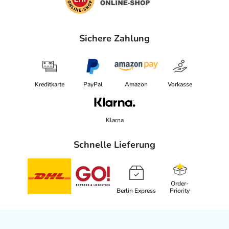
Sichere Zahlung
Kreditkarte
PayPal
Amazon
Vorkasse
Klarna
Schnelle Lieferung
Order-
Berlin Express
Priority