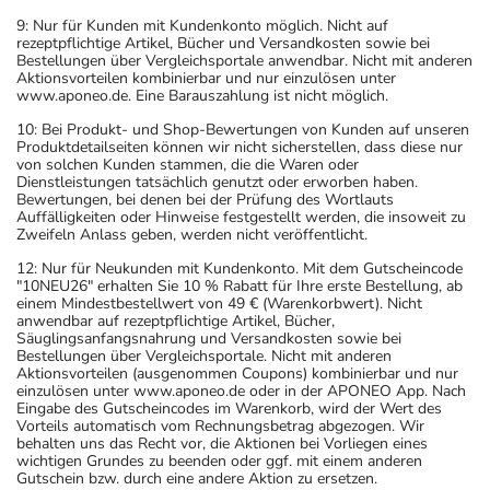
9: Nur für Kunden mit Kundenkonto möglich. Nicht auf
rezeptpflichtige Artikel, Bücher und Versandkosten sowie bei
Bestellungen über Vergleichsportale anwendbar. Nicht mit anderen
Aktionsvorteilen kombinierbar und nur einzulösen unter
www.aponeo.de. Eine Barauszahlung ist nicht möglich.
10: Bei Produkt- und Shop-Bewertungen von Kunden auf unseren
Produktdetailseiten können wir nicht sicherstellen, dass diese nur
von solchen Kunden stammen, die die Waren oder
Dienstleistungen tatsächlich genutzt oder erworben haben.
Bewertungen, bei denen bei der Prüfung des Wortlauts
Auffälligkeiten oder Hinweise festgestellt werden, die insoweit zu
Zweifeln Anlass geben, werden nicht veröffentlicht.
12: Nur für Neukunden mit Kundenkonto. Mit dem Gutscheincode
"10NEU26" erhalten Sie 10 % Rabatt für Ihre erste Bestellung, ab
einem Mindestbestellwert von 49 € (Warenkorbwert). Nicht
anwendbar auf rezeptpflichtige Artikel, Bücher,
Säuglingsanfangsnahrung und Versandkosten sowie bei
Bestellungen über Vergleichsportale. Nicht mit anderen
Aktionsvorteilen (ausgenommen Coupons) kombinierbar und nur
einzulösen unter www.aponeo.de oder in der APONEO App. Nach
Eingabe des Gutscheincodes im Warenkorb, wird der Wert des
Vorteils automatisch vom Rechnungsbetrag abgezogen. Wir
behalten uns das Recht vor, die Aktionen bei Vorliegen eines
wichtigen Grundes zu beenden oder ggf. mit einem anderen
Gutschein bzw. durch eine andere Aktion zu ersetzen.