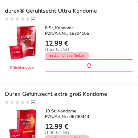
durex® Gefühlsecht Ultra Kondome
(0)
8 St, Kondome
PZN/Art.Nr.: 18304166
12,99 €
(1,62 €/1 St)
z.Zt. nicht verfügbar
Pflichtangaben
Durex Gefühlsecht extra groß Kondome
(0)
10 St, Kondome
PZN/Art.Nr.: 06730343
12,99 €
(1,30 €/1 St)