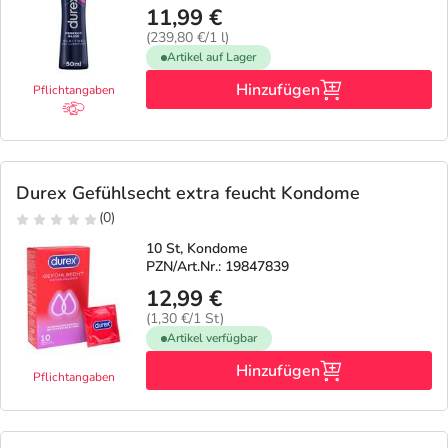
11,99 €
(239,80 €/1 l)
Artikel auf Lager
Hinzufügen
Pflichtangaben
Durex Gefühlsecht extra feucht Kondome
(0)
10 St, Kondome
PZN/Art.Nr.: 19847839
12,99 €
(1,30 €/1 St)
Artikel verfügbar
Hinzufügen
Pflichtangaben