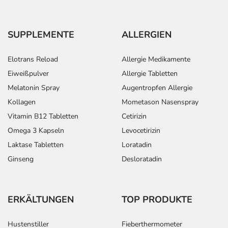
SUPPLEMENTE
ALLERGIEN
Elotrans Reload
Allergie Medikamente
Eiweißpulver
Allergie Tabletten
Melatonin Spray
Augentropfen Allergie
Kollagen
Mometason Nasenspray
Vitamin B12 Tabletten
Cetirizin
Omega 3 Kapseln
Levocetirizin
Laktase Tabletten
Loratadin
Ginseng
Desloratadin
ERKÄLTUNGEN
TOP PRODUKTE
Hustenstiller
Fieberthermometer