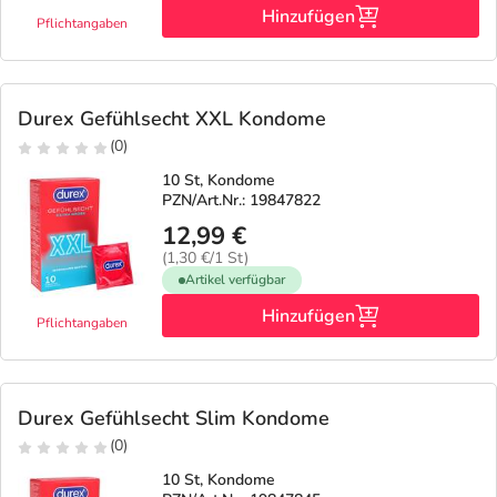
Hinzufügen
Pflichtangaben
Durex Gefühlsecht XXL Kondome
(0)
10 St, Kondome
PZN/Art.Nr.: 19847822
12,99 €
(1,30 €/1 St)
Artikel verfügbar
Hinzufügen
Pflichtangaben
Durex Gefühlsecht Slim Kondome
(0)
10 St, Kondome