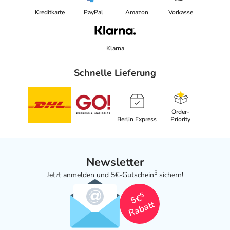
Kreditkarte
PayPal
Amazon
Vorkasse
Klarna
Schnelle Lieferung
Order-
Berlin Express
Priority
Newsletter
5
Jetzt anmelden und 5€-Gutschein
sichern!
5
5€
Rabatt