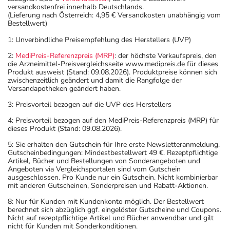
versandkostenfrei innerhalb Deutschlands.
(Lieferung nach Österreich: 4,95 € Versandkosten unabhängig vom
Bestellwert)
1: Unverbindliche Preisempfehlung des Herstellers (UVP)
2:
MediPreis-Referenzpreis (MRP)
: der höchste Verkaufspreis, den
die Arzneimittel-Preisvergleichsseite www.medipreis.de für dieses
Produkt ausweist (Stand: 09.08.2026). Produktpreise können sich
zwischenzeitlich geändert und damit die Rangfolge der
Versandapotheken geändert haben.
3: Preisvorteil bezogen auf die UVP des Herstellers
4: Preisvorteil bezogen auf den MediPreis-Referenzpreis (MRP) für
dieses Produkt (Stand: 09.08.2026).
5: Sie erhalten den Gutschein für Ihre erste Newsletteranmeldung.
Gutscheinbedingungen: Mindestbestellwert 49 €. Rezeptpflichtige
Artikel, Bücher und Bestellungen von Sonderangeboten und
Angeboten via Vergleichsportalen sind vom Gutschein
ausgeschlossen. Pro Kunde nur ein Gutschein. Nicht kombinierbar
mit anderen Gutscheinen, Sonderpreisen und Rabatt-Aktionen.
8: Nur für Kunden mit Kundenkonto möglich. Der Bestellwert
berechnet sich abzüglich ggf. eingelöster Gutscheine und Coupons.
Nicht auf rezeptpflichtige Artikel und Bücher anwendbar und gilt
nicht für Kunden mit Sonderkonditionen.