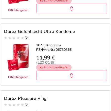
z.Zt. nicht verfügbar
Pflichtangaben
Durex Gefühlsecht Ultra Kondome
(0)
10 St, Kondome
PZN/Art.Nr.: 06730366
11,99 €
(1,20 €/1 St)
z.Zt. nicht verfügbar
Pflichtangaben
Durex Pleasure Ring
(0)