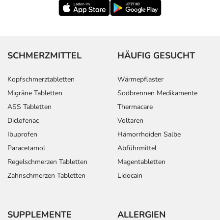
SCHMERZMITTEL
HÄUFIG GESUCHT
Kopfschmerztabletten
Wärmepflaster
Migräne Tabletten
Sodbrennen Medikamente
ASS Tabletten
Thermacare
Diclofenac
Voltaren
Ibuprofen
Hämorrhoiden Salbe
Paracetamol
Abführmittel
Regelschmerzen Tabletten
Magentabletten
Zahnschmerzen Tabletten
Lidocain
SUPPLEMENTE
ALLERGIEN