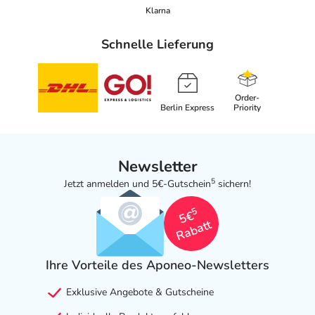
Klarna
Schnelle Lieferung
Order-
Berlin Express
Priority
Newsletter
5
Jetzt anmelden und 5€-Gutschein
sichern!
5
5€
Rabatt
Ihre Vorteile des Aponeo-Newsletters
Exklusive Angebote & Gutscheine