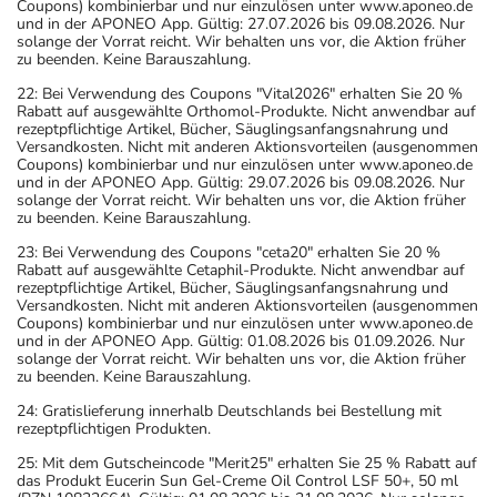
Coupons) kombinierbar und nur einzulösen unter www.aponeo.de
und in der APONEO App. Gültig: 27.07.2026 bis 09.08.2026. Nur
solange der Vorrat reicht. Wir behalten uns vor, die Aktion früher
zu beenden. Keine Barauszahlung.
22: Bei Verwendung des Coupons "Vital2026" erhalten Sie 20 %
Rabatt auf ausgewählte Orthomol-Produkte. Nicht anwendbar auf
rezeptpflichtige Artikel, Bücher, Säuglingsanfangsnahrung und
Versandkosten. Nicht mit anderen Aktionsvorteilen (ausgenommen
Coupons) kombinierbar und nur einzulösen unter www.aponeo.de
und in der APONEO App. Gültig: 29.07.2026 bis 09.08.2026. Nur
solange der Vorrat reicht. Wir behalten uns vor, die Aktion früher
zu beenden. Keine Barauszahlung.
23: Bei Verwendung des Coupons "ceta20" erhalten Sie 20 %
Rabatt auf ausgewählte Cetaphil-Produkte. Nicht anwendbar auf
rezeptpflichtige Artikel, Bücher, Säuglingsanfangsnahrung und
Versandkosten. Nicht mit anderen Aktionsvorteilen (ausgenommen
Coupons) kombinierbar und nur einzulösen unter www.aponeo.de
und in der APONEO App. Gültig: 01.08.2026 bis 01.09.2026. Nur
solange der Vorrat reicht. Wir behalten uns vor, die Aktion früher
zu beenden. Keine Barauszahlung.
24: Gratislieferung innerhalb Deutschlands bei Bestellung mit
rezeptpflichtigen Produkten.
25: Mit dem Gutscheincode "Merit25" erhalten Sie 25 % Rabatt auf
das Produkt Eucerin Sun Gel-Creme Oil Control LSF 50+, 50 ml