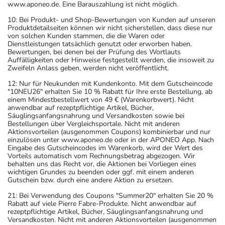
www.aponeo.de. Eine Barauszahlung ist nicht möglich.
10: Bei Produkt- und Shop-Bewertungen von Kunden auf unseren
Produktdetailseiten können wir nicht sicherstellen, dass diese nur
von solchen Kunden stammen, die die Waren oder
Dienstleistungen tatsächlich genutzt oder erworben haben.
Bewertungen, bei denen bei der Prüfung des Wortlauts
Auffälligkeiten oder Hinweise festgestellt werden, die insoweit zu
Zweifeln Anlass geben, werden nicht veröffentlicht.
12: Nur für Neukunden mit Kundenkonto. Mit dem Gutscheincode
"10NEU26" erhalten Sie 10 % Rabatt für Ihre erste Bestellung, ab
einem Mindestbestellwert von 49 € (Warenkorbwert). Nicht
anwendbar auf rezeptpflichtige Artikel, Bücher,
Säuglingsanfangsnahrung und Versandkosten sowie bei
Bestellungen über Vergleichsportale. Nicht mit anderen
Aktionsvorteilen (ausgenommen Coupons) kombinierbar und nur
einzulösen unter www.aponeo.de oder in der APONEO App. Nach
Eingabe des Gutscheincodes im Warenkorb, wird der Wert des
Vorteils automatisch vom Rechnungsbetrag abgezogen. Wir
behalten uns das Recht vor, die Aktionen bei Vorliegen eines
wichtigen Grundes zu beenden oder ggf. mit einem anderen
Gutschein bzw. durch eine andere Aktion zu ersetzen.
21: Bei Verwendung des Coupons "Summer20" erhalten Sie 20 %
Rabatt auf viele Pierre Fabre-Produkte. Nicht anwendbar auf
rezeptpflichtige Artikel, Bücher, Säuglingsanfangsnahrung und
Versandkosten. Nicht mit anderen Aktionsvorteilen (ausgenommen