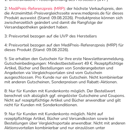
2:
MediPreis-Referenzpreis (MRP)
: der höchste Verkaufspreis, den
die Arzneimittel-Preisvergleichsseite www.medipreis.de für dieses
Produkt ausweist (Stand: 09.08.2026). Produktpreise können sich
zwischenzeitlich geändert und damit die Rangfolge der
Versandapotheken geändert haben.
3: Preisvorteil bezogen auf die UVP des Herstellers
4: Preisvorteil bezogen auf den MediPreis-Referenzpreis (MRP) für
dieses Produkt (Stand: 09.08.2026).
5: Sie erhalten den Gutschein für Ihre erste Newsletteranmeldung.
Gutscheinbedingungen: Mindestbestellwert 49 €. Rezeptpflichtige
Artikel, Bücher und Bestellungen von Sonderangeboten und
Angeboten via Vergleichsportalen sind vom Gutschein
ausgeschlossen. Pro Kunde nur ein Gutschein. Nicht kombinierbar
mit anderen Gutscheinen, Sonderpreisen und Rabatt-Aktionen.
8: Nur für Kunden mit Kundenkonto möglich. Der Bestellwert
berechnet sich abzüglich ggf. eingelöster Gutscheine und Coupons.
Nicht auf rezeptpflichtige Artikel und Bücher anwendbar und gilt
nicht für Kunden mit Sonderkonditionen.
9: Nur für Kunden mit Kundenkonto möglich. Nicht auf
rezeptpflichtige Artikel, Bücher und Versandkosten sowie bei
Bestellungen über Vergleichsportale anwendbar. Nicht mit anderen
Aktionsvorteilen kombinierbar und nur einzulösen unter