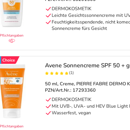
DERMOKOSMETIK
Leichte Gesichtssonnencreme mit U
Feuchtigkeitsspendende, nicht kom
Sonnencreme fürs Gesicht
Pflichtangaben
Avene Sonnencreme SPF 50 + g
(1)
50 ml, Creme
, PIERRE FABRE DERMO
PZN/Art.Nr.: 17293360
DERMOKOSMETIK
Mit UVB-, UVA- und HEV Blue Light F
Wasserfest, vegan
Pflichtangaben