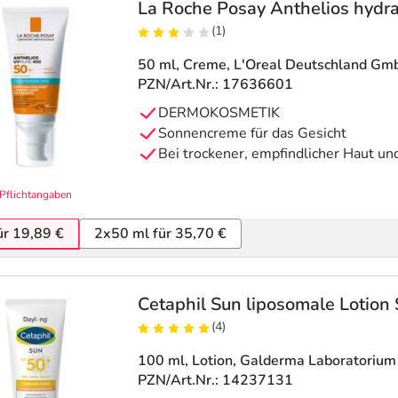
La Roche Posay Anthelios hydr
(1)
50 ml, Creme
, L'Oreal Deutschland Gm
PZN/Art.Nr.: 17636601
DERMOKOSMETIK
Sonnencreme für das Gesicht
Bei trockener, empfindlicher Haut un
Pflichtangaben
ür 19,89 €
2x50 ml für 35,70 €
Cetaphil Sun liposomale Lotion
(4)
100 ml, Lotion
, Galderma Laboratoriu
PZN/Art.Nr.: 14237131