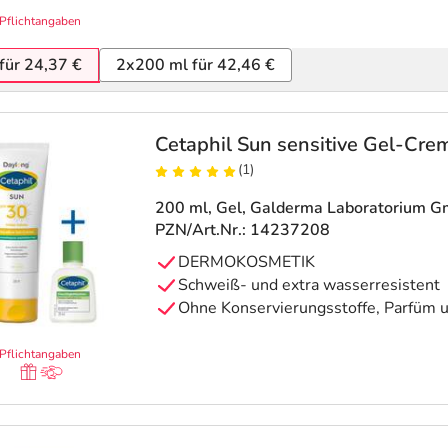
Pflichtangaben
für 24,37 €
2x200 ml für 42,46 €
Cetaphil Sun sensitive Gel-Cr
(1)
200 ml, Gel
, Galderma Laboratorium 
PZN/Art.Nr.: 14237208
DERMOKOSMETIK
Schweiß- und extra wasserresistent
Ohne Konservierungsstoffe, Parfüm 
Pflichtangaben