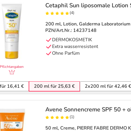
Cetaphil Sun liposomale Lotion
(4)
200 ml, Lotion
, Galderma Laboratoriu
PZN/Art.Nr.: 14237148
DERMOKOSMETIK
Extra wasserresistent
Ohne Parfüm
Pflichtangaben
für 16,41 €
200 ml für 25,63 €
2x200 ml für 42,46 
Avene Sonnencreme SPF 50 + oh
(1)
50 ml, Creme
, PIERRE FABRE DERMO