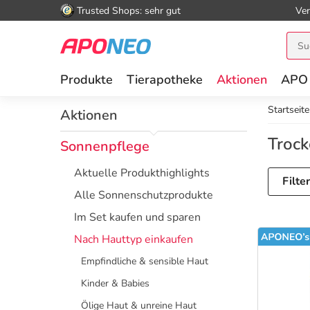
Trusted Shops: sehr gut
Ver
Produkte
Tierapotheke
Aktionen
APO
Startseite
Aktionen
Troc
Sonnenpflege
Aktuelle Produkthighlights
Filte
Alle Sonnenschutzprodukte
Im Set kaufen und sparen
Nach Hauttyp einkaufen
Empfindliche & sensible Haut
Kinder & Babies
Ölige Haut & unreine Haut