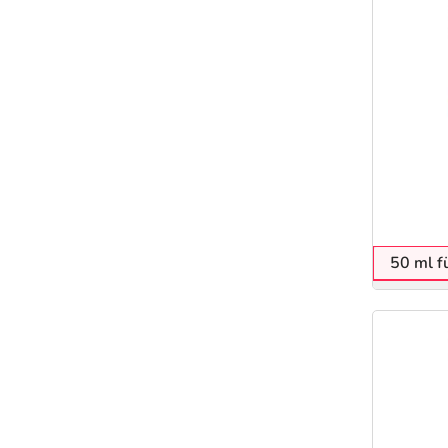
50 ml f