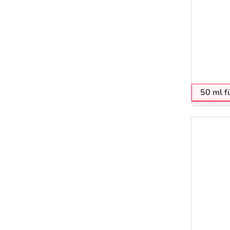
50 ml f