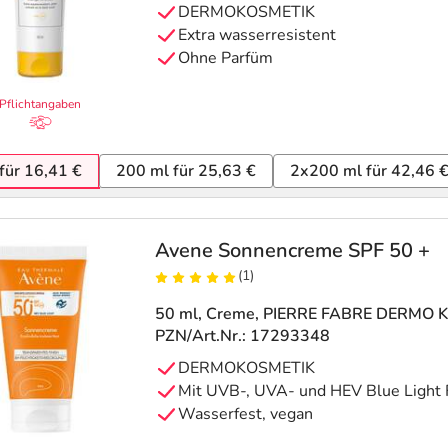
DERMOKOSMETIK
Extra wasserresistent
Ohne Parfüm
Pflichtangaben
für 16,41 €
200 ml für 25,63 €
2x200 ml für 42,46 
Avene Sonnencreme SPF 50 +
(1)
50 ml, Creme
, PIERRE FABRE DERMO
PZN/Art.Nr.: 17293348
DERMOKOSMETIK
Mit UVB-, UVA- und HEV Blue Light F
Wasserfest, vegan