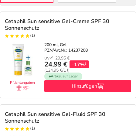
Cetaphil Sun sensitive Gel-Creme SPF 30
Sonnenschutz
(1)
200 ml, Gel
PZN/Art.Nr.: 14237208
29,95
€
1
UVP
24,99 €
-17%
3
(124,95 €/1 l)
Artikel auf Lager
Pflichtangaben
Hinzufügen
Cetaphil Sun sensitive Gel-Fluid SPF 30
Sonnenschutz
(1)