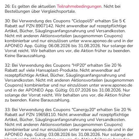
26: Es gelten die aktuellen
Teilnahmebedingungen
. Nicht bei
Bestellungen über Vergleichsportale.
30: Bei Verwendung des Coupons "Ciclopoli5" erhalten Sie 5 €
Rabatt auf PZN 8907142. Nicht anwendbar auf rezeptpflichtige
Artikel, Bücher, Säuglingsanfangsnahrung und Versandkosten.
Nicht mit anderen Aktionsvorteilen (ausgenommen Coupons)
kombinierbar und nur einzulösen unter www.aponeo.de und in der
APONEO App. Gültig: 06.08.2026 bis 31.08.2026. Nur solange der
Vorrat reicht. Wir behalten uns vor, die Aktion früher zu beenden.
Keine Barauszahlung.
32: Bei Verwendung des Coupons "HP20" erhalten Sie 20 %
Rabatt auf viele Hansaplast-Produkte. Nicht anwendbar auf
rezeptpflichtige Artikel, Bücher, Säuglingsanfangsnahrung und
Versandkosten. Nicht mit anderen Aktionsvorteilen (ausgenommen
Coupons) kombinierbar und nur einzulösen unter www.aponeo.de
und in der APONEO App. Gültig: 01.07.2026 bis 31.08.2026. Nur
solange der Vorrat reicht. Wir behalten uns vor, die Aktion früher
zu beenden. Keine Barauszahlung.
33: Bei Verwendung des Coupons "Canergy20" erhalten Sie 20 %
Rabatt auf PZN 19658110. Nicht anwendbar auf rezeptpflichtige
Artikel, Bücher, Säuglingsanfangsnahrung und Versandkosten.
Nicht mit anderen Aktionsvorteilen (ausgenommen Coupons)
kombinierbar und nur einzulösen unter www.aponeo.de und in der
APONEO App. Gültig: 03.08.2026 bis 31.08.2026. Nur solange der