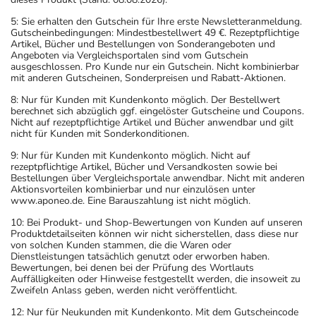
5: Sie erhalten den Gutschein für Ihre erste Newsletteranmeldung.
Gutscheinbedingungen: Mindestbestellwert 49 €. Rezeptpflichtige
Artikel, Bücher und Bestellungen von Sonderangeboten und
Angeboten via Vergleichsportalen sind vom Gutschein
ausgeschlossen. Pro Kunde nur ein Gutschein. Nicht kombinierbar
mit anderen Gutscheinen, Sonderpreisen und Rabatt-Aktionen.
8: Nur für Kunden mit Kundenkonto möglich. Der Bestellwert
berechnet sich abzüglich ggf. eingelöster Gutscheine und Coupons.
Nicht auf rezeptpflichtige Artikel und Bücher anwendbar und gilt
nicht für Kunden mit Sonderkonditionen.
9: Nur für Kunden mit Kundenkonto möglich. Nicht auf
rezeptpflichtige Artikel, Bücher und Versandkosten sowie bei
Bestellungen über Vergleichsportale anwendbar. Nicht mit anderen
Aktionsvorteilen kombinierbar und nur einzulösen unter
www.aponeo.de. Eine Barauszahlung ist nicht möglich.
10: Bei Produkt- und Shop-Bewertungen von Kunden auf unseren
Produktdetailseiten können wir nicht sicherstellen, dass diese nur
von solchen Kunden stammen, die die Waren oder
Dienstleistungen tatsächlich genutzt oder erworben haben.
Bewertungen, bei denen bei der Prüfung des Wortlauts
Auffälligkeiten oder Hinweise festgestellt werden, die insoweit zu
Zweifeln Anlass geben, werden nicht veröffentlicht.
12: Nur für Neukunden mit Kundenkonto. Mit dem Gutscheincode