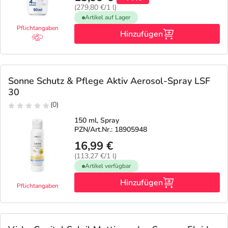
(279,80 €/1 l)
Artikel auf Lager
Pflichtangaben
Hinzufügen
Sonne Schutz & Pflege Aktiv Aerosol-Spray LSF
30
(0)
150 ml, Spray
PZN/Art.Nr.: 18905948
16,99 €
(113,27 €/1 l)
Artikel verfügbar
Hinzufügen
Pflichtangaben