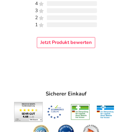
4
3
2
1
Jetzt Produkt bewerten
Sicherer Einkauf