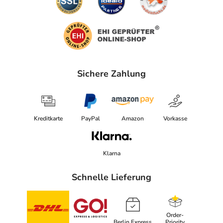
Sichere Zahlung
Kreditkarte
PayPal
Amazon
Vorkasse
Klarna
Schnelle Lieferung
Order-
Berlin Express
Priority