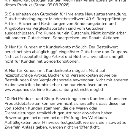
4: Preisvorteil bezogen auf den MediPreis-Referenzpreis (MRP) für
dieses Produkt (Stand: 09.08.2026).
5: Sie erhalten den Gutschein für Ihre erste Newsletteranmeldung.
Gutscheinbedingungen: Mindestbestellwert 49 €. Rezeptpflichtige
Artikel, Bücher und Bestellungen von Sonderangeboten und
Angeboten via Vergleichsportalen sind vom Gutschein
ausgeschlossen. Pro Kunde nur ein Gutschein. Nicht kombinierbar
mit anderen Gutscheinen, Sonderpreisen und Rabatt-Aktionen.
8: Nur für Kunden mit Kundenkonto möglich. Der Bestellwert
berechnet sich abzüglich ggf. eingelöster Gutscheine und Coupons.
Nicht auf rezeptpflichtige Artikel und Bücher anwendbar und gilt
nicht für Kunden mit Sonderkonditionen.
9: Nur für Kunden mit Kundenkonto möglich. Nicht auf
rezeptpflichtige Artikel, Bücher und Versandkosten sowie bei
Bestellungen über Vergleichsportale anwendbar. Nicht mit anderen
Aktionsvorteilen kombinierbar und nur einzulösen unter
www.aponeo.de. Eine Barauszahlung ist nicht möglich.
10: Bei Produkt- und Shop-Bewertungen von Kunden auf unseren
Produktdetailseiten können wir nicht sicherstellen, dass diese nur
von solchen Kunden stammen, die die Waren oder
Dienstleistungen tatsächlich genutzt oder erworben haben.
Bewertungen, bei denen bei der Prüfung des Wortlauts
Auffälligkeiten oder Hinweise festgestellt werden, die insoweit zu
Zweifeln Anlass geben, werden nicht veröffentlicht.