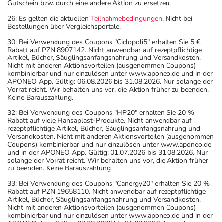
Gutschein bzw. durch eine andere Aktion zu ersetzen.
26: Es gelten die aktuellen
Teilnahmebedingungen
. Nicht bei
Bestellungen über Vergleichsportale.
30: Bei Verwendung des Coupons "Ciclopoli5" erhalten Sie 5 €
Rabatt auf PZN 8907142. Nicht anwendbar auf rezeptpflichtige
Artikel, Bücher, Säuglingsanfangsnahrung und Versandkosten.
Nicht mit anderen Aktionsvorteilen (ausgenommen Coupons)
kombinierbar und nur einzulösen unter www.aponeo.de und in der
APONEO App. Gültig: 06.08.2026 bis 31.08.2026. Nur solange der
Vorrat reicht. Wir behalten uns vor, die Aktion früher zu beenden.
Keine Barauszahlung.
32: Bei Verwendung des Coupons "HP20" erhalten Sie 20 %
Rabatt auf viele Hansaplast-Produkte. Nicht anwendbar auf
rezeptpflichtige Artikel, Bücher, Säuglingsanfangsnahrung und
Versandkosten. Nicht mit anderen Aktionsvorteilen (ausgenommen
Coupons) kombinierbar und nur einzulösen unter www.aponeo.de
und in der APONEO App. Gültig: 01.07.2026 bis 31.08.2026. Nur
solange der Vorrat reicht. Wir behalten uns vor, die Aktion früher
zu beenden. Keine Barauszahlung.
33: Bei Verwendung des Coupons "Canergy20" erhalten Sie 20 %
Rabatt auf PZN 19658110. Nicht anwendbar auf rezeptpflichtige
Artikel, Bücher, Säuglingsanfangsnahrung und Versandkosten.
Nicht mit anderen Aktionsvorteilen (ausgenommen Coupons)
kombinierbar und nur einzulösen unter www.aponeo.de und in der