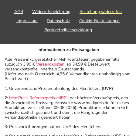
AGB
Widerrufsbelehrung
Bestellung widerrufen
Impressum
Datenschutz
Cookie-Einstellungen
Barrierefreiheitserklärung
Informationen zu Preisangaben
Alle Preise inkl. gesetzlicher Mehrwertsteuer, gegebenenfalls
zuzüglich 3,99 €
Versandkosten
, ab 34,99 € Bestellwert
versandkostenfrei innerhalb Deutschlands.
(Lieferung nach Österreich: 4,95 € Versandkosten unabhängig vom
Bestellwert)
1: Unverbindliche Preisempfehlung des Herstellers (UVP)
2:
MediPreis-Referenzpreis (MRP)
: der höchste Verkaufspreis, den
die Arzneimittel-Preisvergleichsseite www.medipreis.de für dieses
Produkt ausweist (Stand: 09.08.2026). Produktpreise können sich
zwischenzeitlich geändert und damit die Rangfolge der
Versandapotheken geändert haben.
3: Preisvorteil bezogen auf die UVP des Herstellers