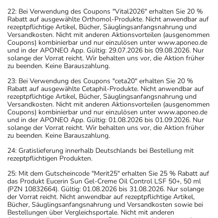
22: Bei Verwendung des Coupons "Vital2026" erhalten Sie 20 %
Rabatt auf ausgewählte Orthomol-Produkte. Nicht anwendbar auf
rezeptpflichtige Artikel, Bücher, Säuglingsanfangsnahrung und
Versandkosten. Nicht mit anderen Aktionsvorteilen (ausgenommen
Coupons) kombinierbar und nur einzulösen unter www.aponeo.de
und in der APONEO App. Gültig: 29.07.2026 bis 09.08.2026. Nur
solange der Vorrat reicht. Wir behalten uns vor, die Aktion früher
zu beenden. Keine Barauszahlung.
23: Bei Verwendung des Coupons "ceta20" erhalten Sie 20 %
Rabatt auf ausgewählte Cetaphil-Produkte. Nicht anwendbar auf
rezeptpflichtige Artikel, Bücher, Säuglingsanfangsnahrung und
Versandkosten. Nicht mit anderen Aktionsvorteilen (ausgenommen
Coupons) kombinierbar und nur einzulösen unter www.aponeo.de
und in der APONEO App. Gültig: 01.08.2026 bis 01.09.2026. Nur
solange der Vorrat reicht. Wir behalten uns vor, die Aktion früher
zu beenden. Keine Barauszahlung.
24: Gratislieferung innerhalb Deutschlands bei Bestellung mit
rezeptpflichtigen Produkten.
25: Mit dem Gutscheincode "Merit25" erhalten Sie 25 % Rabatt auf
das Produkt Eucerin Sun Gel-Creme Oil Control LSF 50+, 50 ml
(PZN 10832664). Gültig: 01.08.2026 bis 31.08.2026. Nur solange
der Vorrat reicht. Nicht anwendbar auf rezeptpflichtige Artikel,
Bücher, Säuglingsanfangsnahrung und Versandkosten sowie bei
Bestellungen über Vergleichsportale. Nicht mit anderen