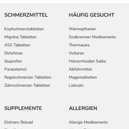
SCHMERZMITTEL
HÄUFIG GESUCHT
Kopfschmerztabletten
Wärmepflaster
Migräne Tabletten
Sodbrennen Medikamente
ASS Tabletten
Thermacare
Diclofenac
Voltaren
Ibuprofen
Hämorrhoiden Salbe
Paracetamol
Abführmittel
Regelschmerzen Tabletten
Magentabletten
Zahnschmerzen Tabletten
Lidocain
SUPPLEMENTE
ALLERGIEN
Elotrans Reload
Allergie Medikamente