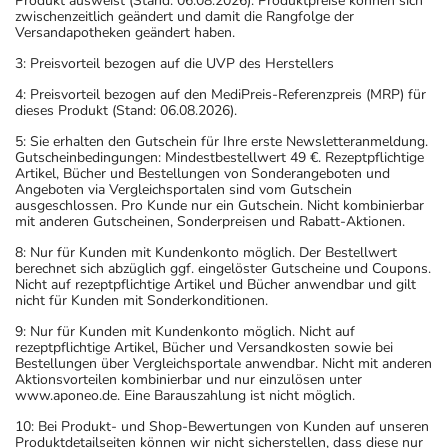
Produkt ausweist (Stand: 06.08.2026). Produktpreise können sich
zwischenzeitlich geändert und damit die Rangfolge der
Versandapotheken geändert haben.
3: Preisvorteil bezogen auf die UVP des Herstellers
4: Preisvorteil bezogen auf den MediPreis-Referenzpreis (MRP) für
dieses Produkt (Stand: 06.08.2026).
5: Sie erhalten den Gutschein für Ihre erste Newsletteranmeldung.
Gutscheinbedingungen: Mindestbestellwert 49 €. Rezeptpflichtige
Artikel, Bücher und Bestellungen von Sonderangeboten und
Angeboten via Vergleichsportalen sind vom Gutschein
ausgeschlossen. Pro Kunde nur ein Gutschein. Nicht kombinierbar
mit anderen Gutscheinen, Sonderpreisen und Rabatt-Aktionen.
8: Nur für Kunden mit Kundenkonto möglich. Der Bestellwert
berechnet sich abzüglich ggf. eingelöster Gutscheine und Coupons.
Nicht auf rezeptpflichtige Artikel und Bücher anwendbar und gilt
nicht für Kunden mit Sonderkonditionen.
9: Nur für Kunden mit Kundenkonto möglich. Nicht auf
rezeptpflichtige Artikel, Bücher und Versandkosten sowie bei
Bestellungen über Vergleichsportale anwendbar. Nicht mit anderen
Aktionsvorteilen kombinierbar und nur einzulösen unter
www.aponeo.de. Eine Barauszahlung ist nicht möglich.
10: Bei Produkt- und Shop-Bewertungen von Kunden auf unseren
Produktdetailseiten können wir nicht sicherstellen, dass diese nur