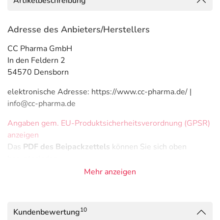
Artikelbeschreibung
Adresse des Anbieters/Herstellers
CC Pharma GmbH
In den Feldern 2
54570 Densborn
elektronische Adresse: https://www.cc-pharma.de/ |
info@cc-pharma.de
Angaben gem. EU-Produktsicherheitsverordnung (GPSR)
anzeigen
Das
PDF des Beipackzettels
können Sie sich oben
herunterladen.
Mehr anzeigen
10
Kundenbewertung