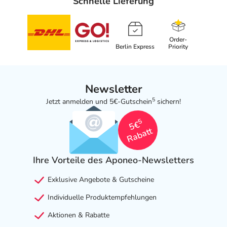
Schnelle Lieferung
Order-
Berlin Express
Priority
Newsletter
5
Jetzt anmelden und 5€-Gutschein
sichern!
5
5€
Rabatt
Ihre Vorteile des Aponeo-Newsletters
Exklusive Angebote & Gutscheine
Individuelle Produktempfehlungen
Aktionen & Rabatte