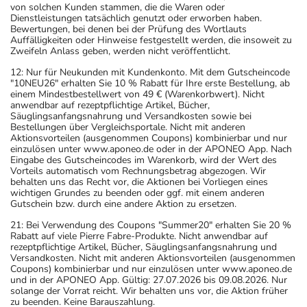
von solchen Kunden stammen, die die Waren oder
Dienstleistungen tatsächlich genutzt oder erworben haben.
Bewertungen, bei denen bei der Prüfung des Wortlauts
Auffälligkeiten oder Hinweise festgestellt werden, die insoweit zu
Zweifeln Anlass geben, werden nicht veröffentlicht.
12: Nur für Neukunden mit Kundenkonto. Mit dem Gutscheincode
"10NEU26" erhalten Sie 10 % Rabatt für Ihre erste Bestellung, ab
einem Mindestbestellwert von 49 € (Warenkorbwert). Nicht
anwendbar auf rezeptpflichtige Artikel, Bücher,
Säuglingsanfangsnahrung und Versandkosten sowie bei
Bestellungen über Vergleichsportale. Nicht mit anderen
Aktionsvorteilen (ausgenommen Coupons) kombinierbar und nur
einzulösen unter www.aponeo.de oder in der APONEO App. Nach
Eingabe des Gutscheincodes im Warenkorb, wird der Wert des
Vorteils automatisch vom Rechnungsbetrag abgezogen. Wir
behalten uns das Recht vor, die Aktionen bei Vorliegen eines
wichtigen Grundes zu beenden oder ggf. mit einem anderen
Gutschein bzw. durch eine andere Aktion zu ersetzen.
21: Bei Verwendung des Coupons "Summer20" erhalten Sie 20 %
Rabatt auf viele Pierre Fabre-Produkte. Nicht anwendbar auf
rezeptpflichtige Artikel, Bücher, Säuglingsanfangsnahrung und
Versandkosten. Nicht mit anderen Aktionsvorteilen (ausgenommen
Coupons) kombinierbar und nur einzulösen unter www.aponeo.de
und in der APONEO App. Gültig: 27.07.2026 bis 09.08.2026. Nur
solange der Vorrat reicht. Wir behalten uns vor, die Aktion früher
zu beenden. Keine Barauszahlung.