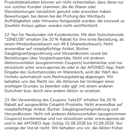
Produktdetailseiten können wir nicht sicherstellen, dass diese nur
von solchen Kunden stammen, die die Waren oder
Dienstleistungen tatsächlich genutzt oder erworben haben.
Bewertungen, bei denen bei der Prüfung des Wortlauts
Auffälligkeiten oder Hinweise festgestellt werden, die insoweit zu
Zweifeln Anlass geben, werden nicht veröffentlicht.
12: Nur für Neukunden mit Kundenkonto. Mit dem Gutscheincode
"10NEU26" erhalten Sie 10 % Rabatt für Ihre erste Bestellung, ab
einem Mindestbestellwert von 49 € (Warenkorbwert). Nicht
anwendbar auf rezeptpflichtige Artikel, Bücher,
Säuglingsanfangsnahrung und Versandkosten sowie bei
Bestellungen über Vergleichsportale. Nicht mit anderen
Aktionsvorteilen (ausgenommen Coupons) kombinierbar und nur
einzulösen unter www.aponeo.de oder in der APONEO App. Nach
Eingabe des Gutscheincodes im Warenkorb, wird der Wert des
Vorteils automatisch vom Rechnungsbetrag abgezogen. Wir
behalten uns das Recht vor, die Aktionen bei Vorliegen eines
wichtigen Grundes zu beenden oder ggf. mit einem anderen
Gutschein bzw. durch eine andere Aktion zu ersetzen.
23: Bei Verwendung des Coupons "ceta20" erhalten Sie 20 %
Rabatt auf ausgewählte Cetaphil-Produkte. Nicht anwendbar auf
rezeptpflichtige Artikel, Bücher, Säuglingsanfangsnahrung und
Versandkosten. Nicht mit anderen Aktionsvorteilen (ausgenommen
Coupons) kombinierbar und nur einzulösen unter www.aponeo.de
und in der APONEO App. Gültig: 01.08.2026 bis 01.09.2026. Nur
solange der Vorrat reicht. Wir behalten uns vor, die Aktion früher