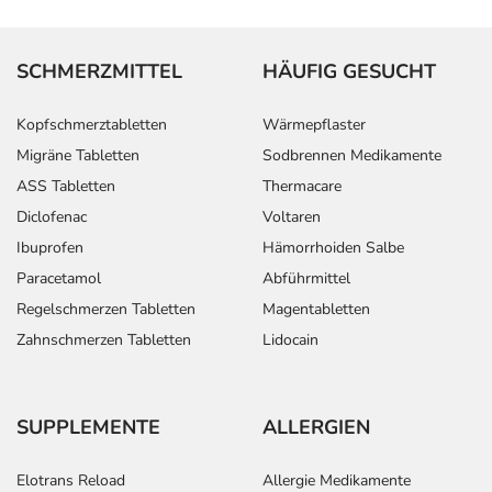
SCHMERZMITTEL
HÄUFIG GESUCHT
Kopfschmerztabletten
Wärmepflaster
Migräne Tabletten
Sodbrennen Medikamente
ASS Tabletten
Thermacare
Diclofenac
Voltaren
Ibuprofen
Hämorrhoiden Salbe
Paracetamol
Abführmittel
Regelschmerzen Tabletten
Magentabletten
Zahnschmerzen Tabletten
Lidocain
SUPPLEMENTE
ALLERGIEN
Elotrans Reload
Allergie Medikamente