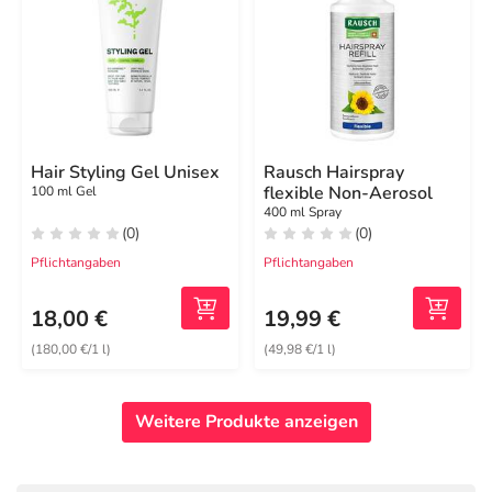
Hair Styling Gel Unisex
Rausch Hairspray
flexible Non-Aerosol
100 ml Gel
400 ml Spray
(0)
(0)
Pflichtangaben
Pflichtangaben
18,00 €
19,99 €
(180,00 €/1 l)
(49,98 €/1 l)
Weitere Produkte anzeigen