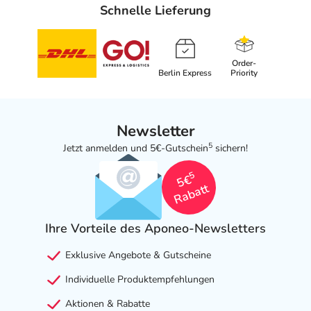
Schnelle Lieferung
Order-
Berlin Express
Priority
Newsletter
5
Jetzt anmelden und 5€-Gutschein
sichern!
5
5€
Rabatt
Ihre Vorteile des Aponeo-Newsletters
Exklusive Angebote & Gutscheine
Individuelle Produktempfehlungen
Aktionen & Rabatte