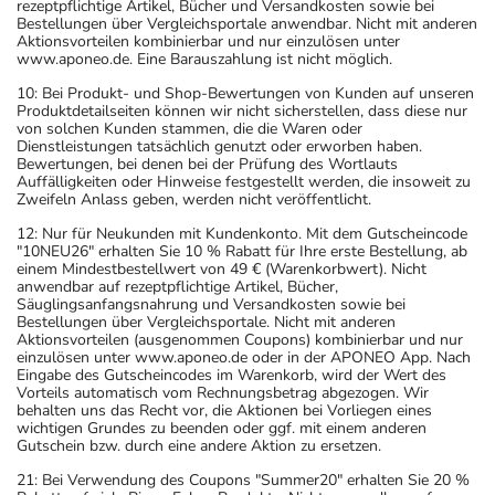
rezeptpflichtige Artikel, Bücher und Versandkosten sowie bei
Bestellungen über Vergleichsportale anwendbar. Nicht mit anderen
Aktionsvorteilen kombinierbar und nur einzulösen unter
www.aponeo.de. Eine Barauszahlung ist nicht möglich.
10: Bei Produkt- und Shop-Bewertungen von Kunden auf unseren
Produktdetailseiten können wir nicht sicherstellen, dass diese nur
von solchen Kunden stammen, die die Waren oder
Dienstleistungen tatsächlich genutzt oder erworben haben.
Bewertungen, bei denen bei der Prüfung des Wortlauts
Auffälligkeiten oder Hinweise festgestellt werden, die insoweit zu
Zweifeln Anlass geben, werden nicht veröffentlicht.
12: Nur für Neukunden mit Kundenkonto. Mit dem Gutscheincode
"10NEU26" erhalten Sie 10 % Rabatt für Ihre erste Bestellung, ab
einem Mindestbestellwert von 49 € (Warenkorbwert). Nicht
anwendbar auf rezeptpflichtige Artikel, Bücher,
Säuglingsanfangsnahrung und Versandkosten sowie bei
Bestellungen über Vergleichsportale. Nicht mit anderen
Aktionsvorteilen (ausgenommen Coupons) kombinierbar und nur
einzulösen unter www.aponeo.de oder in der APONEO App. Nach
Eingabe des Gutscheincodes im Warenkorb, wird der Wert des
Vorteils automatisch vom Rechnungsbetrag abgezogen. Wir
behalten uns das Recht vor, die Aktionen bei Vorliegen eines
wichtigen Grundes zu beenden oder ggf. mit einem anderen
Gutschein bzw. durch eine andere Aktion zu ersetzen.
21: Bei Verwendung des Coupons "Summer20" erhalten Sie 20 %