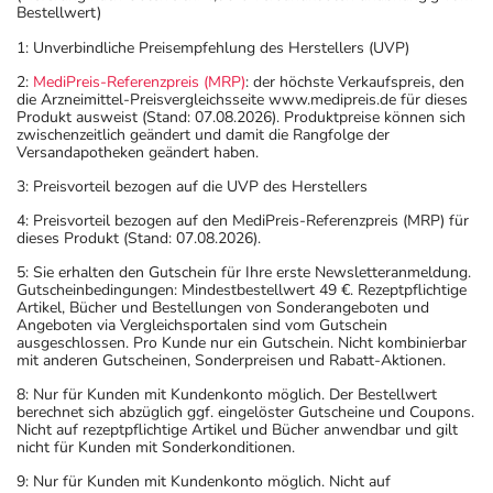
Bestellwert)
1: Unverbindliche Preisempfehlung des Herstellers (UVP)
2:
MediPreis-Referenzpreis (MRP)
: der höchste Verkaufspreis, den
die Arzneimittel-Preisvergleichsseite www.medipreis.de für dieses
Produkt ausweist (Stand: 07.08.2026). Produktpreise können sich
zwischenzeitlich geändert und damit die Rangfolge der
Versandapotheken geändert haben.
3: Preisvorteil bezogen auf die UVP des Herstellers
4: Preisvorteil bezogen auf den MediPreis-Referenzpreis (MRP) für
dieses Produkt (Stand: 07.08.2026).
5: Sie erhalten den Gutschein für Ihre erste Newsletteranmeldung.
Gutscheinbedingungen: Mindestbestellwert 49 €. Rezeptpflichtige
Artikel, Bücher und Bestellungen von Sonderangeboten und
Angeboten via Vergleichsportalen sind vom Gutschein
ausgeschlossen. Pro Kunde nur ein Gutschein. Nicht kombinierbar
mit anderen Gutscheinen, Sonderpreisen und Rabatt-Aktionen.
8: Nur für Kunden mit Kundenkonto möglich. Der Bestellwert
berechnet sich abzüglich ggf. eingelöster Gutscheine und Coupons.
Nicht auf rezeptpflichtige Artikel und Bücher anwendbar und gilt
nicht für Kunden mit Sonderkonditionen.
9: Nur für Kunden mit Kundenkonto möglich. Nicht auf