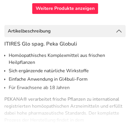
Weitere Produkte anzeigen
Artikelbeschreibung
ITIRES Glo spag. Peka Globuli
Homöopathisches Komplexmittel aus frischen
Heilpflanzen
Sich ergänzende natürliche Wirkstoffe
Einfache Anwendung in Gl4buli-Form
Für Erwachsene ab 18 Jahren
PEKANA® verarbeitet frische Pflanzen zu international
registrierten homöopathischen Arzneimitteln und erfüllt
dabei hohe pharmazeutische Standards. Der komplette
Prozess der Herstellung findet in dem
Familienunternehmen im Allgäu statt.