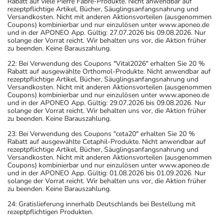
Rabatt auf viele Pierre Fabre-Produkte. Nicht anwendbar auf
rezeptpflichtige Artikel, Bücher, Säuglingsanfangsnahrung und
Versandkosten. Nicht mit anderen Aktionsvorteilen (ausgenommen
Coupons) kombinierbar und nur einzulösen unter www.aponeo.de
und in der APONEO App. Gültig: 27.07.2026 bis 09.08.2026. Nur
solange der Vorrat reicht. Wir behalten uns vor, die Aktion früher
zu beenden. Keine Barauszahlung.
22: Bei Verwendung des Coupons "Vital2026" erhalten Sie 20 %
Rabatt auf ausgewählte Orthomol-Produkte. Nicht anwendbar auf
rezeptpflichtige Artikel, Bücher, Säuglingsanfangsnahrung und
Versandkosten. Nicht mit anderen Aktionsvorteilen (ausgenommen
Coupons) kombinierbar und nur einzulösen unter www.aponeo.de
und in der APONEO App. Gültig: 29.07.2026 bis 09.08.2026. Nur
solange der Vorrat reicht. Wir behalten uns vor, die Aktion früher
zu beenden. Keine Barauszahlung.
23: Bei Verwendung des Coupons "ceta20" erhalten Sie 20 %
Rabatt auf ausgewählte Cetaphil-Produkte. Nicht anwendbar auf
rezeptpflichtige Artikel, Bücher, Säuglingsanfangsnahrung und
Versandkosten. Nicht mit anderen Aktionsvorteilen (ausgenommen
Coupons) kombinierbar und nur einzulösen unter www.aponeo.de
und in der APONEO App. Gültig: 01.08.2026 bis 01.09.2026. Nur
solange der Vorrat reicht. Wir behalten uns vor, die Aktion früher
zu beenden. Keine Barauszahlung.
24: Gratislieferung innerhalb Deutschlands bei Bestellung mit
rezeptpflichtigen Produkten.