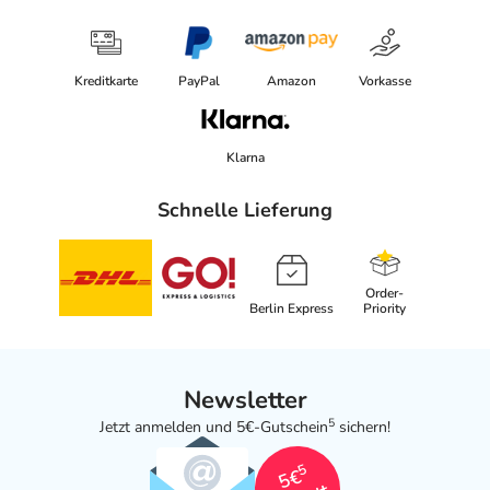
Kreditkarte
PayPal
Amazon
Vorkasse
Klarna
Schnelle Lieferung
Order-
Berlin Express
Priority
Newsletter
5
Jetzt anmelden und 5€-Gutschein
sichern!
5
5€