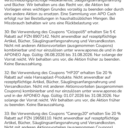
verschreibungspflichtige Medikamente, Säuglingsanfangsnahrung
und Bücher. Wir behalten uns das Recht vor, die Aktion bei
Vorliegen eines wichtigen Grundes vorzeitig zu beenden oder durch
eine andere Aktion zu ersetzen. Eine Sammlung von APO Cash
erfolgt nur bei Bestellungen in haushaltsüblichen Mengen. Bei
Missbrauch behalten wir uns eine Rückbelastung vor.
30: Bei Verwendung des Coupons "Ciclopoli5" erhalten Sie 5 €
Rabatt auf PZN 8907142. Nicht anwendbar auf rezeptpflichtige
Artikel, Bücher, Säuglingsanfangsnahrung und Versandkosten.
Nicht mit anderen Aktionsvorteilen (ausgenommen Coupons)
kombinierbar und nur einzulösen unter www.aponeo.de und in der
APONEO App. Gültig: 06.08.2026 bis 31.08.2026. Nur solange der
Vorrat reicht. Wir behalten uns vor, die Aktion früher zu beenden.
Keine Barauszahlung.
32: Bei Verwendung des Coupons "HP20" erhalten Sie 20 %
Rabatt auf viele Hansaplast-Produkte. Nicht anwendbar auf
rezeptpflichtige Artikel, Bücher, Säuglingsanfangsnahrung und
Versandkosten. Nicht mit anderen Aktionsvorteilen (ausgenommen
Coupons) kombinierbar und nur einzulösen unter www.aponeo.de
und in der APONEO App. Gültig: 01.07.2026 bis 31.08.2026. Nur
solange der Vorrat reicht. Wir behalten uns vor, die Aktion früher
zu beenden. Keine Barauszahlung.
33: Bei Verwendung des Coupons "Canergy20" erhalten Sie 20 %
Rabatt auf PZN 19658110. Nicht anwendbar auf rezeptpflichtige
Artikel, Bücher, Säuglingsanfangsnahrung und Versandkosten.
Nicht mit anderen Aktionsvorteilen (ausgenommen Coupons)