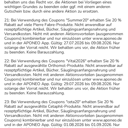
behalten uns das Recht vor, die Aktionen bei Vorliegen eines
wichtigen Grundes zu beenden oder ggf. mit einem anderen
Gutschein bzw. durch eine andere Aktion zu ersetzen.
21: Bei Verwendung des Coupons "Summer20" erhalten Sie 20 %
Rabatt auf viele Pierre Fabre-Produkte. Nicht anwendbar auf
rezeptpflichtige Artikel, Bücher, Säuglingsanfangsnahrung und
Versandkosten. Nicht mit anderen Aktionsvorteilen (ausgenommen
Coupons) kombinierbar und nur einzulösen unter www.aponeo.de
und in der APONEO App. Gültig: 27.07.2026 bis 09.08.2026. Nur
solange der Vorrat reicht. Wir behalten uns vor, die Aktion früher
zu beenden. Keine Barauszahlung.
22: Bei Verwendung des Coupons "Vital2026" erhalten Sie 20 %
Rabatt auf ausgewählte Orthomol-Produkte. Nicht anwendbar auf
rezeptpflichtige Artikel, Bücher, Säuglingsanfangsnahrung und
Versandkosten. Nicht mit anderen Aktionsvorteilen (ausgenommen
Coupons) kombinierbar und nur einzulösen unter www.aponeo.de
und in der APONEO App. Gültig: 29.07.2026 bis 09.08.2026. Nur
solange der Vorrat reicht. Wir behalten uns vor, die Aktion früher
zu beenden. Keine Barauszahlung.
23: Bei Verwendung des Coupons "ceta20" erhalten Sie 20 %
Rabatt auf ausgewählte Cetaphil-Produkte. Nicht anwendbar auf
rezeptpflichtige Artikel, Bücher, Säuglingsanfangsnahrung und
Versandkosten. Nicht mit anderen Aktionsvorteilen (ausgenommen
Coupons) kombinierbar und nur einzulösen unter www.aponeo.de
und in der APONEO App. Gültig: 01.08.2026 bis 01.09.2026. Nur