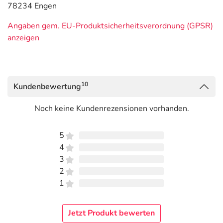
78234 Engen
Angaben gem. EU-Produktsicherheitsverordnung (GPSR)
anzeigen
10
Kundenbewertung
Noch keine Kundenrezensionen vorhanden.
5
4
3
2
1
Jetzt Produkt bewerten