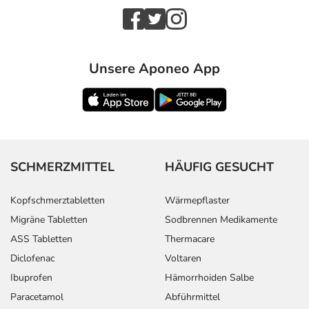
Unsere Aponeo App
SCHMERZMITTEL
HÄUFIG GESUCHT
Kopfschmerztabletten
Wärmepflaster
Migräne Tabletten
Sodbrennen Medikamente
ASS Tabletten
Thermacare
Diclofenac
Voltaren
Ibuprofen
Hämorrhoiden Salbe
Paracetamol
Abführmittel