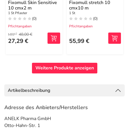
Fixomull Skin Sensitive
Fixomull stretch 10
10 cmx2 m
cmx10 m
1 St Pflaster
1 St
(0)
(0)
Pflichtangaben
Pflichtangaben
48,00 €
2
MRP
27,29 €
55,99 €
Weitere Produkte anzeigen
Artikelbeschreibung
Adresse des Anbieters/Herstellers
ANELK Pharma GmbH
Otto-Hahn-Str. 1