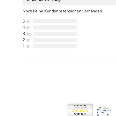
Noch keine Kundenrezensionen vorhanden.
5
4
3
2
1