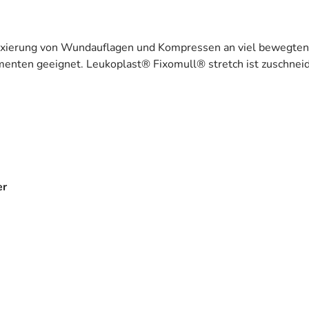
Fixierung von Wundauflagen und Kompressen an viel bewegten 
enten geeignet. Leukoplast® Fixomull® stretch ist zuschnei
er