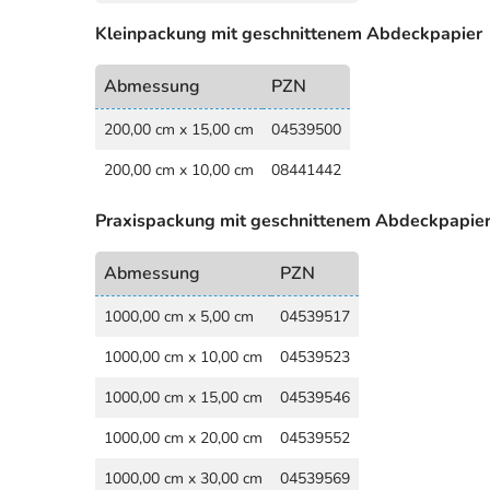
Kleinpackung mit geschnittenem Abdeckpapier
Abmessung
PZN
200,00 cm x 15,00 cm
04539500
200,00 cm x 10,00 cm
08441442
Praxispackung mit geschnittenem Abdeckpapie
Abmessung
PZN
1000,00 cm x 5,00 cm
04539517
1000,00 cm x 10,00 cm
04539523
1000,00 cm x 15,00 cm
04539546
1000,00 cm x 20,00 cm
04539552
1000,00 cm x 30,00 cm
04539569