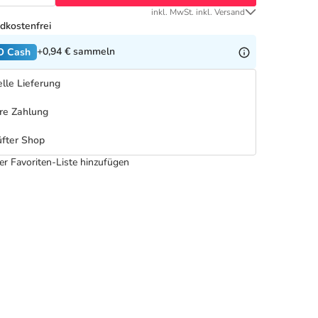
inkl. MwSt. inkl. Versand
dkostenfrei
+0,94 €
sammeln
O Cash
lle Lieferung
re Zahlung
fter Shop
er Favoriten-Liste hinzufügen