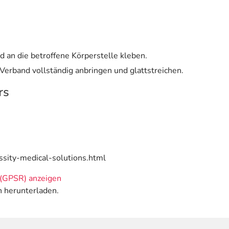
d an die betroffene Körperstelle kleben.
 Verband vollständig anbringen und glattstreichen.
rs
essity-medical-solutions.html
(GPSR) anzeigen
n herunterladen.