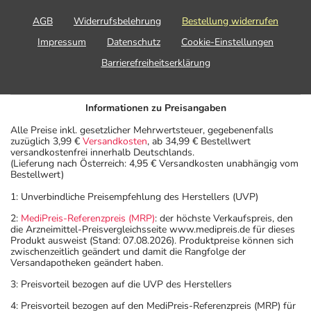
AGB
Widerrufsbelehrung
Bestellung widerrufen
Impressum
Datenschutz
Cookie-Einstellungen
Barrierefreiheitserklärung
Informationen zu Preisangaben
Alle Preise inkl. gesetzlicher Mehrwertsteuer, gegebenenfalls
zuzüglich 3,99 €
Versandkosten
, ab 34,99 € Bestellwert
versandkostenfrei innerhalb Deutschlands.
(Lieferung nach Österreich: 4,95 € Versandkosten unabhängig vom
Bestellwert)
1: Unverbindliche Preisempfehlung des Herstellers (UVP)
2:
MediPreis-Referenzpreis (MRP)
: der höchste Verkaufspreis, den
die Arzneimittel-Preisvergleichsseite www.medipreis.de für dieses
Produkt ausweist (Stand: 07.08.2026). Produktpreise können sich
zwischenzeitlich geändert und damit die Rangfolge der
Versandapotheken geändert haben.
3: Preisvorteil bezogen auf die UVP des Herstellers
4: Preisvorteil bezogen auf den MediPreis-Referenzpreis (MRP) für