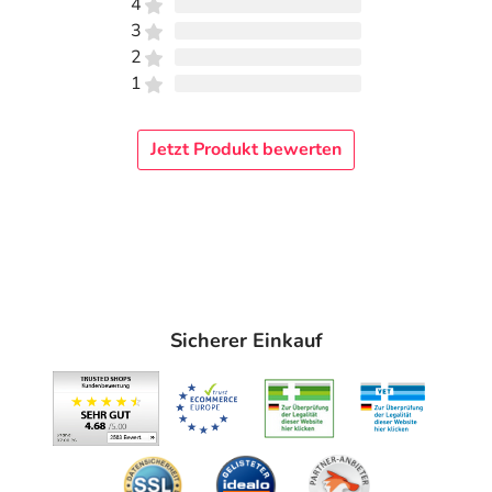
4
3
2
1
Jetzt Produkt bewerten
Sicherer Einkauf