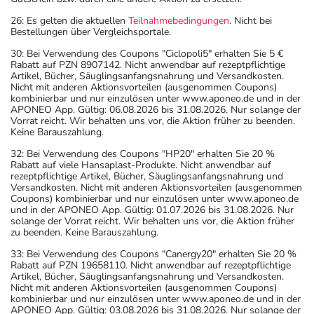
26: Es gelten die aktuellen
Teilnahmebedingungen
. Nicht bei
Bestellungen über Vergleichsportale.
30: Bei Verwendung des Coupons "Ciclopoli5" erhalten Sie 5 €
Rabatt auf PZN 8907142. Nicht anwendbar auf rezeptpflichtige
Artikel, Bücher, Säuglingsanfangsnahrung und Versandkosten.
Nicht mit anderen Aktionsvorteilen (ausgenommen Coupons)
kombinierbar und nur einzulösen unter www.aponeo.de und in der
APONEO App. Gültig: 06.08.2026 bis 31.08.2026. Nur solange der
Vorrat reicht. Wir behalten uns vor, die Aktion früher zu beenden.
Keine Barauszahlung.
32: Bei Verwendung des Coupons "HP20" erhalten Sie 20 %
Rabatt auf viele Hansaplast-Produkte. Nicht anwendbar auf
rezeptpflichtige Artikel, Bücher, Säuglingsanfangsnahrung und
Versandkosten. Nicht mit anderen Aktionsvorteilen (ausgenommen
Coupons) kombinierbar und nur einzulösen unter www.aponeo.de
und in der APONEO App. Gültig: 01.07.2026 bis 31.08.2026. Nur
solange der Vorrat reicht. Wir behalten uns vor, die Aktion früher
zu beenden. Keine Barauszahlung.
33: Bei Verwendung des Coupons "Canergy20" erhalten Sie 20 %
Rabatt auf PZN 19658110. Nicht anwendbar auf rezeptpflichtige
Artikel, Bücher, Säuglingsanfangsnahrung und Versandkosten.
Nicht mit anderen Aktionsvorteilen (ausgenommen Coupons)
kombinierbar und nur einzulösen unter www.aponeo.de und in der
APONEO App. Gültig: 03.08.2026 bis 31.08.2026. Nur solange der