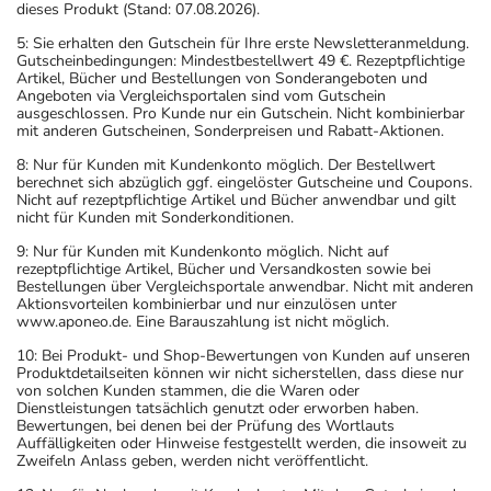
dieses Produkt (Stand: 07.08.2026).
5: Sie erhalten den Gutschein für Ihre erste Newsletteranmeldung.
Gutscheinbedingungen: Mindestbestellwert 49 €. Rezeptpflichtige
Artikel, Bücher und Bestellungen von Sonderangeboten und
Angeboten via Vergleichsportalen sind vom Gutschein
ausgeschlossen. Pro Kunde nur ein Gutschein. Nicht kombinierbar
mit anderen Gutscheinen, Sonderpreisen und Rabatt-Aktionen.
8: Nur für Kunden mit Kundenkonto möglich. Der Bestellwert
berechnet sich abzüglich ggf. eingelöster Gutscheine und Coupons.
Nicht auf rezeptpflichtige Artikel und Bücher anwendbar und gilt
nicht für Kunden mit Sonderkonditionen.
9: Nur für Kunden mit Kundenkonto möglich. Nicht auf
rezeptpflichtige Artikel, Bücher und Versandkosten sowie bei
Bestellungen über Vergleichsportale anwendbar. Nicht mit anderen
Aktionsvorteilen kombinierbar und nur einzulösen unter
www.aponeo.de. Eine Barauszahlung ist nicht möglich.
10: Bei Produkt- und Shop-Bewertungen von Kunden auf unseren
Produktdetailseiten können wir nicht sicherstellen, dass diese nur
von solchen Kunden stammen, die die Waren oder
Dienstleistungen tatsächlich genutzt oder erworben haben.
Bewertungen, bei denen bei der Prüfung des Wortlauts
Auffälligkeiten oder Hinweise festgestellt werden, die insoweit zu
Zweifeln Anlass geben, werden nicht veröffentlicht.