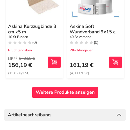
Askina Kurzzugbinde 8
Askina Soft
cm x5 m
Wundverband 9x15 cm
steril
10 St Binden
40 St Verband
(0)
(0)
Pflichtangaben
Pflichtangaben
173,55 €
2
MRP
156,19 €
161,19 €
(15,62 €/1 St)
(4,03 €/1 St)
Weitere Produkte anzeigen
Artikelbeschreibung