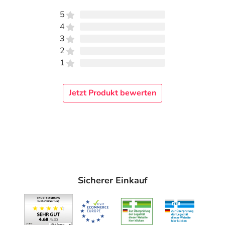
5
4
3
2
1
Jetzt Produkt bewerten
Sicherer Einkauf