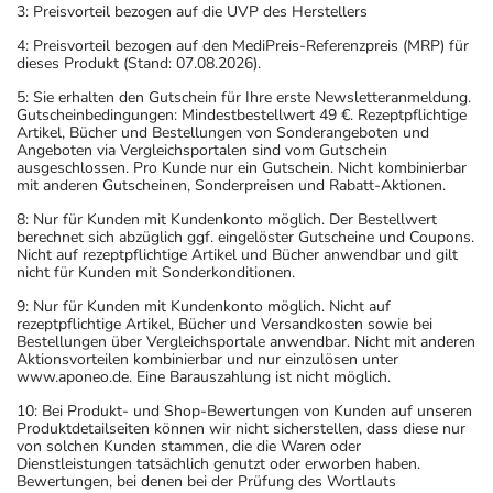
3: Preisvorteil bezogen auf die UVP des Herstellers
4: Preisvorteil bezogen auf den MediPreis-Referenzpreis (MRP) für
dieses Produkt (Stand: 07.08.2026).
5: Sie erhalten den Gutschein für Ihre erste Newsletteranmeldung.
Gutscheinbedingungen: Mindestbestellwert 49 €. Rezeptpflichtige
Artikel, Bücher und Bestellungen von Sonderangeboten und
Angeboten via Vergleichsportalen sind vom Gutschein
ausgeschlossen. Pro Kunde nur ein Gutschein. Nicht kombinierbar
mit anderen Gutscheinen, Sonderpreisen und Rabatt-Aktionen.
8: Nur für Kunden mit Kundenkonto möglich. Der Bestellwert
berechnet sich abzüglich ggf. eingelöster Gutscheine und Coupons.
Nicht auf rezeptpflichtige Artikel und Bücher anwendbar und gilt
nicht für Kunden mit Sonderkonditionen.
9: Nur für Kunden mit Kundenkonto möglich. Nicht auf
rezeptpflichtige Artikel, Bücher und Versandkosten sowie bei
Bestellungen über Vergleichsportale anwendbar. Nicht mit anderen
Aktionsvorteilen kombinierbar und nur einzulösen unter
www.aponeo.de. Eine Barauszahlung ist nicht möglich.
10: Bei Produkt- und Shop-Bewertungen von Kunden auf unseren
Produktdetailseiten können wir nicht sicherstellen, dass diese nur
von solchen Kunden stammen, die die Waren oder
Dienstleistungen tatsächlich genutzt oder erworben haben.
Bewertungen, bei denen bei der Prüfung des Wortlauts