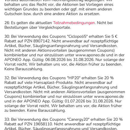
behalten uns das Recht vor, die Aktionen bei Vorliegen eines
wichtigen Grundes zu beenden oder ggf. mit einem anderen
Gutschein bzw. durch eine andere Aktion zu ersetzen.
26: Es gelten die aktuellen
Teilnahmebedingungen
. Nicht bei
Bestellungen über Vergleichsportale.
30: Bei Verwendung des Coupons "Ciclopoli5" erhalten Sie 5 €
Rabatt auf PZN 8907142. Nicht anwendbar auf rezeptpflichtige
Artikel, Bücher, Säuglingsanfangsnahrung und Versandkosten.
Nicht mit anderen Aktionsvorteilen (ausgenommen Coupons)
kombinierbar und nur einzulösen unter www.aponeo.de und in der
APONEO App. Gültig: 06.08.2026 bis 31.08.2026. Nur solange der
Vorrat reicht. Wir behalten uns vor, die Aktion früher zu beenden.
Keine Barauszahlung.
32: Bei Verwendung des Coupons "HP20" erhalten Sie 20 %
Rabatt auf viele Hansaplast-Produkte. Nicht anwendbar auf
rezeptpflichtige Artikel, Bücher, Säuglingsanfangsnahrung und
Versandkosten. Nicht mit anderen Aktionsvorteilen (ausgenommen
Coupons) kombinierbar und nur einzulösen unter www.aponeo.de
und in der APONEO App. Gültig: 01.07.2026 bis 31.08.2026. Nur
solange der Vorrat reicht. Wir behalten uns vor, die Aktion früher
zu beenden. Keine Barauszahlung.
33: Bei Verwendung des Coupons "Canergy20" erhalten Sie 20 %
Rabatt auf PZN 19658110. Nicht anwendbar auf rezeptpflichtige
Artikel, Bücher, Säuglingsanfangsnahrung und Versandkosten.