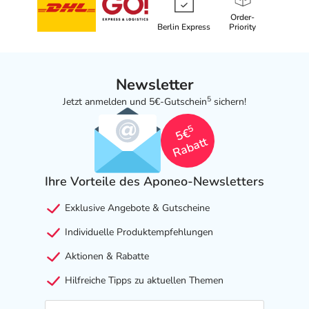
Order-
Berlin Express
Priority
Newsletter
5
Jetzt anmelden und 5€-Gutschein
sichern!
5
5€
Rabatt
Ihre Vorteile des Aponeo-Newsletters
Exklusive Angebote & Gutscheine
Individuelle Produktempfehlungen
Aktionen & Rabatte
Hilfreiche Tipps zu aktuellen Themen