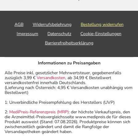
AGB
Widerrufsbelehrung
Bestellung widerrufen
Impressum
Datenschutz
Cookie-Einstellungen
Barrierefreiheitserklärung
Informationen zu Preisangaben
Alle Preise inkl. gesetzlicher Mehrwertsteuer, gegebenenfalls
zuzüglich 3,99 €
Versandkosten
, ab 34,99 € Bestellwert
versandkostenfrei innerhalb Deutschlands.
(Lieferung nach Österreich: 4,95 € Versandkosten unabhängig vom
Bestellwert)
1: Unverbindliche Preisempfehlung des Herstellers (UVP)
2:
MediPreis-Referenzpreis (MRP)
: der höchste Verkaufspreis, den
die Arzneimittel-Preisvergleichsseite www.medipreis.de für dieses
Produkt ausweist (Stand: 07.08.2026). Produktpreise können sich
zwischenzeitlich geändert und damit die Rangfolge der
Versandapotheken geändert haben.