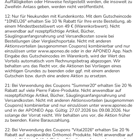
Auffälligkeiten oder Hinweise festgestellt werden, die insoweit zu
Zweifeln Anlass geben, werden nicht veröffentlicht.
12: Nur für Neukunden mit Kundenkonto. Mit dem Gutscheincode
"10NEU26" erhalten Sie 10 % Rabatt für Ihre erste Bestellung, ab
einem Mindestbestellwert von 49 € (Warenkorbwert). Nicht
anwendbar auf rezeptpflichtige Artikel, Bücher,
Säuglingsanfangsnahrung und Versandkosten sowie bei
Bestellungen über Vergleichsportale. Nicht mit anderen
Aktionsvorteilen (ausgenommen Coupons) kombinierbar und nur
einzulösen unter www.aponeo.de oder in der APONEO App. Nach
Eingabe des Gutscheincodes im Warenkorb, wird der Wert des
Vorteils automatisch vom Rechnungsbetrag abgezogen. Wir
behalten uns das Recht vor, die Aktionen bei Vorliegen eines
wichtigen Grundes zu beenden oder ggf. mit einem anderen
Gutschein bzw. durch eine andere Aktion zu ersetzen.
21: Bei Verwendung des Coupons "Summer20" erhalten Sie 20 %
Rabatt auf viele Pierre Fabre-Produkte. Nicht anwendbar auf
rezeptpflichtige Artikel, Bücher, Säuglingsanfangsnahrung und
Versandkosten. Nicht mit anderen Aktionsvorteilen (ausgenommen
Coupons) kombinierbar und nur einzulösen unter www.aponeo.de
und in der APONEO App. Gültig: 27.07.2026 bis 09.08.2026. Nur
solange der Vorrat reicht. Wir behalten uns vor, die Aktion früher
zu beenden. Keine Barauszahlung.
22: Bei Verwendung des Coupons "Vital2026" erhalten Sie 20 %
Rabatt auf ausgewählte Orthomol-Produkte. Nicht anwendbar auf