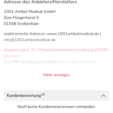
Adresse des Anbieters/Herstellers
1001 Artikel Medical GmbH
Zum Fliegerhorst 5
01558 Großenhain
elektronische Adresse: www.1001artikelmedical.de |
info@1001artikelmedical.de
Angaben gem. EU-Produktsicherheitsverordnung (GPSR)
anzeigen
Das
PDF des Beipackzettels
können Sie sich oben
herunterladen.
Mehr anzeigen
10
Kundenbewertung
Noch keine Kundenrezensionen vorhanden.