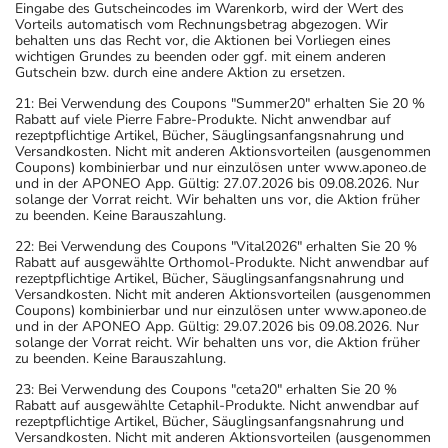
Eingabe des Gutscheincodes im Warenkorb, wird der Wert des
Vorteils automatisch vom Rechnungsbetrag abgezogen. Wir
behalten uns das Recht vor, die Aktionen bei Vorliegen eines
wichtigen Grundes zu beenden oder ggf. mit einem anderen
Gutschein bzw. durch eine andere Aktion zu ersetzen.
21: Bei Verwendung des Coupons "Summer20" erhalten Sie 20 %
Rabatt auf viele Pierre Fabre-Produkte. Nicht anwendbar auf
rezeptpflichtige Artikel, Bücher, Säuglingsanfangsnahrung und
Versandkosten. Nicht mit anderen Aktionsvorteilen (ausgenommen
Coupons) kombinierbar und nur einzulösen unter www.aponeo.de
und in der APONEO App. Gültig: 27.07.2026 bis 09.08.2026. Nur
solange der Vorrat reicht. Wir behalten uns vor, die Aktion früher
zu beenden. Keine Barauszahlung.
22: Bei Verwendung des Coupons "Vital2026" erhalten Sie 20 %
Rabatt auf ausgewählte Orthomol-Produkte. Nicht anwendbar auf
rezeptpflichtige Artikel, Bücher, Säuglingsanfangsnahrung und
Versandkosten. Nicht mit anderen Aktionsvorteilen (ausgenommen
Coupons) kombinierbar und nur einzulösen unter www.aponeo.de
und in der APONEO App. Gültig: 29.07.2026 bis 09.08.2026. Nur
solange der Vorrat reicht. Wir behalten uns vor, die Aktion früher
zu beenden. Keine Barauszahlung.
23: Bei Verwendung des Coupons "ceta20" erhalten Sie 20 %
Rabatt auf ausgewählte Cetaphil-Produkte. Nicht anwendbar auf
rezeptpflichtige Artikel, Bücher, Säuglingsanfangsnahrung und
Versandkosten. Nicht mit anderen Aktionsvorteilen (ausgenommen