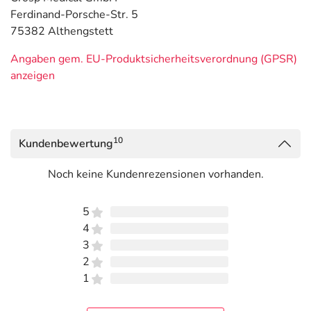
Ferdinand-Porsche-Str. 5
75382 Althengstett
Angaben gem. EU-Produktsicherheitsverordnung (GPSR)
anzeigen
10
Kundenbewertung
Noch keine Kundenrezensionen vorhanden.
5
4
3
2
1