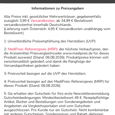
Informationen zu Preisangaben
Alle Preise inkl. gesetzlicher Mehrwertsteuer, gegebenenfalls
zuzüglich 3,99 €
Versandkosten
, ab 34,99 € Bestellwert
versandkostenfrei innerhalb Deutschlands.
(Lieferung nach Österreich: 4,95 € Versandkosten unabhängig vom
Bestellwert)
1: Unverbindliche Preisempfehlung des Herstellers (UVP)
2:
MediPreis-Referenzpreis (MRP)
: der höchste Verkaufspreis, den
die Arzneimittel-Preisvergleichsseite www.medipreis.de für dieses
Produkt ausweist (Stand: 06.08.2026). Produktpreise können sich
zwischenzeitlich geändert und damit die Rangfolge der
Versandapotheken geändert haben.
3: Preisvorteil bezogen auf die UVP des Herstellers
4: Preisvorteil bezogen auf den MediPreis-Referenzpreis (MRP) für
dieses Produkt (Stand: 06.08.2026).
5: Sie erhalten den Gutschein für Ihre erste Newsletteranmeldung.
Gutscheinbedingungen: Mindestbestellwert 49 €. Rezeptpflichtige
Artikel, Bücher und Bestellungen von Sonderangeboten und
Angeboten via Vergleichsportalen sind vom Gutschein
ausgeschlossen. Pro Kunde nur ein Gutschein. Nicht kombinierbar
mit anderen Gutscheinen, Sonderpreisen und Rabatt-Aktionen.