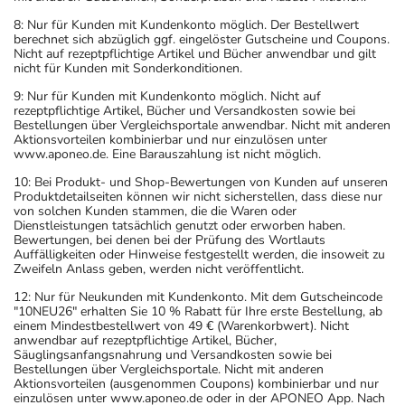
8: Nur für Kunden mit Kundenkonto möglich. Der Bestellwert
berechnet sich abzüglich ggf. eingelöster Gutscheine und Coupons.
Nicht auf rezeptpflichtige Artikel und Bücher anwendbar und gilt
nicht für Kunden mit Sonderkonditionen.
9: Nur für Kunden mit Kundenkonto möglich. Nicht auf
rezeptpflichtige Artikel, Bücher und Versandkosten sowie bei
Bestellungen über Vergleichsportale anwendbar. Nicht mit anderen
Aktionsvorteilen kombinierbar und nur einzulösen unter
www.aponeo.de. Eine Barauszahlung ist nicht möglich.
10: Bei Produkt- und Shop-Bewertungen von Kunden auf unseren
Produktdetailseiten können wir nicht sicherstellen, dass diese nur
von solchen Kunden stammen, die die Waren oder
Dienstleistungen tatsächlich genutzt oder erworben haben.
Bewertungen, bei denen bei der Prüfung des Wortlauts
Auffälligkeiten oder Hinweise festgestellt werden, die insoweit zu
Zweifeln Anlass geben, werden nicht veröffentlicht.
12: Nur für Neukunden mit Kundenkonto. Mit dem Gutscheincode
"10NEU26" erhalten Sie 10 % Rabatt für Ihre erste Bestellung, ab
einem Mindestbestellwert von 49 € (Warenkorbwert). Nicht
anwendbar auf rezeptpflichtige Artikel, Bücher,
Säuglingsanfangsnahrung und Versandkosten sowie bei
Bestellungen über Vergleichsportale. Nicht mit anderen
Aktionsvorteilen (ausgenommen Coupons) kombinierbar und nur
einzulösen unter www.aponeo.de oder in der APONEO App. Nach