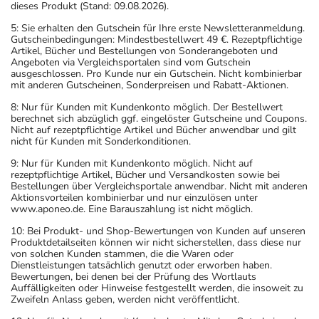
dieses Produkt (Stand: 09.08.2026).
5: Sie erhalten den Gutschein für Ihre erste Newsletteranmeldung.
Gutscheinbedingungen: Mindestbestellwert 49 €. Rezeptpflichtige
Artikel, Bücher und Bestellungen von Sonderangeboten und
Angeboten via Vergleichsportalen sind vom Gutschein
ausgeschlossen. Pro Kunde nur ein Gutschein. Nicht kombinierbar
mit anderen Gutscheinen, Sonderpreisen und Rabatt-Aktionen.
8: Nur für Kunden mit Kundenkonto möglich. Der Bestellwert
berechnet sich abzüglich ggf. eingelöster Gutscheine und Coupons.
Nicht auf rezeptpflichtige Artikel und Bücher anwendbar und gilt
nicht für Kunden mit Sonderkonditionen.
9: Nur für Kunden mit Kundenkonto möglich. Nicht auf
rezeptpflichtige Artikel, Bücher und Versandkosten sowie bei
Bestellungen über Vergleichsportale anwendbar. Nicht mit anderen
Aktionsvorteilen kombinierbar und nur einzulösen unter
www.aponeo.de. Eine Barauszahlung ist nicht möglich.
10: Bei Produkt- und Shop-Bewertungen von Kunden auf unseren
Produktdetailseiten können wir nicht sicherstellen, dass diese nur
von solchen Kunden stammen, die die Waren oder
Dienstleistungen tatsächlich genutzt oder erworben haben.
Bewertungen, bei denen bei der Prüfung des Wortlauts
Auffälligkeiten oder Hinweise festgestellt werden, die insoweit zu
Zweifeln Anlass geben, werden nicht veröffentlicht.