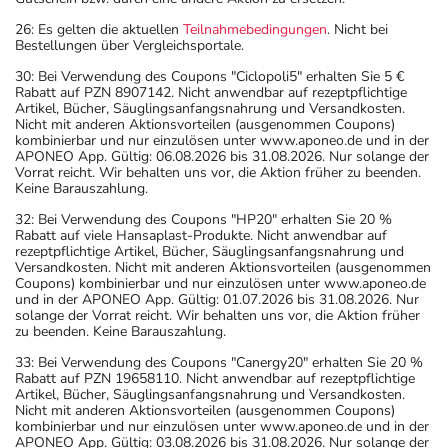
26: Es gelten die aktuellen
Teilnahmebedingungen
. Nicht bei
Bestellungen über Vergleichsportale.
30: Bei Verwendung des Coupons "Ciclopoli5" erhalten Sie 5 €
Rabatt auf PZN 8907142. Nicht anwendbar auf rezeptpflichtige
Artikel, Bücher, Säuglingsanfangsnahrung und Versandkosten.
Nicht mit anderen Aktionsvorteilen (ausgenommen Coupons)
kombinierbar und nur einzulösen unter www.aponeo.de und in der
APONEO App. Gültig: 06.08.2026 bis 31.08.2026. Nur solange der
Vorrat reicht. Wir behalten uns vor, die Aktion früher zu beenden.
Keine Barauszahlung.
32: Bei Verwendung des Coupons "HP20" erhalten Sie 20 %
Rabatt auf viele Hansaplast-Produkte. Nicht anwendbar auf
rezeptpflichtige Artikel, Bücher, Säuglingsanfangsnahrung und
Versandkosten. Nicht mit anderen Aktionsvorteilen (ausgenommen
Coupons) kombinierbar und nur einzulösen unter www.aponeo.de
und in der APONEO App. Gültig: 01.07.2026 bis 31.08.2026. Nur
solange der Vorrat reicht. Wir behalten uns vor, die Aktion früher
zu beenden. Keine Barauszahlung.
33: Bei Verwendung des Coupons "Canergy20" erhalten Sie 20 %
Rabatt auf PZN 19658110. Nicht anwendbar auf rezeptpflichtige
Artikel, Bücher, Säuglingsanfangsnahrung und Versandkosten.
Nicht mit anderen Aktionsvorteilen (ausgenommen Coupons)
kombinierbar und nur einzulösen unter www.aponeo.de und in der
APONEO App. Gültig: 03.08.2026 bis 31.08.2026. Nur solange der