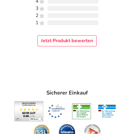
4
3
2
1
Jetzt Produkt bewerten
Sicherer Einkauf