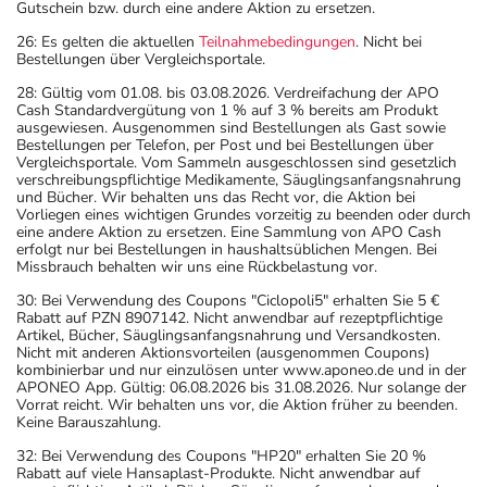
Gutschein bzw. durch eine andere Aktion zu ersetzen.
26: Es gelten die aktuellen
Teilnahmebedingungen
. Nicht bei
Bestellungen über Vergleichsportale.
28: Gültig vom 01.08. bis 03.08.2026. Verdreifachung der APO
Cash Standardvergütung von 1 % auf 3 % bereits am Produkt
ausgewiesen. Ausgenommen sind Bestellungen als Gast sowie
Bestellungen per Telefon, per Post und bei Bestellungen über
Vergleichsportale. Vom Sammeln ausgeschlossen sind gesetzlich
verschreibungspflichtige Medikamente, Säuglingsanfangsnahrung
und Bücher. Wir behalten uns das Recht vor, die Aktion bei
Vorliegen eines wichtigen Grundes vorzeitig zu beenden oder durch
eine andere Aktion zu ersetzen. Eine Sammlung von APO Cash
erfolgt nur bei Bestellungen in haushaltsüblichen Mengen. Bei
Missbrauch behalten wir uns eine Rückbelastung vor.
30: Bei Verwendung des Coupons "Ciclopoli5" erhalten Sie 5 €
Rabatt auf PZN 8907142. Nicht anwendbar auf rezeptpflichtige
Artikel, Bücher, Säuglingsanfangsnahrung und Versandkosten.
Nicht mit anderen Aktionsvorteilen (ausgenommen Coupons)
kombinierbar und nur einzulösen unter www.aponeo.de und in der
APONEO App. Gültig: 06.08.2026 bis 31.08.2026. Nur solange der
Vorrat reicht. Wir behalten uns vor, die Aktion früher zu beenden.
Keine Barauszahlung.
32: Bei Verwendung des Coupons "HP20" erhalten Sie 20 %
Rabatt auf viele Hansaplast-Produkte. Nicht anwendbar auf