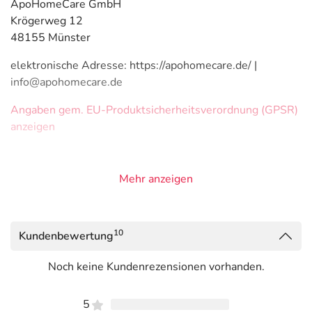
ApoHomeCare GmbH
Krögerweg 12
48155 Münster
elektronische Adresse: https://apohomecare.de/ |
info@apohomecare.de
Angaben gem. EU-Produktsicherheitsverordnung (GPSR)
anzeigen
Mehr anzeigen
10
Kundenbewertung
Noch keine Kundenrezensionen vorhanden.
5