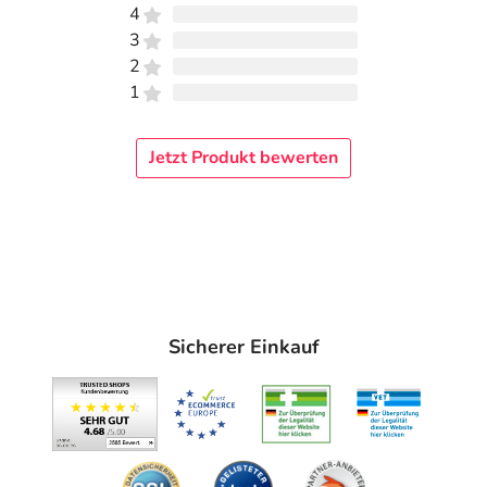
4
3
2
1
Jetzt Produkt bewerten
Sicherer Einkauf