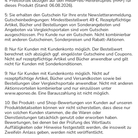
4: Preisvorteil bezogen auf den MediPreis-Referenzpreis (MRP) für
dieses Produkt (Stand: 06.08.2026).
5: Sie erhalten den Gutschein für Ihre erste Newsletteranmeldung.
Gutscheinbedingungen: Mindestbestellwert 49 €. Rezeptpflichtige
Artikel, Bücher und Bestellungen von Sonderangeboten und
Angeboten via Vergleichsportalen sind vom Gutschein
ausgeschlossen. Pro Kunde nur ein Gutschein. Nicht kombinierbar
mit anderen Gutscheinen, Sonderpreisen und Rabatt-Aktionen.
8: Nur für Kunden mit Kundenkonto möglich. Der Bestellwert
berechnet sich abzüglich ggf. eingelöster Gutscheine und Coupons.
Nicht auf rezeptpflichtige Artikel und Bücher anwendbar und gilt
nicht für Kunden mit Sonderkonditionen.
9: Nur für Kunden mit Kundenkonto möglich. Nicht auf
rezeptpflichtige Artikel, Bücher und Versandkosten sowie bei
Bestellungen über Vergleichsportale anwendbar. Nicht mit anderen
Aktionsvorteilen kombinierbar und nur einzulösen unter
www.aponeo.de. Eine Barauszahlung ist nicht möglich.
10: Bei Produkt- und Shop-Bewertungen von Kunden auf unseren
Produktdetailseiten können wir nicht sicherstellen, dass diese nur
von solchen Kunden stammen, die die Waren oder
Dienstleistungen tatsächlich genutzt oder erworben haben.
Bewertungen, bei denen bei der Prüfung des Wortlauts
Auffälligkeiten oder Hinweise festgestellt werden, die insoweit zu
Zweifeln Anlass geben, werden nicht veröffentlicht.