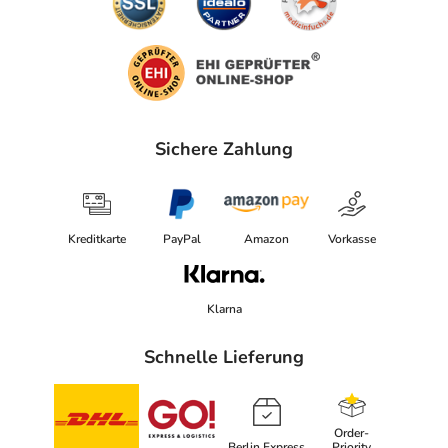
Sichere Zahlung
Kreditkarte
PayPal
Amazon
Vorkasse
Klarna
Schnelle Lieferung
Order-
Berlin Express
Priority